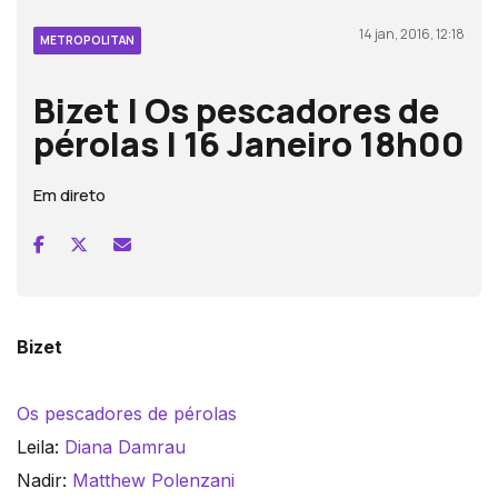
14 jan, 2016, 12:18
METROPOLITAN
Bizet | Os pescadores de
pérolas | 16 Janeiro 18h00
Em direto
Bizet
Os pescadores de pérolas
Leila:
Diana Damrau
Nadir:
Matthew Polenzani