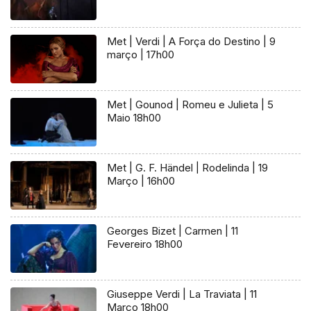
Met | Verdi | A Força do Destino | 9
março | 17h00
Met | Gounod | Romeu e Julieta | 5
Maio 18h00
Met | G. F. Händel | Rodelinda | 19
Março | 16h00
Georges Bizet | Carmen | 11
Fevereiro 18h00
Giuseppe Verdi | La Traviata | 11
Março 18h00