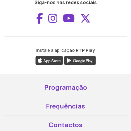
Siga-nos nas redes sociais
Aceder ao Faceboo
Aceder ao Inst
Aceder ao 
Aceder a
Instale a aplicação
RTP Play
Programação
Frequências
Contactos