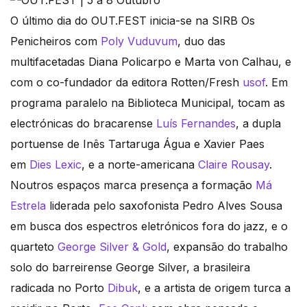
O último dia do OUT.FEST inicia-se na SIRB Os
Penicheiros com
Poly Vuduvum
, duo das
multifacetadas Diana Policarpo e Marta von Calhau, e
com o co-fundador da editora Rotten/Fresh
usof
. Em
programa paralelo na Biblioteca Municipal, tocam as
electrónicas do bracarense
Luís Fernandes
, a dupla
portuense de Inês Tartaruga Água e Xavier Paes
em
Dies Lexic
, e a norte-americana
Claire Rousay
.
Noutros espaços marca presença a formação
Má
Estrela
liderada pelo saxofonista Pedro Alves Sousa
em busca dos espectros eletrónicos fora do jazz, e o
quarteto
George Silver & Gold
, expansão do trabalho
solo do barreirense George Silver, a brasileira
radicada no Porto
Dibuk
, e a artista de origem turca a