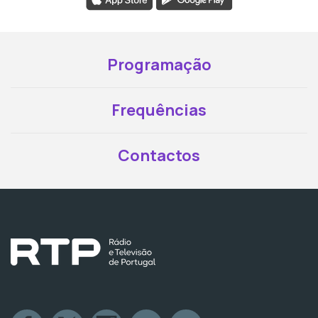
Programação
Frequências
Contactos