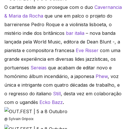
O cartaz deste ano prosegue com o duo
Cavernancia
& Maria da Rocha
que une em palco o projeto do
barreirense Pedro Roque e a violinista lisboeta, o
mistério indie dos britânicos
bar italia
– nova banda
lançada pela World Music, editora de Dean Blunt -, a
pianista e compositora francesa
Eve Risser
com uma
grande experiência em diversas lides jazzísticas, os
portuenses
Sereias
que acabam de editar novo e
homónimo álbum incendiário, a japonesa
Phew
, voz
única e intrigante com quatro décadas de trabalho, e
o regresso do italiano
Still
, desta vez em colaboração
com o ugandês
Ecko Bazz
.
@ Sylvain Gripoix