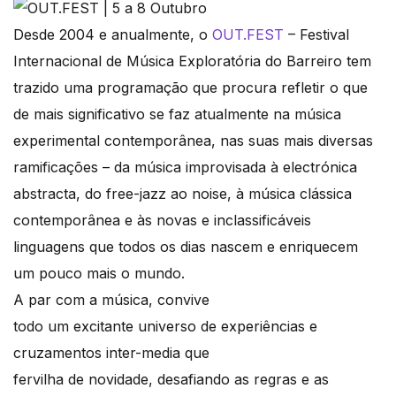
Desde 2004 e anualmente, o
OUT.FEST
– Festival
Internacional de Música Exploratória do Barreiro tem
trazido uma programação que procura refletir o que
de mais significativo se faz atualmente na música
experimental contemporânea, nas suas mais diversas
ramificações – da música improvisada à electrónica
abstracta, do free-jazz ao noise, à música clássica
contemporânea e às novas e inclassificáveis
linguagens que todos os dias nascem e enriquecem
um pouco mais o mundo.
A par com a música, convive
todo um excitante universo de experiências e
cruzamentos inter-media que
fervilha de novidade, desafiando as regras e as