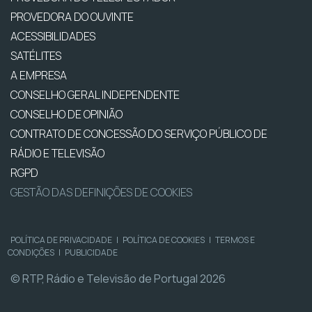
PROVEDORA DO OUVINTE
ACESSIBILIDADES
SATÉLITES
A EMPRESA
CONSELHO GERAL INDEPENDENTE
CONSELHO DE OPINIÃO
CONTRATO DE CONCESSÃO DO SERVIÇO PÚBLICO DE
RÁDIO E TELEVISÃO
RGPD
GESTÃO DAS DEFINIÇÕES DE COOKIES
POLÍTICA DE PRIVACIDADE
|
POLÍTICA DE COOKIES
|
TERMOS E
CONDIÇÕES
|
PUBLICIDADE
© RTP, Rádio e Televisão de Portugal 2026