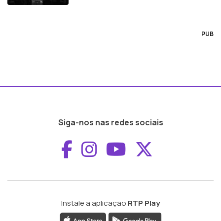
PUB
Siga-nos nas redes sociais
Aceder ao Faceboo
Aceder ao Inst
Aceder ao 
Aceder a
Instale a aplicação
RTP Play