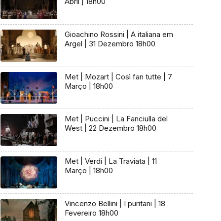
Abril | 18h00
Gioachino Rossini | A italiana em
Argel | 31 Dezembro 18h00
Met | Mozart | Così fan tutte | 7
Março | 18h00
Met | Puccini | La Fanciulla del
West | 22 Dezembro 18h00
Met | Verdi | La Traviata | 11
Março | 18h00
Vincenzo Bellini | I puritani | 18
Fevereiro 18h00