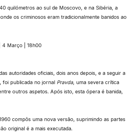
40 quilómetros ao sul de Moscovo, e na Sibéria, a
a onde os criminosos eram tradicionalmente banidos ao
as autoridades oficiais, dois anos depois, e a seguir a
, foi publicada no jornal
Pravda
, uma severa crítica
ntre outros aspetos. Após isto, esta ópera é banida,
s 1960 compôs uma nova versão, suprimindo as partes
o original é a mais executada.