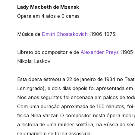
Lady Macbeth de Mzensk
Ópera em 4 atos e 9 cenas
Música de
Dmitri Chostakovich
(1906-1975)
Libreto do compositor e de
Alexander Preys
(1905-
Nikolai Leskov
Esta ópera estreou a 22 de janeiro de 1934 no Te
Leningrado), e dois dias depois foi apresentada e
Nos anos seguintes foi encenada em palcos de to
Com uma duração aproximada de 160 minutos, foi d
física Nina Varzar. O compositor nesta ópera inco
a história de uma mulher solitária, na Rússia do s
seu marido e se torna assassina.