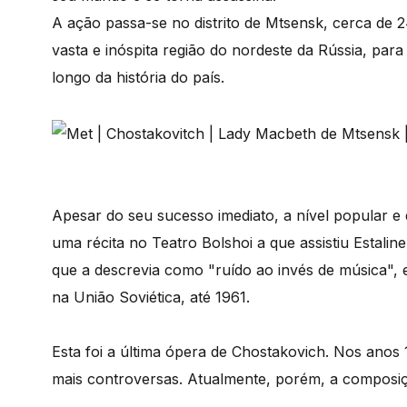
A ação passa-se no distrito de Mtsensk, cerca de 2
vasta e inóspita região do nordeste da Rússia, par
longo da história do país.
Apesar do seu sucesso imediato, a nível popular e d
uma récita no Teatro Bolshoi a que assistiu Estaline
que a descrevia como "ruído ao invés de música", e
na União Soviética, até 1961.
Esta foi a última ópera de Chostakovich. Nos ano
mais controversas. Atualmente, porém, a composiçã