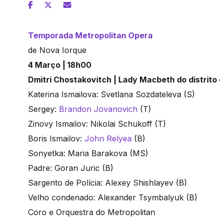
Temporada Metropolitan Opera
de Nova Iorque
4 Março | 18h00
Dmitri Chostakovitch | Lady Macbeth do distrit
Katerina Ismailova: Svetlana Sozdateleva (S)
Sergey:
Brandon Jovanovich
(T)
Zinovy Ismailov: Nikolai Schukoff (T)
Boris Ismailov:
John Relyea
(B)
Sonyetka: Maria Barakova (MS)
Padre: Goran Juric (B)
Sargento de Polícia: Alexey Shishlayev (B)
Velho condenado: Alexander Tsymbalyuk (B)
Coro e Orquestra do Metropolitan