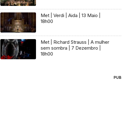
Met | Verdi | Aida | 13 Maio |
18h00
Met | Richard Strauss | A mulher
sem sombra | 7 Dezembro |
18h00
PUB