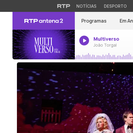
NOTÍCIAS
DESPORTO
Programas
Em A
Multiverso
João Torgal