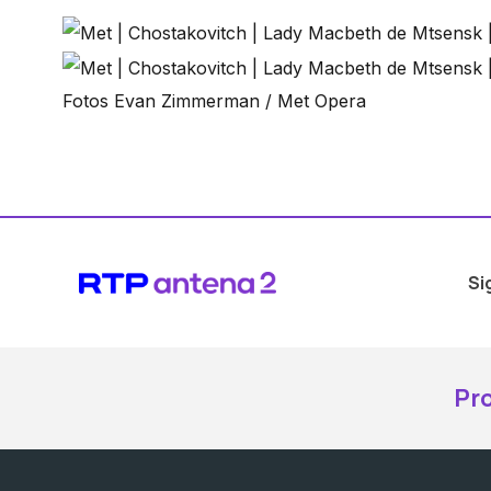
Fotos Evan Zimmerman / Met Opera
Si
Pr