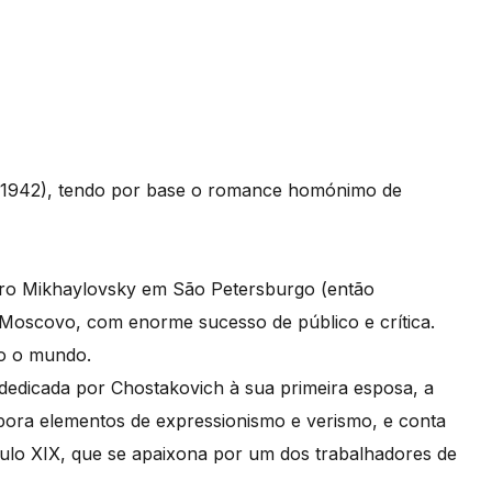
1942), tendo por base o romance homónimo de
atro Mikhaylovsky em São Petersburgo (então
m Moscovo, com enorme sucesso de público e crítica.
do o mundo.
edicada por Chostakovich à sua primeira esposa, a
rpora elementos de expressionismo e verismo, e conta
éculo XIX, que se apaixona por um dos trabalhadores de