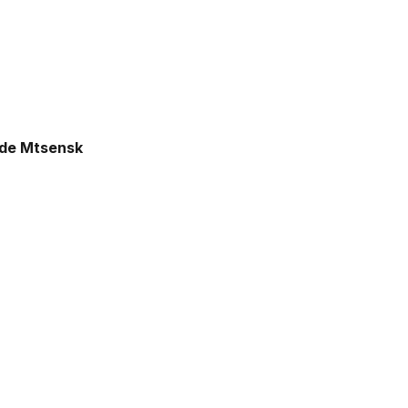
o de Mtsensk