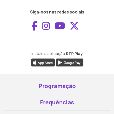
Siga-nos nas redes sociais
Aceder ao Faceboo
Aceder ao Inst
Aceder ao 
Aceder a
Instale a aplicação
RTP Play
Programação
Frequências