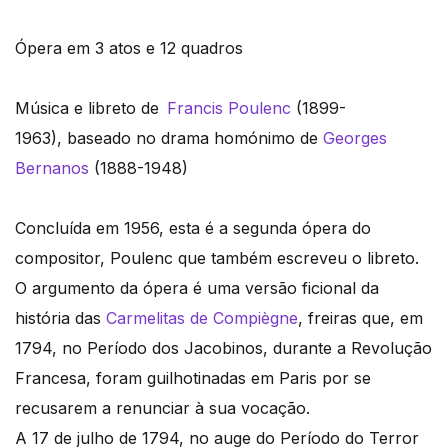
Ópera em 3 atos e 12 quadros
Música e libreto de
Francis Poulenc
(1899-
1963), baseado no drama homónimo de
Ge
orges
Bernanos
(1888-1948)
Concluída em 1956, esta é a segunda ópera do
compositor, Poulenc que também escreveu o libreto.
O argumento da ópera é uma versão ficional da
história das
Carmelitas de Compiègne
, freiras que, em
1794, no Período dos Jacobinos, durante a Revolução
Francesa, foram guilhotinadas em Paris por se
recusarem a renunciar à sua vocação.
A 17 de julho de 1794, no auge do Período do Terror