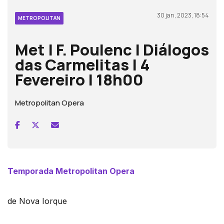
30 jan, 2023, 18:54
METROPOLITAN
Met | F. Poulenc | Diálogos
das Carmelitas | 4
Fevereiro | 18h00
Metropolitan Opera
Temporada Metropolitan Opera
de Nova Iorque