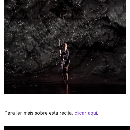
Para ler mais sobre esta récita,
clicar aqui
.