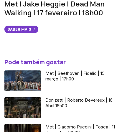
Met | Jake Heggie | Dead Man
Walking | 17 fevereiro | 18h00
SABER MAIS
Pode também gostar
Met | Beethoven | Fidelio | 15
março | 17h00
Donizetti | Roberto Devereux | 16
Abril 18h00
Met | Giacomo Puccini | Tosca | 11