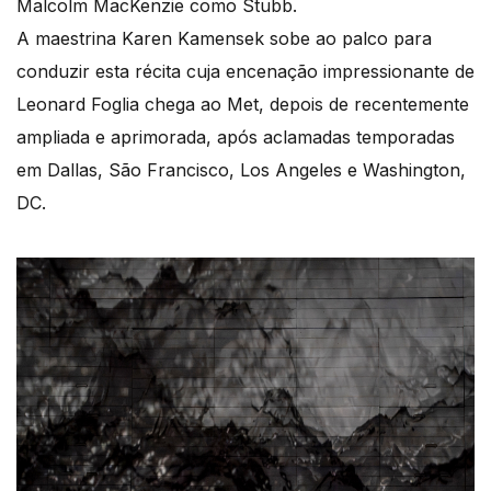
Malcolm MacKenzie como Stubb.
A maestrina Karen Kamensek sobe ao palco para
conduzir esta récita cuja encenação impressionante de
Leonard Foglia chega ao Met, depois de recentemente
ampliada e aprimorada, após aclamadas temporadas
em Dallas, São Francisco, Los Angeles e Washington,
DC.