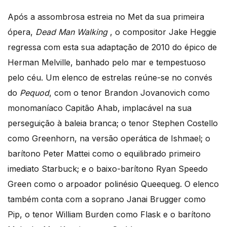
Após a assombrosa estreia no Met da sua primeira
ópera,
Dead Man Walking
, o compositor Jake Heggie
regressa com esta sua adaptação de 2010 do épico de
Herman Melville, banhado pelo mar e tempestuoso
pelo céu. Um elenco de estrelas reúne-se no convés
do
Pequod
, com o tenor Brandon Jovanovich como
monomaníaco Capitão Ahab, implacável na sua
perseguição à baleia branca; o tenor Stephen Costello
como Greenhorn, na versão operática de Ishmael; o
barítono Peter Mattei como o equilibrado primeiro
imediato Starbuck; e o baixo-barítono Ryan Speedo
Green como o arpoador polinésio Queequeg. O elenco
também conta com a soprano Janai Brugger como
Pip, o tenor William Burden como Flask e o barítono