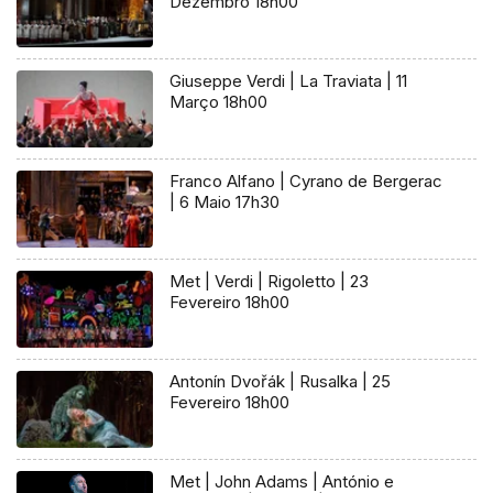
Dezembro 18h00
Giuseppe Verdi | La Traviata | 11
Março 18h00
Franco Alfano | Cyrano de Bergerac
| 6 Maio 17h30
Met | Verdi | Rigoletto | 23
Fevereiro 18h00
Antonín Dvořák | Rusalka | 25
Fevereiro 18h00
Met | John Adams | António e