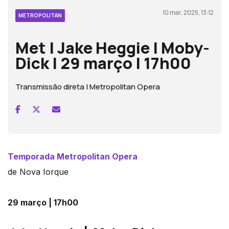
10 mar, 2025, 13:12
METROPOLITAN
Met | Jake Heggie | Moby-
Dick | 29 março | 17h00
Transmissão direta | Metropolitan Opera
Temporada Metropolitan Opera
de Nova Iorque
29 março | 17h00