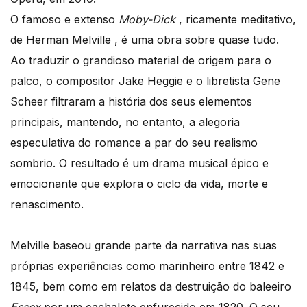
O famoso e extenso
Moby-Dick
, ricamente meditativo,
de Herman Melville , é uma obra sobre quase tudo.
Ao traduzir o grandioso material de origem para o
palco, o compositor Jake Heggie e o libretista Gene
Scheer filtraram a história dos seus elementos
principais, mantendo, no entanto, a alegoria
especulativa do romance a par do seu realismo
sombrio. O resultado é um drama musical épico e
emocionante que explora o ciclo da vida, morte e
renascimento.
Melville baseou grande parte da narrativa nas suas
próprias experiências como marinheiro entre 1842 e
1845, bem como em relatos da destruição do baleeiro
Essex
por um cachalote enfurecido em 1820. O seu