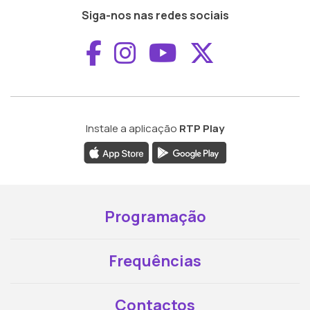
Siga-nos nas redes sociais
Aceder ao Faceboo
Aceder ao Inst
Aceder ao 
Aceder a
Instale a aplicação
RTP Play
Programação
Frequências
Contactos