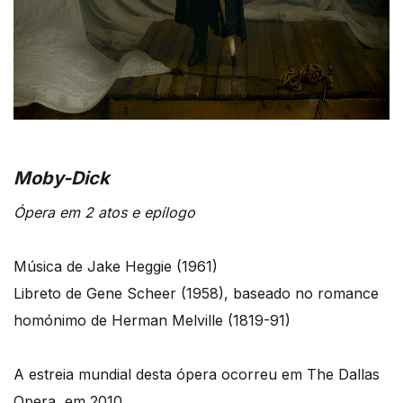
Moby-Dick
Ópera em 2 atos e epílogo
Música de Jake Heggie (1961)
Libreto de Gene Scheer (1958), baseado no romance
homónimo de Herman Melville (1819-91)
A estreia mundial desta ópera ocorreu em The Dallas
Opera, em 2010.