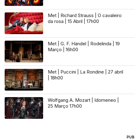
Met | Richard Strauss | O cavaleiro
da rosa | 15 Abril | 17h00
Met | G. F. Händel | Rodelinda | 19
Março | 16h00
Met | Puccini | La Rondine | 27 abril
| 18h00
Wolfgang A. Mozart | Idomeneo |
25 Março 17h00
PUB