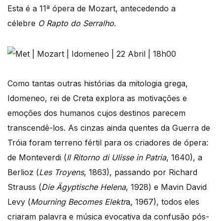
Esta é a 11ª ópera de Mozart, antecedendo a
célebre
O Rapto do Serralho
.
Como tantas outras histórias da mitologia grega,
Idomeneo, rei de Creta explora as motivações e
emoções dos humanos cujos destinos parecem
transcendê-los. As cinzas ainda quentes da Guerra de
Tróia foram terreno fértil para os criadores de ópera:
de Monteverdi (
Il Ritorno di Ulisse in Patria
, 1640), a
Berlioz (
Les Troyens
, 1863), passando por Richard
Strauss (
Die Ägyptische Helena
, 1928) e Mavin David
Levy (
Mourning Becomes Elektr
a, 1967), todos eles
criaram palavra e música evocativa da confusão pós-