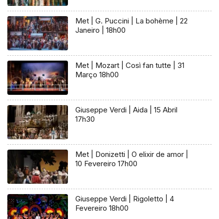
Met | G. Puccini | La bohème | 22
Janeiro | 18h00
Met | Mozart | Così fan tutte | 31
Março 18h00
Giuseppe Verdi | Aida | 15 Abril
17h30
Met | Donizetti | O elixir de amor |
10 Fevereiro 17h00
Giuseppe Verdi | Rigoletto | 4
Fevereiro 18h00