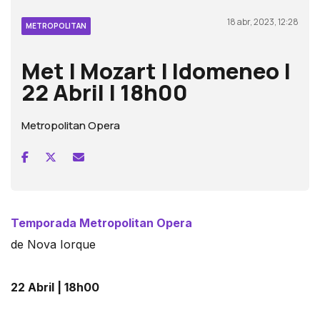
18 abr, 2023, 12:28
METROPOLITAN
Met | Mozart | Idomeneo |
22 Abril | 18h00
Metropolitan Opera
Temporada Metropolitan Opera
de Nova Iorque
22 Abril
| 18h00