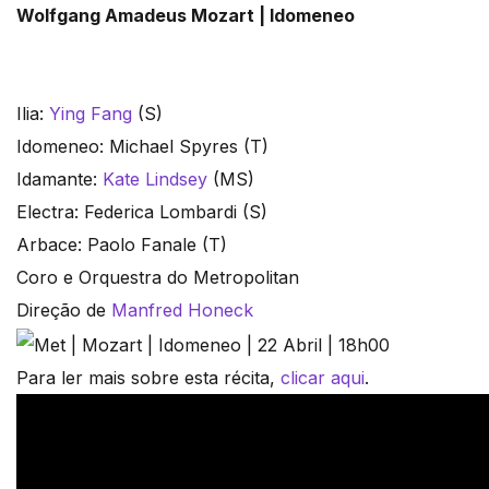
Wolfgang Amadeus Mozart | Idomeneo
Ilia:
Ying Fang
(S)
Idomeneo: Michael Spyres (T)
Idamante:
Kate Lindsey
(MS)
Electra: Federica Lombardi (S)
Arbace: Paolo Fanale (T)
Coro e Orquestra do Metropolitan
Direção de
Manfred Honeck
Para ler mais sobre esta récita,
clicar aqui
.