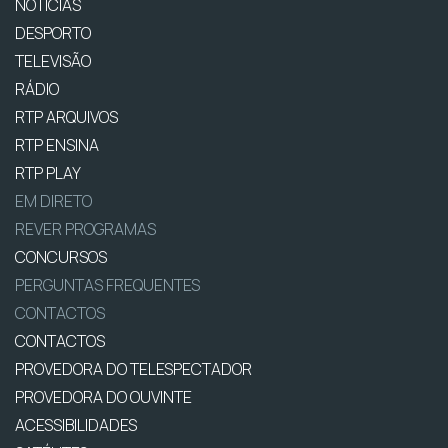
NOTÍCIAS
DESPORTO
TELEVISÃO
RÁDIO
RTP ARQUIVOS
RTP ENSINA
RTP PLAY
EM DIRETO
REVER PROGRAMAS
CONCURSOS
PERGUNTAS FREQUENTES
CONTACTOS
CONTACTOS
PROVEDORA DO TELESPECTADOR
PROVEDORA DO OUVINTE
ACESSIBILIDADES