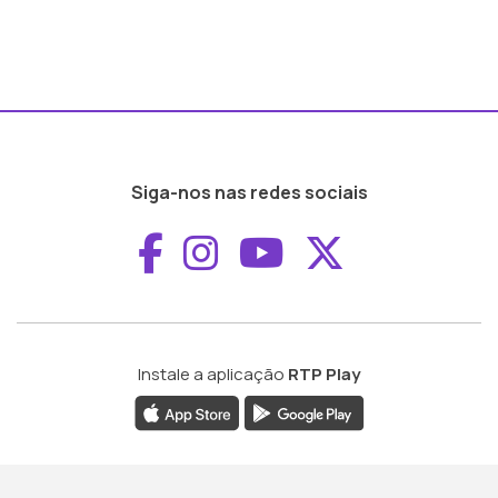
Siga-nos nas redes sociais
Aceder ao Faceboo
Aceder ao Inst
Aceder ao 
Aceder a
Instale a aplicação
RTP Play