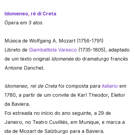
Idomeneo, ré di Creta
Ópera em 3 atos
Música de Wolfgang A. Mozart (1756-1791)
Libreto de
Giambattista Varesco
(1735-1805), adaptado
de um texto original
Idomenée
do dramaturgo francês
Antoine Danchet.
Idomeneo, rei de Creta
foi composta para
italiano
em
1780, a partir de um convite de Karl Theodor, Eleitor
da Baviera.
Foi estreada no início do ano seguinte, a 29 de
Janeiro, no Teatro Cuvilliés, em Munique, e marca a
ida de Mozart de Salzburgo para a Baviera.