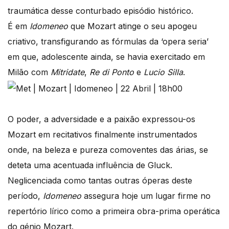
traumática desse conturbado episódio histórico.
É em
Idomeneo
que Mozart atinge o seu apogeu
criativo, transfigurando as fórmulas da ‘opera seria’
em que, adolescente ainda, se havia exercitado em
Milão com
Mitridate
,
Re di Ponto
e
Lucio Silla
.
O poder, a adversidade e a paixão expressou-os
Mozart em recitativos finalmente instrumentados
onde, na beleza e pureza comoventes das árias, se
deteta uma acentuada influência de Gluck.
Neglicenciada como tantas outras óperas deste
período,
Idomeneo
assegura hoje um lugar firme no
repertório lírico como a primeira obra-prima operática
do génio Mozart.