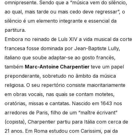
omnipresente. Sendo que a “música vem do silêncio,
ao qual, mais tarde ou mais cedo deve regressar”, o
silêncio é um elemento integrante e essencial da
partitura.
Embora no reinado de Luís XIV a vida musical da corte
francesa fosse dominada por Jean-Baptiste Lully,
italiano que soube adaptar-se ao gosto francês,
também
Marc-Antoine Charpentier
teve um papel
preponderante, sobretudo no âmbito da música
religiosa. O seu repertório consiste maioritariamente
em obras vocais, nas quais se contam motetes,
oratórias, missas e cantatas. Nascido em 1643 nos
arredores de Paris, filho de um “maître écrivant”
(copista), Charpentier partiu para Itália com cerca de
21 anos. Em Roma estudou com Carissimi, pai da