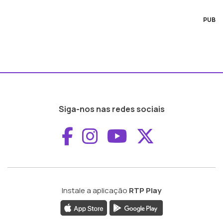
PUB
Siga-nos nas redes sociais
Aceder ao Faceboo
Aceder ao Inst
Aceder ao 
Aceder a
Instale a aplicação
RTP Play