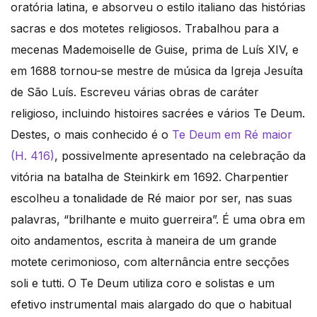
oratória latina, e absorveu o estilo italiano das histórias
sacras e dos motetes religiosos. Trabalhou para a
mecenas Mademoiselle de Guise, prima de Luís XIV, e
em 1688 tornou-se mestre de música da Igreja Jesuíta
de São Luís. Escreveu várias obras de caráter
religioso, incluindo histoires sacrées e vários Te Deum.
Destes, o mais conhecido é o
Te Deum em Ré maior
(H. 416)
, possivelmente apresentado na celebração da
vitória na batalha de Steinkirk em 1692. Charpentier
escolheu a tonalidade de Ré maior por ser, nas suas
palavras, “brilhante e muito guerreira”. É uma obra em
oito andamentos, escrita à maneira de um grande
motete cerimonioso, com alternância entre secções
soli e tutti. O Te Deum utiliza coro e solistas e um
efetivo instrumental mais alargado do que o habitual