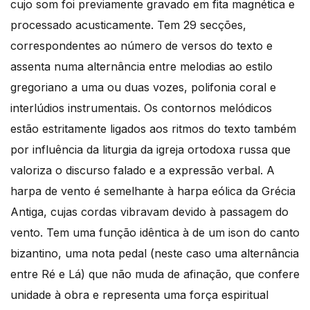
cujo som foi previamente gravado em fita magnética e
processado acusticamente. Tem 29 secções,
correspondentes ao número de versos do texto e
assenta numa alternância entre melodias ao estilo
gregoriano a uma ou duas vozes, polifonia coral e
interlúdios instrumentais. Os contornos melódicos
estão estritamente ligados aos ritmos do texto também
por influência da liturgia da igreja ortodoxa russa que
valoriza o discurso falado e a expressão verbal. A
harpa de vento é semelhante à harpa eólica da Grécia
Antiga, cujas cordas vibravam devido à passagem do
vento. Tem uma função idêntica à de um ison do canto
bizantino, uma nota pedal (neste caso uma alternância
entre Ré e Lá) que não muda de afinação, que confere
unidade à obra e representa uma força espiritual