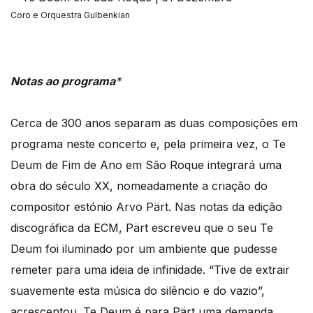
Coro e Orquestra Gulbenkian
Notas ao programa
*
Cerca de 300 anos separam as duas composições em
programa neste concerto e, pela primeira vez, o Te
Deum de Fim de Ano em São Roque integrará uma
obra do século XX, nomeadamente a criação do
compositor estónio Arvo Pärt. Nas notas da edição
discográfica da ECM, Pärt escreveu que o seu Te
Deum foi iluminado por um ambiente que pudesse
remeter para uma ideia de infinidade. “Tive de extrair
suavemente esta música do silêncio e do vazio”,
acrescentou. Te Deum é para Pärt uma demanda