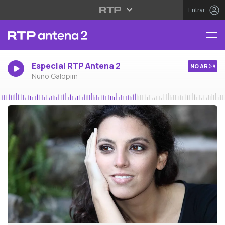
Entrar
Especial RTP Antena 2
NO AR
Nuno Galopim