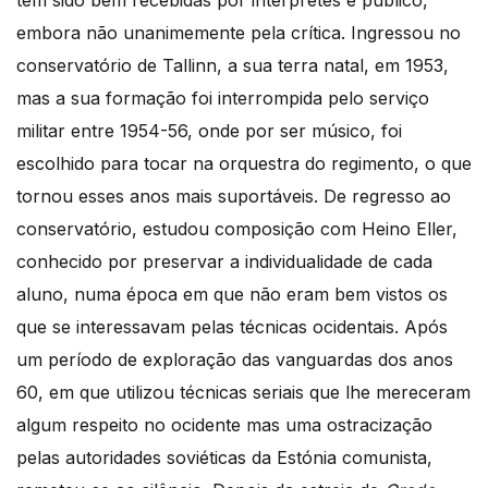
têm sido bem recebidas por intérpretes e público,
embora não unanimemente pela crítica. Ingressou no
conservatório de Tallinn, a sua terra natal, em 1953,
mas a sua formação foi interrompida pelo serviço
militar entre 1954-56, onde por ser músico, foi
escolhido para tocar na orquestra do regimento, o que
tornou esses anos mais suportáveis. De regresso ao
conservatório, estudou composição com Heino Eller,
conhecido por preservar a individualidade de cada
aluno, numa época em que não eram bem vistos os
que se interessavam pelas técnicas ocidentais. Após
um período de exploração das vanguardas dos anos
60, em que utilizou técnicas seriais que lhe mereceram
algum respeito no ocidente mas uma ostracização
pelas autoridades soviéticas da Estónia comunista,