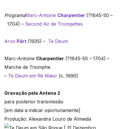
Programa
Marc-Antoine
Charpentier
(?1645-50 –
1704) –
Second Air de Trompettes
Arvo
Pärt
(1935) –
Te Deum
Marc-Antoine
Charpentier
(?1645-50 – 1704) –
Marche de Triomphe
–
Te Deum em Ré Maior
(c. 1690)
Gravação pela Antena 2
para posterior transmissão
[em data a indicar oportunamente]
Produção: Alexandra Louro de Almeida