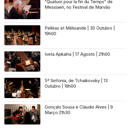
“Quatuor pour la fin du Temps” de
Messiaen, no Festival de Marvão
Pelléas et Mélisande | 30 Outubro |
19h00
Iveta Apkalna | 17 Agosto | 21h00
5ª Sinfonia, de Tchaikovsky | 13
Outubro | 19h00
Gonçalo Sousa e Cláudio Alves | 9
Março 21h30