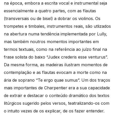
na época, embora a escrita vocal e instrumental seja
essencialmente a quatro partes, com as flautas
(transversais ou de bisel) a dobrar os violinos. Os
trompetes e timbales, instrumentos reais, são utlizados
na abertura numa tendência implementada por Lully,
mas também noutros momentos importantes em
termos textuais, como na referência ao juízo final na
frase solista do baixo “Judex crederis esse venturus”.
Da mesma forma, as madeiras ilustram momentos de
contemplação e as flautas evocam a morte como na
ária de soprano “Te ergo quae sumus”. Um dos traços
mais importantes de Charpentier era a sua capacidade
de extrair e destacar o conteúdo dramático dos textos
litúrgicos sugerido pelos versos, teatralizando-os com
o intuito vezes de os explicar, de os fazer entender.