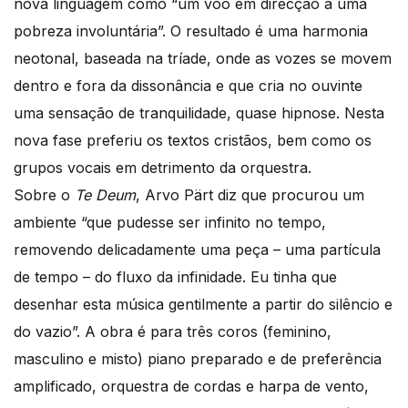
nova linguagem como “um voo em direcção a uma
pobreza involuntária”. O resultado é uma harmonia
neotonal, baseada na tríade, onde as vozes se movem
dentro e fora da dissonância e que cria no ouvinte
uma sensação de tranquilidade, quase hipnose. Nesta
nova fase preferiu os textos cristãos, bem como os
grupos vocais em detrimento da orquestra.
Sobre o
Te Deum
, Arvo Pärt diz que procurou um
ambiente “que pudesse ser infinito no tempo,
removendo delicadamente uma peça – uma partícula
de tempo – do fluxo da infinidade. Eu tinha que
desenhar esta música gentilmente a partir do silêncio e
do vazio”. A obra é para três coros (feminino,
masculino e misto) piano preparado e de preferência
amplificado, orquestra de cordas e harpa de vento,