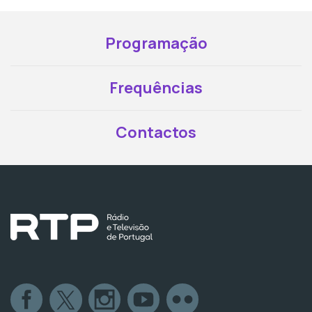
Programação
Frequências
Contactos