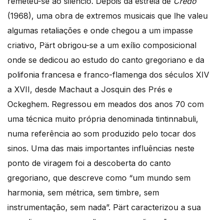
remeteu-se ao silêncio. Depois da estreia de
Credo
(1968), uma obra de extremos musicais que lhe valeu
algumas retaliações e onde chegou a um impasse
criativo, Pärt obrigou-se a um exílio composicional
onde se dedicou ao estudo do canto gregoriano e da
polifonia francesa e franco-flamenga dos séculos XIV
a XVII, desde Machaut a Josquin des Prés e
Ockeghem. Regressou em meados dos anos 70 com
uma técnica muito própria denominada tintinnabuli,
numa referência ao som produzido pelo tocar dos
sinos. Uma das mais importantes influências neste
ponto de viragem foi a descoberta do canto
gregoriano, que descreve como “um mundo sem
harmonia, sem métrica, sem timbre, sem
instrumentação, sem nada”. Pärt caracterizou a sua