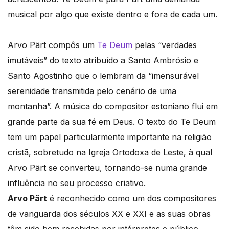
musical por algo que existe dentro e fora de cada um.
Arvo Pärt compôs um
Te Deum
pelas “verdades
imutáveis” do texto atribuído a Santo Ambrósio e
Santo Agostinho que o lembram da “imensurável
serenidade transmitida pelo cenário de uma
montanha”. A música do compositor estoniano flui em
grande parte da sua fé em Deus. O texto do Te Deum
tem um papel particularmente importante na religião
cristã, sobretudo na Igreja Ortodoxa de Leste, à qual
Arvo Pärt se converteu, tornando-se numa grande
influência no seu processo criativo.
Arvo Pärt
é reconhecido como um dos compositores
de vanguarda dos séculos XX e XXI e as suas obras