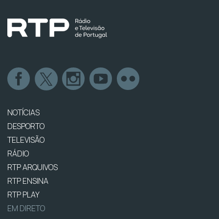
NOTÍCIAS
DESPORTO
TELEVISÃO
RÁDIO
RTP ARQUIVOS
RTP ENSINA
RTP PLAY
EM DIRETO