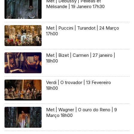
Met | Debussy | Pelléas et
Mélisande | 19 Janeiro 17h30
Met | Puccini | Turandot | 24 Março
17h00
Met | Bizet | Carmen | 27 janeiro |
18h00
Verdi | O trovador | 13 Fevereiro
18h00
Met | Wagner | O ouro do Reno | 9
Março 18h00