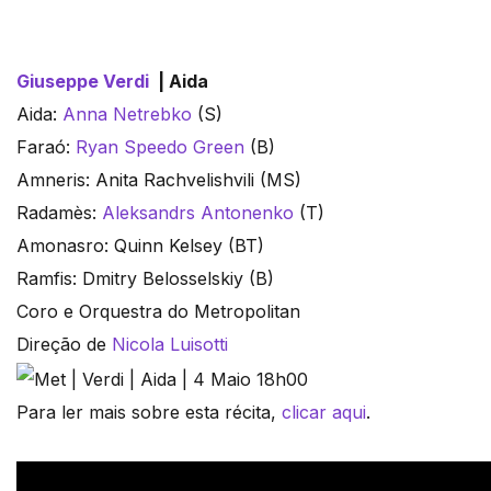
Giuseppe Verdi
| Aida
Aida:
Anna Netrebko
(S)
Faraó:
Ryan Speedo Green
(B)
Amneris: Anita Rachvelishvili (MS)
Radamès:
Aleksandrs Antonenko
(T)
Amonasro: Quinn Kelsey (BT)
Ramfis: Dmitry Belosselskiy (B)
Coro e Orquestra do Metropolitan
Direção de
Nicola Luisotti
Para ler mais sobre esta récita,
clicar aqui
.