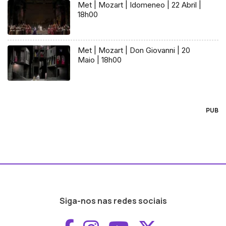
Met | Mozart | Idomeneo | 22 Abril |
18h00
Met | Mozart | Don Giovanni | 20
Maio | 18h00
PUB
Siga-nos nas redes sociais