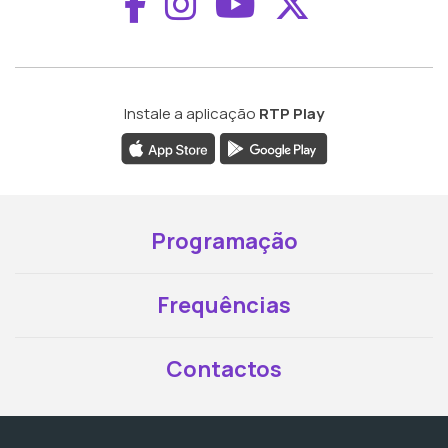
Aceder ao Faceboo
Aceder ao Inst
Aceder ao 
Aceder a
Instale a aplicação
RTP Play
Programação
Frequências
Contactos