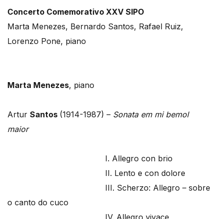
Concerto Comemorativo XXV SIPO
Marta Menezes, Bernardo Santos, Rafael Ruiz,
Lorenzo Pone, piano
Marta Menezes
, piano
Artur
Santos
(1914-1987) –
Sonata em mi bemol
maior
I. Allegro con brio
II. Lento e con dolore
III. Scherzo: Allegro – sobre
o canto do cuco
IV. Allegro vivace