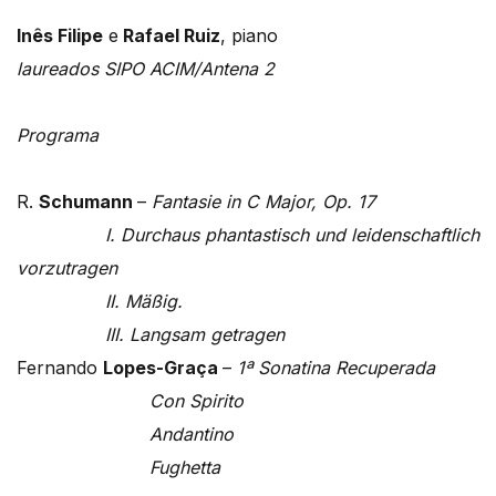
Inês Filipe
e
Rafael Ruiz
, piano
laureados SIPO ACIM/Antena 2
Programa
R.
Schumann
–
Fantasie in C Major, Op. 17
I. Durchaus phantastisch und leidenschaftlich
vorzutragen
II. Mäßig.
III. Langsam getragen
Fernando
Lopes-Graça
–
1ª Sonatina Recuperada
Con Spirito
Andantino
Fughetta