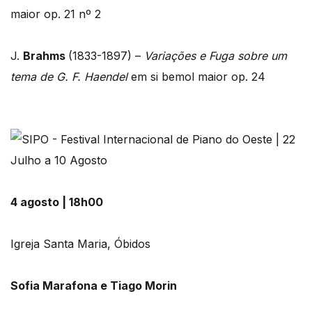
maior op. 21 nº 2
J.
Brahms
(1833-1897) –
Variações e Fuga sobre um
tema de G. F. Haendel
em si bemol maior op. 24
4 agosto | 18h00
Igreja Santa Maria, Óbidos
Sofia Marafona e Tiago Morin