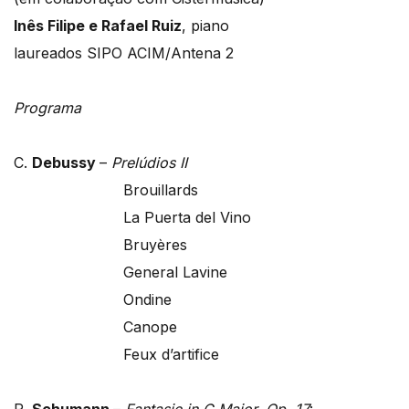
Inês Filipe e Rafael Ruiz
, piano
laureados SIPO ACIM/Antena 2
Programa
C.
Debussy
–
Prelúdios II
Brouillards
La Puerta del Vino
Bruyères
General Lavine
Ondine
Canope
Feux d’artifice