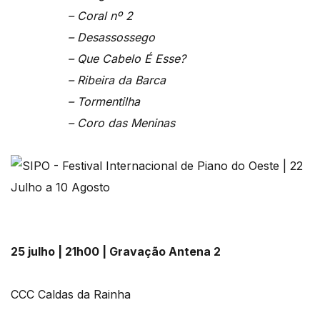
– Coral nº 2
– Desassossego
– Que Cabelo É Esse?
– Ribeira da Barca
– Tormentilha
– Coro das Meninas
25 julho | 21h00 | Gravação Antena 2
CCC Caldas da Rainha