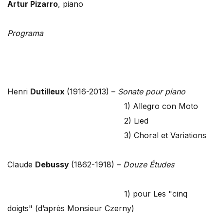
Artur Pizarro
, piano
Programa
Henri
Dutilleux
(1916-2013) –
Sonate pour piano
1) Allegro con Moto
2) Lied
3) Choral et Variations
Claude
Debussy
(1862-1918) –
Douze Études
1) pour Les "cinq
doigts" (d’après Monsieur Czerny)