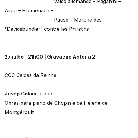
Valse allemande – Paganini –
Aveu – Promenade –
Pause – Marche des
“Davidsbündler” contre les Philistins
27 julho | 21h00 | Gravação Antena 2
CCC Caldas da Rainha
Josep Colom
, piano
Obras para piano de Chopin e de Hélène de
Montgéroult