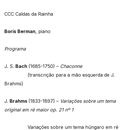
CCC Caldas da Rainha
Boris Berman
, piano
Programa
J. S.
Bach
(1685-1750) –
Chaconne
(transcrição para a mão esquerda de J.
Brahms)
J.
Brahms
(1833-1897) –
Variações sobre um tema
original em ré maior op. 21 nº 1
Variações sobre um tema húngaro em ré