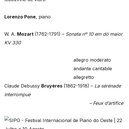
Lorenzo Pone
, piano
W. A.
Mozart
(1762-1791) –
Sonata nº 10 em dó maior
KV 330
allegro moderato
andante cantabile
allegretto
Claude Debussy
Bruyères
(1862-1918) –
La sérénade
interrompue
– Feux d’artifice