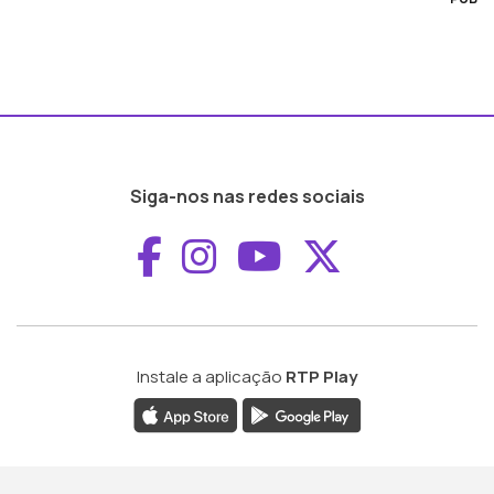
Siga-nos nas redes sociais
Aceder ao Faceboo
Aceder ao Inst
Aceder ao 
Aceder a
Instale a aplicação
RTP Play