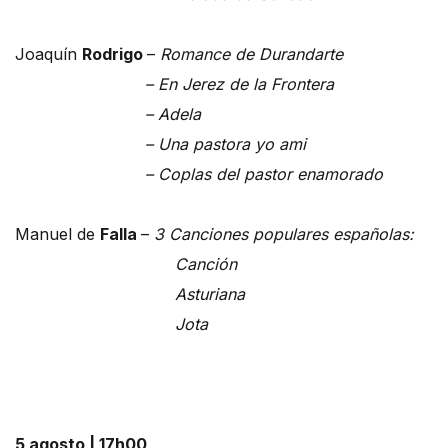
Joaquín
Rodrigo
–
Romance de Durandarte
– En Jerez de la Frontera
– Adela
– Una pastora yo ami
– Coplas del pastor enamorado
Manuel de
Falla
–
3 Canciones populares españolas:
Canción
Asturiana
Jota
5 agosto | 17h00