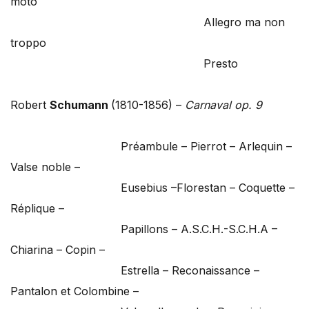
moto
Allegro ma non
troppo
Presto
Robert
Schumann
(1810-1856) –
Carnaval op. 9
Préambule – Pierrot – Arlequin –
Valse noble –
Eusebius –Florestan – Coquette –
Réplique –
Papillons – A.S.C.H.-S.C.H.A –
Chiarina – Copin –
Estrella – Reconaissance –
Pantalon et Colombine –