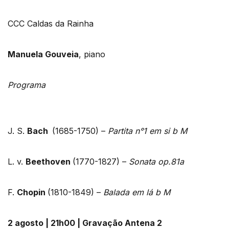
CCC Caldas da Rainha
Manuela Gouveia
, piano
Programa
J. S.
Bach
(1685-1750) –
Partita n°1 em si b M
L. v.
Beethoven
(1770-1827) –
Sonata op.81a
F.
Chopin
(1810-1849) –
Balada em lá b M
2 agosto | 21h00 | Gravação Antena 2