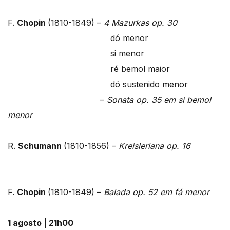
F.
Chopin
(1810-1849) –
4 Mazurkas op. 30
dó menor
si menor
ré bemol maior
dó sustenido menor
–
Sonata op. 35 em si bemol
menor
R.
Schumann
(1810-1856) –
Kreisleriana op. 16
F.
Chopin
(1810-1849) –
Balada op. 52 em fá menor
1 agosto | 21h00