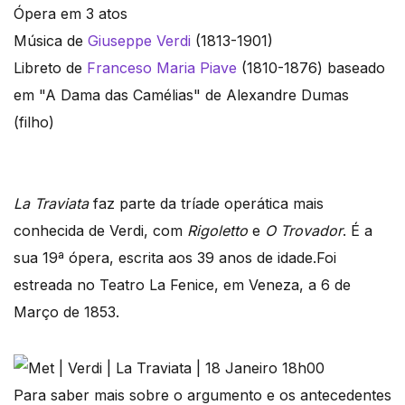
Ópera em 3 atos
Música de
Giuseppe Verdi
(1813-1901)
Libreto de
Franceso Maria Piave
(1810-1876) baseado
em "A Dama das Camélias" de Alexandre Dumas
(filho)
La Traviata
faz parte da tríade operática mais
conhecida de Verdi, com
Rigoletto
e
O Trovador
. É a
sua 19ª ópera, escrita aos 39 anos de idade.Foi
estreada no Teatro La Fenice, em Veneza, a 6 de
Março de 1853.
Para saber mais sobre o argumento e os antecedentes