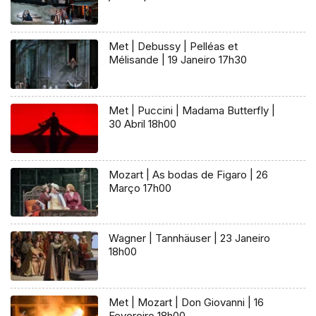
Met | Debussy | Pelléas et
Mélisande | 19 Janeiro 17h30
Met | Puccini | Madama Butterfly |
30 Abril 18h00
Mozart | As bodas de Figaro | 26
Março 17h00
Wagner | Tannhäuser | 23 Janeiro
18h00
Met | Mozart | Don Giovanni | 16
Fevereiro 18h00