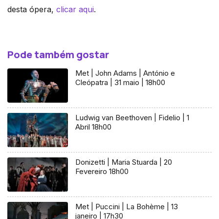
desta ópera,
clicar aqui
.
Pode também gostar
Met | John Adams | António e
Cleópatra | 31 maio | 18h00
Ludwig van Beethoven | Fidelio | 1
Abril 18h00
Donizetti | Maria Stuarda | 20
Fevereiro 18h00
Met | Puccini | La Bohème | 13
janeiro | 17h30