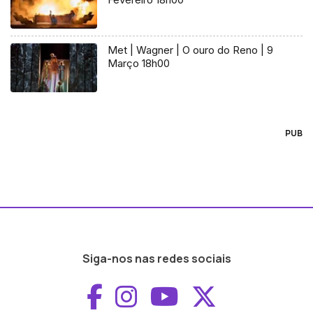
Met | Wagner | O ouro do Reno | 9
Março 18h00
PUB
Siga-nos nas redes sociais
Aceder ao Faceboo
Aceder ao Inst
Aceder ao 
Aceder a