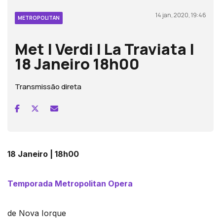
14 jan, 2020, 19:46
METROPOLITAN
Met | Verdi | La Traviata |
18 Janeiro 18h00
Transmissão direta
18 Janeiro | 18h00
Temporada Metropolitan Opera
de Nova Iorque