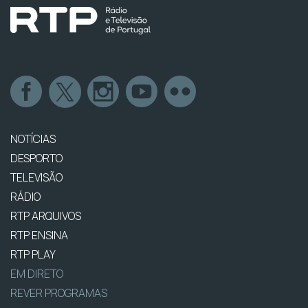
NOTÍCIAS
DESPORTO
TELEVISÃO
RÁDIO
RTP ARQUIVOS
RTP ENSINA
RTP PLAY
EM DIRETO
REVER PROGRAMAS