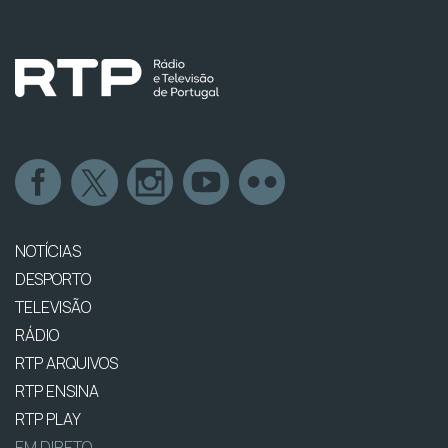
NOTÍCIAS
DESPORTO
TELEVISÃO
RÁDIO
RTP ARQUIVOS
RTP ENSINA
RTP PLAY
EM DIRETO