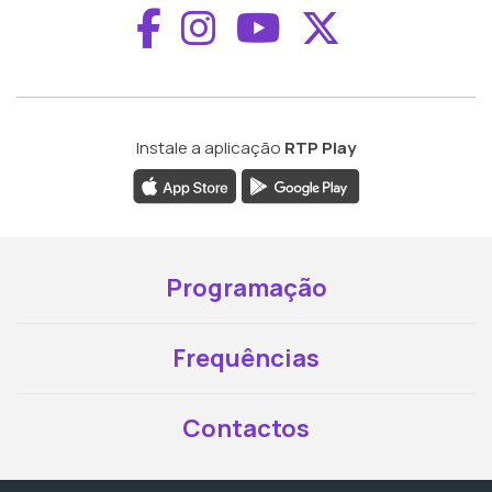
Aceder ao Faceboo
Aceder ao Inst
Aceder ao 
Aceder a
Instale a aplicação
RTP Play
Programação
Frequências
Contactos