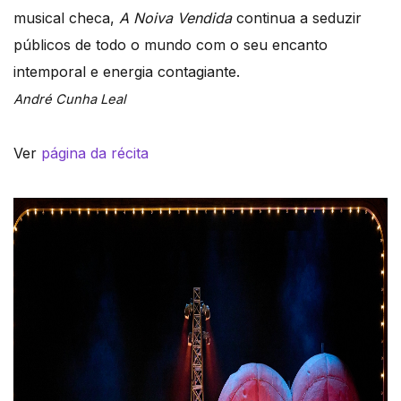
musical checa,
A Noiva Vendida
continua a seduzir
públicos de todo o mundo com o seu encanto
intemporal e energia contagiante.
André Cunha Leal
Ver
página da récita