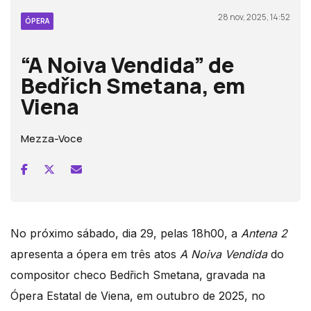
28 nov, 2025, 14:52
ÓPERA
“A Noiva Vendida” de
Bedřich Smetana, em
Viena
Mezza-Voce
No próximo sábado, dia 29, pelas 18h00, a
Antena 2
apresenta a ópera em três atos
A Noiva Vendida
do
compositor checo Bedřich Smetana, gravada na
Ópera Estatal de Viena, em outubro de 2025, no