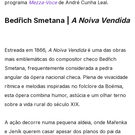
programa
Mezza-Voce
de André Cunha Leal.
Bedřich Smetana |
A Noiva Vendida
Estreada em 1866,
A Noiva Vendida
é uma das obras
mais emblemáticas do compositor checo Bedřich
Smetana, frequentemente considerada a pedra
angular da ópera nacional checa. Plena de vivacidade
rítmica e melodias inspiradas no folclore da Boémia,
esta ópera combina humor, astúcia e um olhar terno
sobre a vida rural do século XIX.
A ação decorre numa pequena aldeia, onde Mařenka
e Jeník querem casar apesar dos planos do pai da