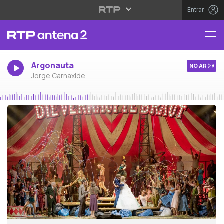
Entrar
Argonauta
NO AR
Jorge Carnaxide