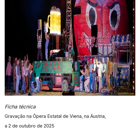
Ficha técnica
Gravação n
a Ópera Estatal de Viena, na Áustria,
a 2 de outubro de 2025