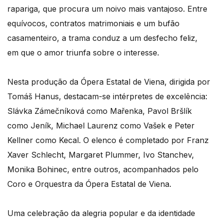
rapariga, que procura um noivo mais vantajoso. Entre
equívocos, contratos matrimoniais e um bufão
casamenteiro, a trama conduz a um desfecho feliz,
em que o amor triunfa sobre o interesse.
Nesta produção da Ópera Estatal de Viena, dirigida por
Tomáš Hanus, destacam-se intérpretes de excelência:
Slávka Zámečníková como Mařenka, Pavol Bršlík
como Jeník, Michael Laurenz como Vašek e Peter
Kellner como Kecal. O elenco é completado por Franz
Xaver Schlecht, Margaret Plummer, Ivo Stanchev,
Monika Bohinec, entre outros, acompanhados pelo
Coro e Orquestra da Ópera Estatal de Viena.
Uma celebração da alegria popular e da identidade