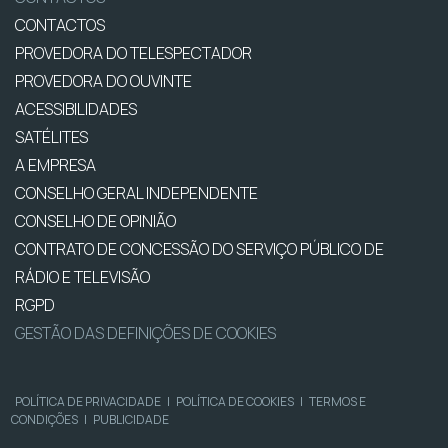
CONTACTOS
PROVEDORA DO TELESPECTADOR
PROVEDORA DO OUVINTE
ACESSIBILIDADES
SATÉLITES
A EMPRESA
CONSELHO GERAL INDEPENDENTE
CONSELHO DE OPINIÃO
CONTRATO DE CONCESSÃO DO SERVIÇO PÚBLICO DE
RÁDIO E TELEVISÃO
RGPD
GESTÃO DAS DEFINIÇÕES DE COOKIES
POLÍTICA DE PRIVACIDADE
|
POLÍTICA DE COOKIES
|
TERMOS E
CONDIÇÕES
|
PUBLICIDADE