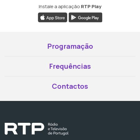
Instale a aplicação
RTP Play
Programação
Frequências
Contactos