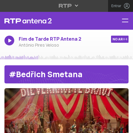
Entrar
Fim de Tarde RTP Antena 2
NO AR
António Pires Veloso
#Bedřich Smetana