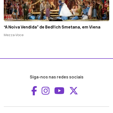
“A Noiva Vendida” de Bedřich Smetana, em Viena
Mezza-Voce
Siga-nos nas redes sociais
Aceder ao Faceboo
Aceder ao Inst
Aceder ao 
Aceder a