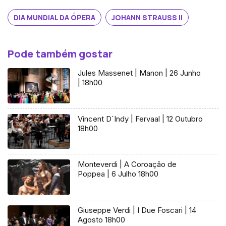
DIA MUNDIAL DA ÓPERA
JOHANN STRAUSS II
Pode também gostar
Jules Massenet | Manon | 26 Junho
| 18h00
Vincent D`Indy | Fervaal | 12 Outubro
18h00
Monteverdi | A Coroação de
Poppea | 6 Julho 18h00
Giuseppe Verdi | I Due Foscari | 14
Agosto 18h00