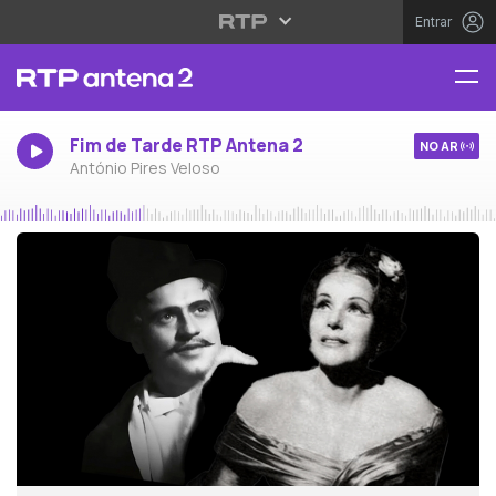
Entrar
Fim de Tarde RTP Antena 2
NO AR
António Pires Veloso