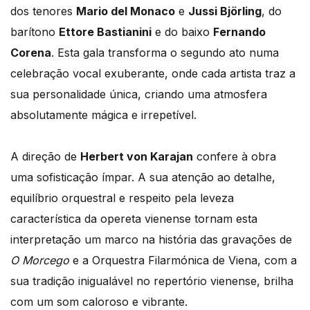
dos tenores
Mario del Monaco
e
Jussi Björling
, do
barítono
Ettore Bastianini
e do baixo
Fernando
Corena
. Esta gala transforma o segundo ato numa
celebração vocal exuberante, onde cada artista traz a
sua personalidade única, criando uma atmosfera
absolutamente mágica e irrepetível.
A direção de
Herbert von Karajan
confere à obra
uma sofisticação ímpar. A sua atenção ao detalhe,
equilíbrio orquestral e respeito pela leveza
característica da opereta vienense tornam esta
interpretação um marco na história das gravações de
O Morcego
e a Orquestra Filarmónica de Viena, com a
sua tradição inigualável no repertório vienense, brilha
com um som caloroso e vibrante.