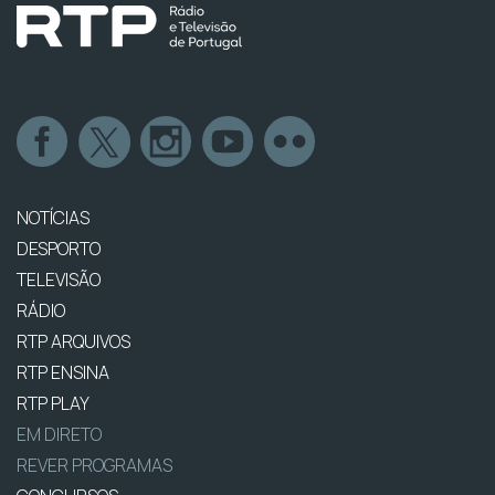
NOTÍCIAS
DESPORTO
TELEVISÃO
RÁDIO
RTP ARQUIVOS
RTP ENSINA
RTP PLAY
EM DIRETO
REVER PROGRAMAS