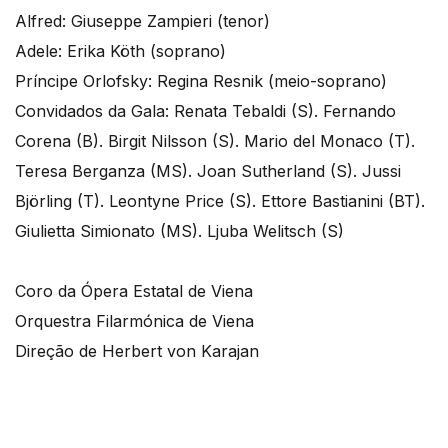
Alfred: Giuseppe Zampieri (tenor)
Adele: Erika Köth (soprano)
Príncipe Orlofsky: Regina Resnik (meio-soprano)
Convidados da Gala: Renata Tebaldi (S). Fernando
Corena (B). Birgit Nilsson (S). Mario del Monaco (T).
Teresa Berganza (MS). Joan Sutherland (S). Jussi
Björling (T). Leontyne Price (S). Ettore Bastianini (BT).
Giulietta Simionato (MS). Ljuba Welitsch (S)
Coro da Ópera Estatal de Viena
Orquestra Filarmónica de Viena
Direção de Herbert von Karajan