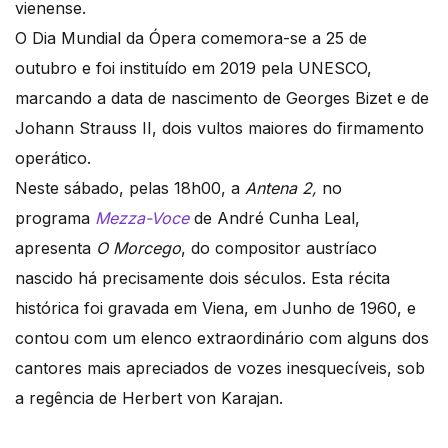
vienense.
O Dia Mundial da Ópera comemora-se a 25 de
outubro e foi instituído em 2019 pela UNESCO,
marcando a data de nascimento de Georges Bizet e de
Johann Strauss II, dois vultos maiores do firmamento
operático.
Neste sábado, pelas 18h00, a
Antena 2,
no
programa
Mezza-Voce
de André Cunha Leal,
apresenta
O Morcego
, do compositor austríaco
nascido há precisamente dois séculos. Esta récita
histórica foi gravada em Viena, em Junho de 1960, e
contou com um elenco extraordinário com alguns dos
cantores mais apreciados de vozes inesquecíveis, sob
a regência de Herbert von Karajan.