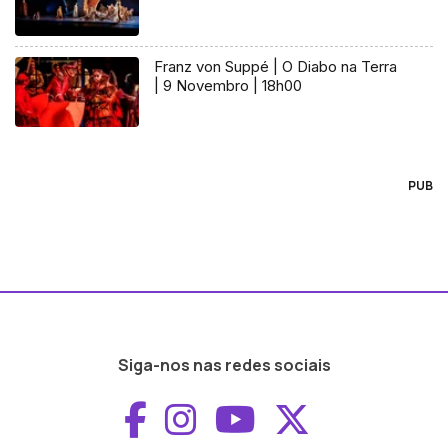
Franz von Suppé | O Diabo na Terra
| 9 Novembro | 18h00
PUB
Siga-nos nas redes sociais
Aceder ao Faceboo
Aceder ao Inst
Aceder ao 
Aceder a