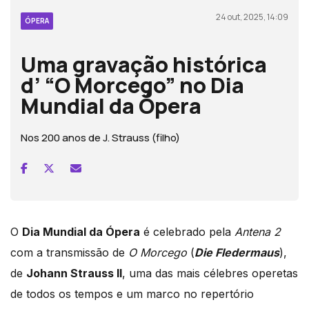
24 out, 2025, 14:09
ÓPERA
Uma gravação histórica
d’ “O Morcego” no Dia
Mundial da Ópera
Nos 200 anos de J. Strauss (filho)
O
Dia Mundial da Ópera
é celebrado pela
Antena 2
com a transmissão de
O Morcego
(
Die Fledermaus
),
de
Johann Strauss II
, uma das mais célebres operetas
de todos os tempos e um marco no repertório