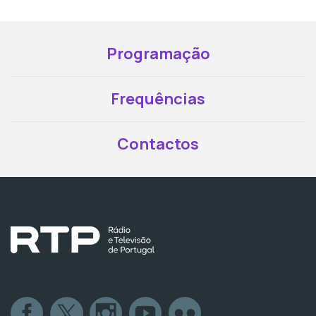
Programação
Frequências
Contactos