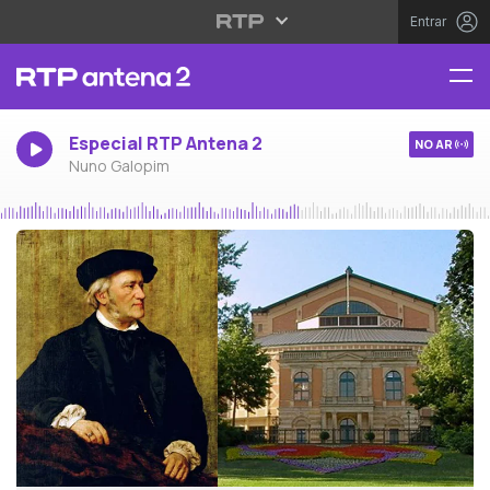
Entrar
Especial RTP Antena 2
NO AR
Nuno Galopim