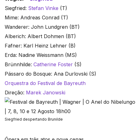
Siegfried:
Stefan Vinke
(T)
Mime: Andreas Conrad (T)
Wanderer: John Lundgren (BT)
Alberich: Albert Dohmen (BT)
Fafner: Karl Heinz Lehner (B)
Erda: Nadine Weissmann (MS)
Brünnhilde:
Catherine Foster
(S)
Pássaro do Bosque: Ana Durlovski (S)
Orquestra do Festival de Bayreuth
Direção:
Marek Janowski
Siegfried despertando Brunilde
Ópera em três atos e nove cenas