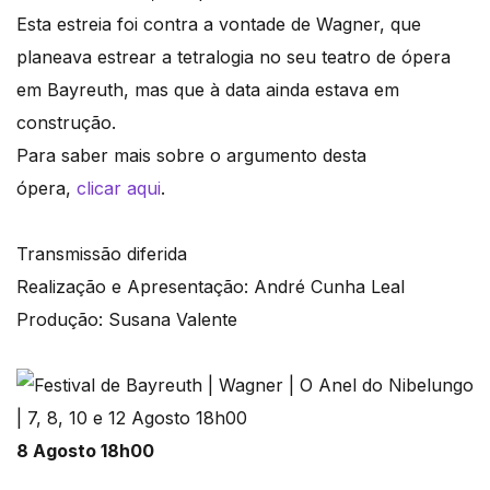
Esta estreia foi contra a vontade de Wagner, que
planeava estrear a tetralogia no seu teatro de ópera
em Bayreuth, mas que à data ainda estava em
construção.
Para saber mais sobre o argumento desta
ópera,
clicar aqui
.
Transmissão diferida
Realização e Apresentação: André Cunha Leal
Produção: Susana Valente
8 Agosto 18h00