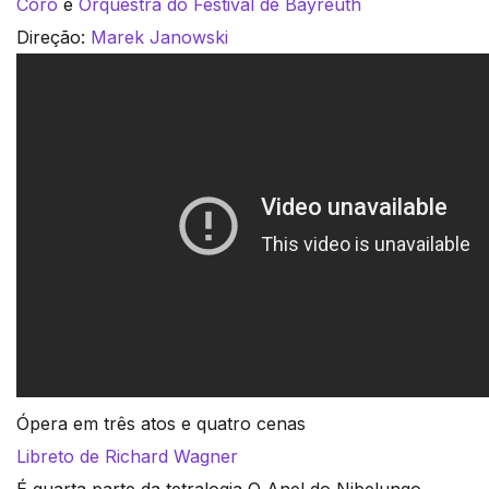
Coro
e
Orquestra do Festival de Bayreuth
Direção:
Marek Janowski
Ópera em três atos e quatro cenas
Libreto de Richard Wagner