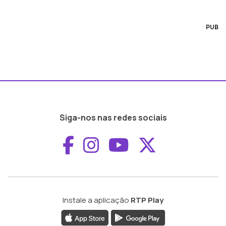
PUB
Siga-nos nas redes sociais
Aceder ao Faceboo
Aceder ao Inst
Aceder ao 
Aceder a
Instale a aplicação
RTP Play