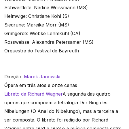
Schwertleite: Nadine Weissmann (MS)
Helmwige: Christiane Kohl (S)
Siegrune: Mareike Morr (MS)
Grimgerde: Wiebke Lehmkuhl (CA)
Rossweisse: Alexandra Petersamer (MS)
Orquestra do Festival de Bayreuth
Direção:
Marek Janowski
Ópera em três atos e onze cenas
Libreto de Richard Wagner
A segunda das quatro
óperas que compõem a tetralogia Der Ring des
Nibelungen (O Anel do Nibelungo), mas a terceira a
ser composta. O libreto foi redigido por Richard
Wagner entre 1851 e 1853 e a música composta entre