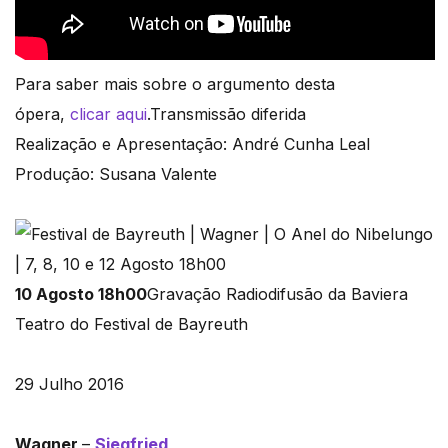
Para saber mais sobre o argumento desta
ópera,
clicar aqui
.Transmissão diferida
Realização e Apresentação: André Cunha Leal
Produção: Susana Valente
10 Agosto 18h00
Gravação Radiodifusão da Baviera
Teatro do Festival de Bayreuth
29 Julho 2016
Wagner
–
Siegfried