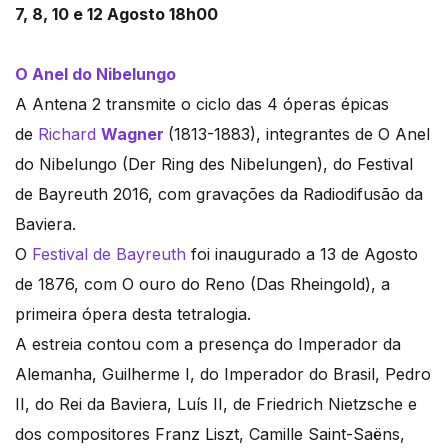
7, 8, 10 e 12 Agosto 18h00
O Anel do Nibelungo
A Antena 2 transmite o ciclo das 4 óperas épicas
de
Richard
Wagner
(1813-1883), integrantes de O Anel
do Nibelungo (Der Ring des Nibelungen), do Festival
de Bayreuth 2016, com gravações da Radiodifusão da
Baviera.
O
Festival de Bayreuth
foi inaugurado a 13 de Agosto
de 1876, com O ouro do Reno (Das Rheingold), a
primeira ópera desta tetralogia.
A estreia contou com a presença do Imperador da
Alemanha, Guilherme I, do Imperador do Brasil, Pedro
II, do Rei da Baviera, Luís II, de Friedrich Nietzsche e
dos compositores Franz Liszt, Camille Saint-Saëns,