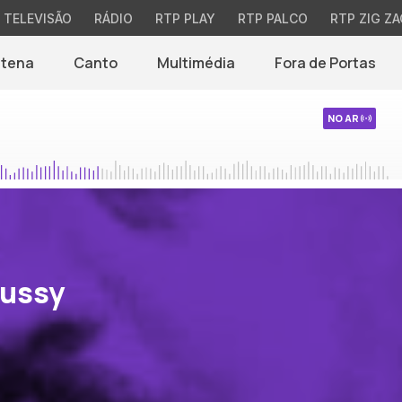
TELEVISÃO
RÁDIO
RTP PLAY
RTP PALCO
RTP ZIG ZA
ntena
Canto
Multimédia
Fora de Portas
NO AR
ussy