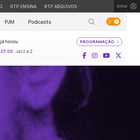
G
RTP ENSINA
RTP ARQUIVOS
Entrar
PJM
Podcasts
Pesquisar
já tocou
PROGRAMAÇÃO
23:00
Jazz a 2
Facebook
Instagram
YouTube
X (Twi