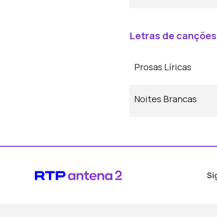
Letras de canções
Prosas Líricas
Noites Brancas
Si