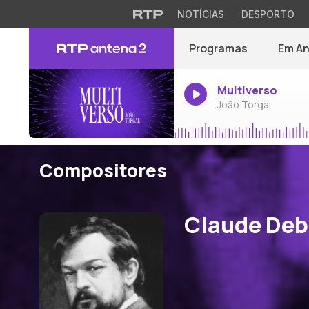
NOTÍCIAS
DESPORTO
Programas
Em A
Multiverso
João Torgal
Compositores
Claude Deb