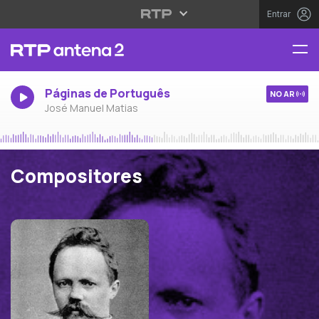
Entrar
Páginas de Português
NO AR
José Manuel Matias
Compositores