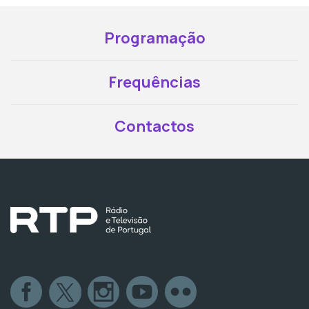
Programação
Frequências
Contactos