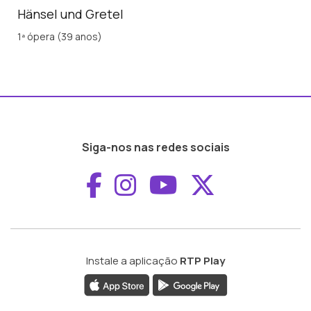
Hänsel und Gretel
1ª ópera (39 anos)
Siga-nos nas redes sociais
Aceder ao Faceboo
Aceder ao Inst
Aceder ao 
Aceder a
Instale a aplicação
RTP Play