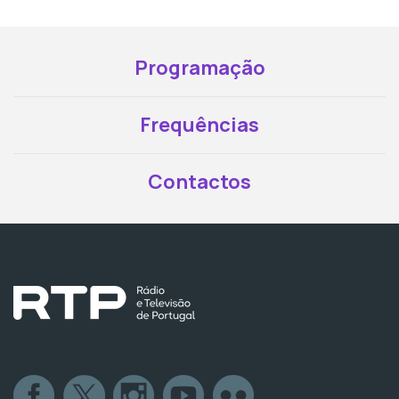
Programação
Frequências
Contactos