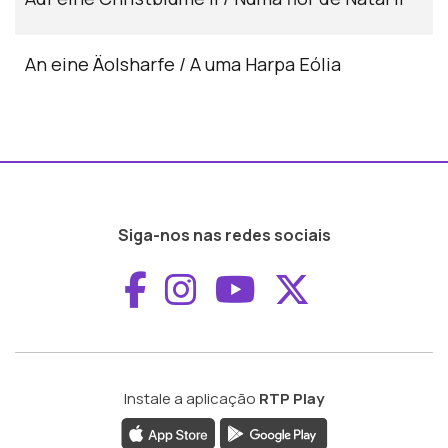
An eine Äolsharfe / A uma Harpa Eólia
Siga-nos nas redes sociais
Aceder ao Faceboo
Aceder ao Inst
Aceder ao 
Aceder a
Instale a aplicação
RTP Play