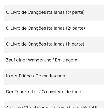
O Livro de Canções Italianas (3ª parte)
O Livro de Canções Italianas (2ª parte)
O Livro de Canções Italianas (1ª parte)
Zauf einer Wanderung / Em viagem
In der Friühe / De madrugada
Der Feuerreiter / O cavaleiro de fogo
Auf eine Christblume II / Numa flor de Natal II