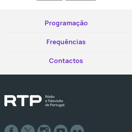
Programação
Frequências
Contactos