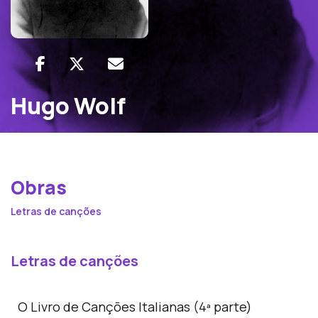
Hugo Wolf
Obras
Letras de canções
Letras de canções
O Livro de Canções Italianas (4ª parte)