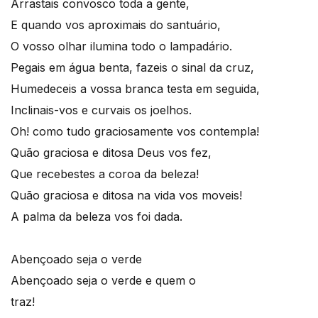
Arrastais convosco toda a gente,
E quando vos aproximais do santuário,
O vosso olhar ilumina todo o lampadário.
Pegais em água benta, fazeis o sinal da cruz,
Humedeceis a vossa branca testa em seguida,
Inclinais-vos e curvais os joelhos.
Oh! como tudo graciosamente vos contempla!
Quão graciosa e ditosa Deus vos fez,
Que recebestes a coroa da beleza!
Quão graciosa e ditosa na vida vos moveis!
A palma da beleza vos foi dada.
Abençoado seja o verde
Abençoado seja o verde e quem o
traz!