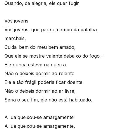
Quando, de alegria, ele quer fugir
Vós jovens
Vós jovens, que para o campo da batalha
marchais,
Cuidai bem do meu bem amado,
Que ele se mostre valente debaixo do fogo –
Ele nunca esteve na guerra.
Não o deixeis dormir ao relento
Ele é tão frágil poderia ficar doente.
Não o deixeis dormir ao ar livre,
Seria o seu fim, ele não está habituado.
A lua queixou-se amargamente
A lua queixou-se amargamente,