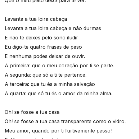
Que o meu peito deixa para te ver.
Levanta a tua loira cabeça
Levanta a tua loira cabeça e não durmas
E não te deixes pelo sono iludir
Eu digo-te quatro frases de peso
E nenhuma podes deixar de ouvir.
A primeira: que o meu coração por ti se parte.
A segunda: que só a ti te pertence.
A terceira: que tu és a minha salvação
A quarta: que só tu és o amor da minha alma.
Oh! se fosse a tua casa
Oh! se fosse a tua casa transparente como o vidro,
Meu amor, quando por ti furtivamente passo!