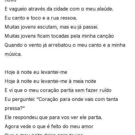
E vagueio através da cidade com o meu alaúde.
Eu canto e toco e a rua ressoa.
Muitas jovens escutam, mas eu já passei.
Muitas jovens ficam tocadas pela minha canção
Quando o vento já arrebatou o meu canto e a minha
música.
Hoje à noite eu levantei-me
Hoje à noite eu levantei-me à meia noite
E vi que o meu coração partia sem fazer ruído
Eu perguntei: “Coração para onde vais com tanta
pressa?”
Ele respondeu que para vos ver ele partia.
Agora vede o que é feito do meu amor