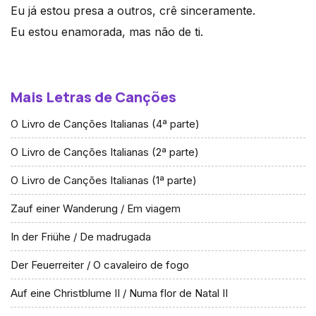
Eu já estou presa a outros, crê sinceramente.
Eu estou enamorada, mas não de ti.
Mais Letras de Canções
O Livro de Canções Italianas (4ª parte)
O Livro de Canções Italianas (2ª parte)
O Livro de Canções Italianas (1ª parte)
Zauf einer Wanderung / Em viagem
In der Friühe / De madrugada
Der Feuerreiter / O cavaleiro de fogo
Auf eine Christblume II / Numa flor de Natal II