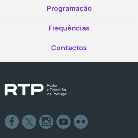
Programação
Frequências
Contactos