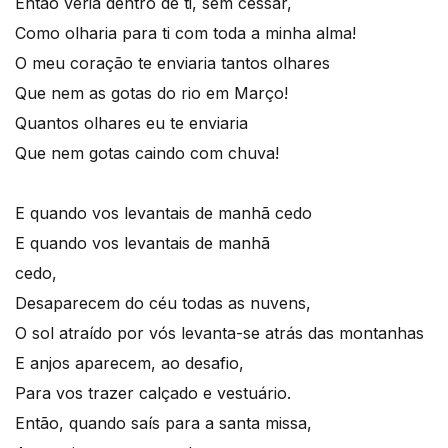
Então veria dentro de ti, sem cessar,
Como olharia para ti com toda a minha alma!
O meu coração te enviaria tantos olhares
Que nem as gotas do rio em Março!
Quantos olhares eu te enviaria
Que nem gotas caindo com chuva!
E quando vos levantais de manhã cedo
E quando vos levantais de manhã
cedo,
Desaparecem do céu todas as nuvens,
O sol atraído por vós levanta-se atrás das montanhas
E anjos aparecem, ao desafio,
Para vos trazer calçado e vestuário.
Então, quando saís para a santa missa,