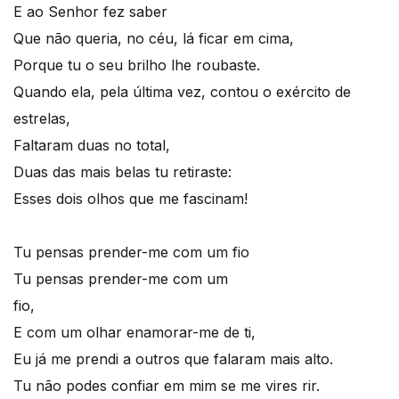
E ao Senhor fez saber
Que não queria, no céu, lá ficar em cima,
Porque tu o seu brilho lhe roubaste.
Quando ela, pela última vez, contou o exército de
estrelas,
Faltaram duas no total,
Duas das mais belas tu retiraste:
Esses dois olhos que me fascinam!
Tu pensas prender-me com um fio
Tu pensas prender-me com um
fio,
E com um olhar enamorar-me de ti,
Eu já me prendi a outros que falaram mais alto.
Tu não podes confiar em mim se me vires rir.