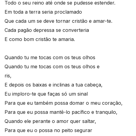
Todo o seu reino até onde se pudesse estender.
Em toda a terra seria proclamado
Que cada um se deve tornar cristão e amar-te.
Cada pagão depressa se converteria
E como bom cristão te amaria.
Quando tu me tocas com os teus olhos
Quando tu me tocas com os teus olhos e
ris,
E depois os baixas e inclinas a tua cabeça,
Eu imploro-te que faças só um sinal
Para que eu também possa domar o meu coração,
Para que eu possa mantê-lo pacífico e tranquilo,
Quando ele perante o amor quer saltar,
Para que eu o possa no peito segurar