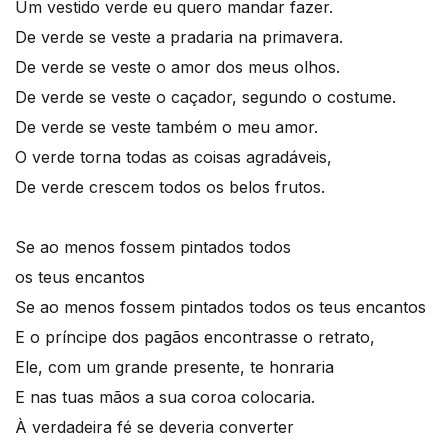
Um vestido verde eu quero mandar fazer.
De verde se veste a pradaria na primavera.
De verde se veste o amor dos meus olhos.
De verde se veste o caçador, segundo o costume.
De verde se veste também o meu amor.
O verde torna todas as coisas agradáveis,
De verde crescem todos os belos frutos.
Se ao menos fossem pintados todos
os teus encantos
Se ao menos fossem pintados todos os teus encantos
E o príncipe dos pagãos encontrasse o retrato,
Ele, com um grande presente, te honraria
E nas tuas mãos a sua coroa colocaria.
À verdadeira fé se deveria converter