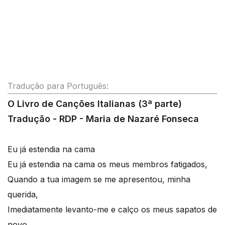
Tradução para Português:
O Livro de Canções Italianas (3ª parte)
Tradução - RDP - Maria de Nazaré Fonseca
Eu já estendia na cama
Eu já estendia na cama os meus membros fatigados,
Quando a tua imagem se me apresentou, minha
querida,
Imediatamente levanto-me e calço os meus sapatos de
novo