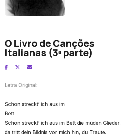
Hugo Wolf
O Livro de Canções
Italianas (3ª parte)
Letra Original:
Schon streckt’ ich aus im
Bett
Schon streckt’ ich aus im Bett die müden Glieder,
da tritt dein Bildnis vor mich hin, du Traute.