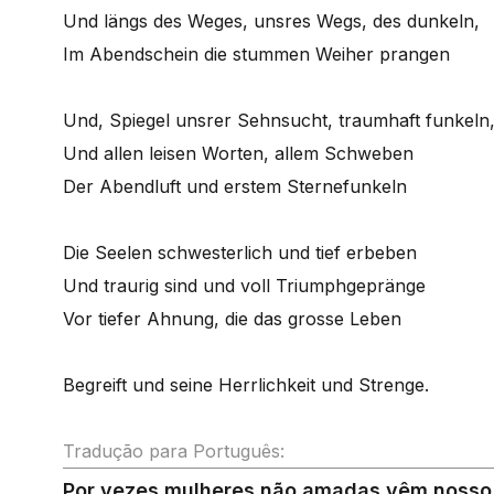
Und längs des Weges, unsres Wegs, des dunkeln,
Im Abendschein die stummen Weiher prangen
Und, Spiegel unsrer Sehnsucht, traumhaft funkeln
Und allen leisen Worten, allem Schweben
Der Abendluft und erstem Sternefunkeln
Die Seelen schwesterlich und tief erbeben
Und traurig sind und voll Triumphgepränge
Vor tiefer Ahnung, die das grosse Leben
Begreift und seine Herrlichkeit und Strenge.
Tradução para Português:
Por vezes mulheres não amadas vêm nosso