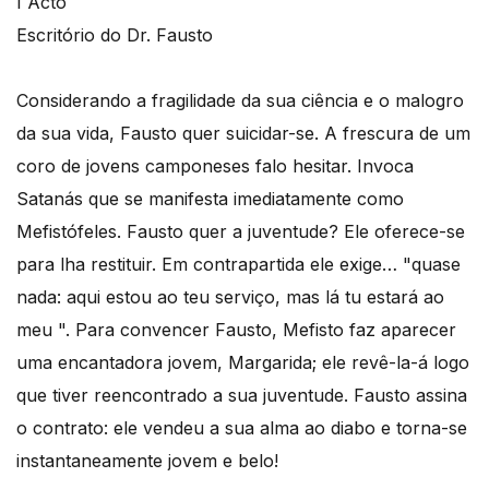
I Acto
Escritório do Dr. Fausto
Considerando a fragilidade da sua ciência e o malogro
da sua vida, Fausto quer suicidar-se. A frescura de um
coro de jovens camponeses falo hesitar. Invoca
Satanás que se manifesta imediatamente como
Mefistófeles. Fausto quer a juventude? Ele oferece-se
para lha restituir. Em contrapartida ele exige… "quase
nada: aqui estou ao teu serviço, mas lá tu estará ao
meu ". Para convencer Fausto, Mefisto faz aparecer
uma encantadora jovem, Margarida; ele revê-la-á logo
que tiver reencontrado a sua juventude. Fausto assina
o contrato: ele vendeu a sua alma ao diabo e torna-se
instantaneamente jovem e belo!