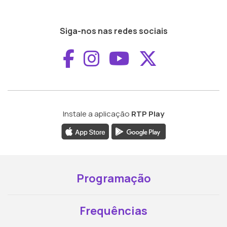
Siga-nos nas redes sociais
Aceder ao Faceboo
Aceder ao Inst
Aceder ao 
Aceder a
Instale a aplicação
RTP Play
Programação
Frequências