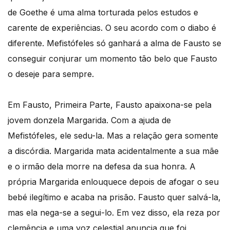
de Goethe é uma alma torturada pelos estudos e
carente de experiências. O seu acordo com o diabo é
diferente. Mefistófeles só ganhará a alma de Fausto se
conseguir conjurar um momento tão belo que Fausto
o deseje para sempre.
Em Fausto, Primeira Parte, Fausto apaixona-se pela
jovem donzela Margarida. Com a ajuda de
Mefistófeles, ele sedu-la. Mas a relação gera somente
a discórdia. Margarida mata acidentalmente a sua mãe
e o irmão dela morre na defesa da sua honra. A
própria Margarida enlouquece depois de afogar o seu
bebé ilegítimo e acaba na prisão. Fausto quer salvá-la,
mas ela nega-se a segui-lo. Em vez disso, ela reza por
clemência e uma voz celestial anuncia que foi