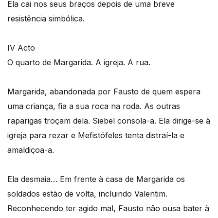
Ela cai nos seus braços depois de uma breve
resistência simbólica.
IV Acto
O quarto de Margarida. A igreja. A rua.
Margarida, abandonada por Fausto de quem espera
uma criança, fia a sua roca na roda. As outras
raparigas troçam dela. Siebel consola-a. Ela dirige-se à
igreja para rezar e Mefistófeles tenta distraí-la e
amaldiçoa-a.
Ela desmaia… Em frente à casa de Margarida os
soldados estão de volta, incluindo Valentim.
Reconhecendo ter agido mal, Fausto não ousa bater à