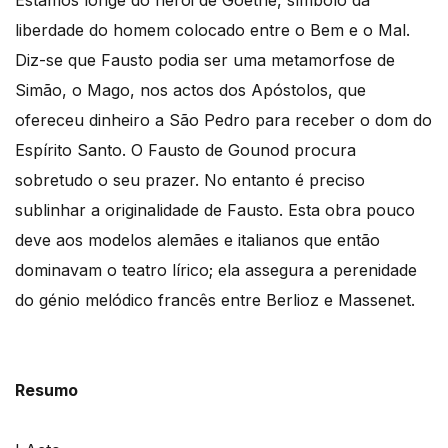
Estamos longe do herói de Goethe, símbolo da
liberdade do homem colocado entre o Bem e o Mal.
Diz-se que Fausto podia ser uma metamorfose de
Simão, o Mago, nos actos dos Apóstolos, que
ofereceu dinheiro a São Pedro para receber o dom do
Espírito Santo. O Fausto de Gounod procura
sobretudo o seu prazer. No entanto é preciso
sublinhar a originalidade de Fausto. Esta obra pouco
deve aos modelos alemães e italianos que então
dominavam o teatro lírico; ela assegura a perenidade
do génio melódico francês entre Berlioz e Massenet.
Resumo