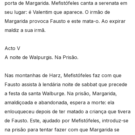
porta de Margarida. Mefistófeles canta a serenata em
seu lugar: é Valentim que aparece. O irmão de
Margarida provoca Fausto e este mata-o. Ao expirar
maldiz a sua irmã.
Acto V
A noite de Walpurgis. Na Prisão.
Nas montanhas de Harz, Mefistófeles faz com que
Fausto assista à lendária noite de sabbat que precede
a festa da santa Walburge. Na prisão, Margarida,
amaldiçoada e abandonada, espera a morte: ela
enlouqueceu depois de ter matado a criança que tivera
de Fausto. Este, ajudado por Mefistófeles, introduz-se
na prisão para tentar fazer com que Margarida se