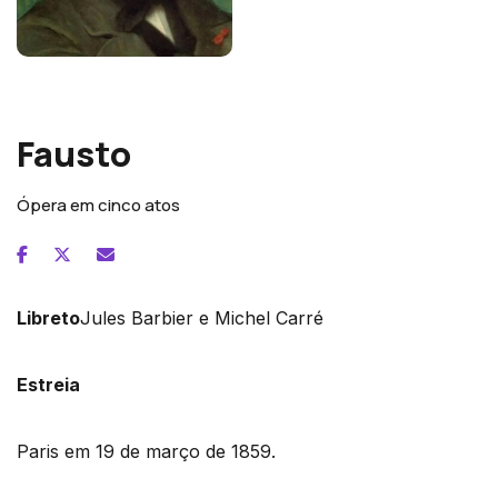
Charles Gounod
Fausto
Ópera em cinco atos
Libreto
Jules Barbier e Michel Carré
Estreia
Paris em 19 de março de 1859.