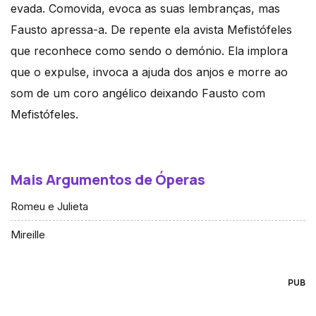
evada. Comovida, evoca as suas lembranças, mas
Fausto apressa-a. De repente ela avista Mefistófeles
que reconhece como sendo o demónio. Ela implora
que o expulse, invoca a ajuda dos anjos e morre ao
som de um coro angélico deixando Fausto com
Mefistófeles.
Mais Argumentos de Óperas
Romeu e Julieta
Mireille
PUB