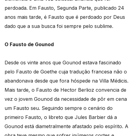
perdoada. Em Fausto, Segunda Parte, publicado 24
anos mais tarde, é Fausto que é perdoado por Deus
dado que a sua busca foi sempre pelo sublime.
O Fausto de Gounod
Desde os vinte anos que Gounod estava fascinado
pelo Fausto de Goethe cuja tradução francesa não o
abandonava desde que fora hóspede na Villa Médicis.
Mais tarde, o Fausto de Hector Berlioz convencia de
vez o jovem Gounod da necessidade de pôr em cena
um Fausto seu. Seguindo sempre o cenário do
primeiro Fausto, o libreto que Jules Barbier dá a
Gounod está diametralmente afastado pelo espírito. A
obra teve mesmo que sofrer inúmeros cortes e