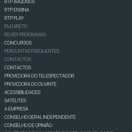
RTP ARQUIVOS
RTP ENSINA
RTP PLAY
EM DIRETO
REVER PROGRAMAS
CONCURSOS
PERGUNTAS FREQUENTES
CONTACTOS
CONTACTOS
PROVEDORA DO TELESPECTADOR
PROVEDORA DO OUVINTE
ACESSIBILIDADES
SATÉLITES
A EMPRESA
CONSELHO GERAL INDEPENDENTE
CONSELHO DE OPINIÃO