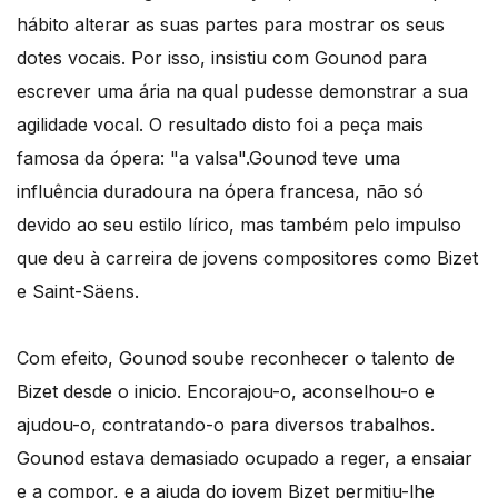
hábito alterar as suas partes para mostrar os seus
dotes vocais. Por isso, insistiu com Gounod para
escrever uma ária na qual pudesse demonstrar a sua
agilidade vocal. O resultado disto foi a peça mais
famosa da ópera: "a valsa".Gounod teve uma
influência duradoura na ópera francesa, não só
devido ao seu estilo lírico, mas também pelo impulso
que deu à carreira de jovens compositores como Bizet
e Saint-Säens.
Com efeito, Gounod soube reconhecer o talento de
Bizet desde o inicio. Encorajou-o, aconselhou-o e
ajudou-o, contratando-o para diversos trabalhos.
Gounod estava demasiado ocupado a reger, a ensaiar
e a compor, e a ajuda do jovem Bizet permitiu-lhe