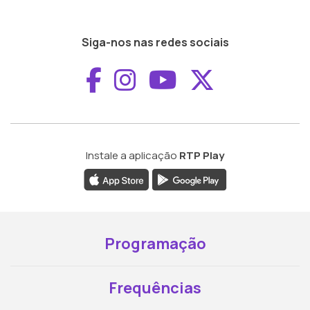
Siga-nos nas redes sociais
Aceder ao Faceboo
Aceder ao Inst
Aceder ao 
Aceder a
Instale a aplicação
RTP Play
Programação
Frequências