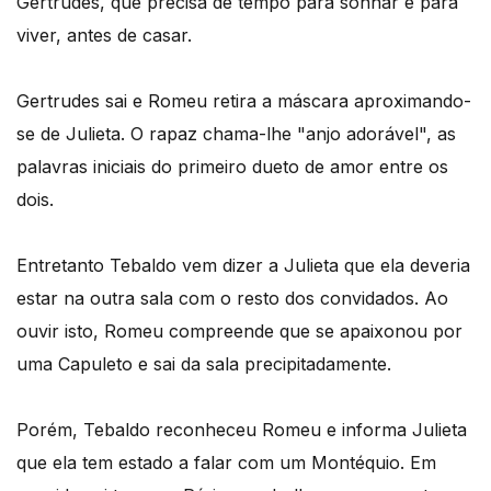
Gertrudes, que precisa de tempo para sonhar e para
viver, antes de casar.
Gertrudes sai e Romeu retira a máscara aproximando-
se de Julieta. O rapaz chama-lhe "anjo adorável", as
palavras iniciais do primeiro dueto de amor entre os
dois.
Entretanto Tebaldo vem dizer a Julieta que ela deveria
estar na outra sala com o resto dos convidados. Ao
ouvir isto, Romeu compreende que se apaixonou por
uma Capuleto e sai da sala precipitadamente.
Porém, Tebaldo reconheceu Romeu e informa Julieta
que ela tem estado a falar com um Montéquio. Em