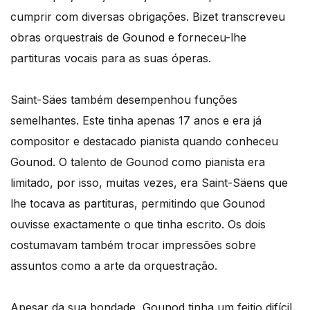
cumprir com diversas obrigações. Bizet transcreveu
obras orquestrais de Gounod e forneceu-lhe
partituras vocais para as suas óperas.
Saint-Säes também desempenhou funções
semelhantes. Este tinha apenas 17 anos e era já
compositor e destacado pianista quando conheceu
Gounod. O talento de Gounod como pianista era
limitado, por isso, muitas vezes, era Saint-Säens que
lhe tocava as partituras, permitindo que Gounod
ouvisse exactamente o que tinha escrito. Os dois
costumavam também trocar impressões sobre
assuntos como a arte da orquestração.
Apesar da sua bondade, Gounod tinha um feitio difícil.