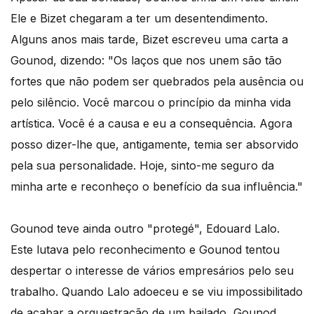
Ele e Bizet chegaram a ter um desentendimento.
Alguns anos mais tarde, Bizet escreveu uma carta a
Gounod, dizendo: "Os laços que nos unem são tão
fortes que não podem ser quebrados pela ausência ou
pelo silêncio. Você marcou o princípio da minha vida
artística. Você é a causa e eu a consequência. Agora
posso dizer-lhe que, antigamente, temia ser absorvido
pela sua personalidade. Hoje, sinto-me seguro da
minha arte e reconheço o benefício da sua influência."
Gounod teve ainda outro "protegé", Edouard Lalo.
Este lutava pelo reconhecimento e Gounod tentou
despertar o interesse de vários empresários pelo seu
trabalho. Quando Lalo adoeceu e se viu impossibilitado
de acabar a orquestração de um bailado, Gounod