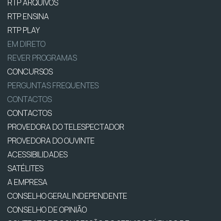
RTP ARQUIVOS
RTP ENSINA
RTP PLAY
EM DIRETO
REVER PROGRAMAS
CONCURSOS
PERGUNTAS FREQUENTES
CONTACTOS
CONTACTOS
PROVEDORA DO TELESPECTADOR
PROVEDORA DO OUVINTE
ACESSIBILIDADES
SATÉLITES
A EMPRESA
CONSELHO GERAL INDEPENDENTE
CONSELHO DE OPINIÃO