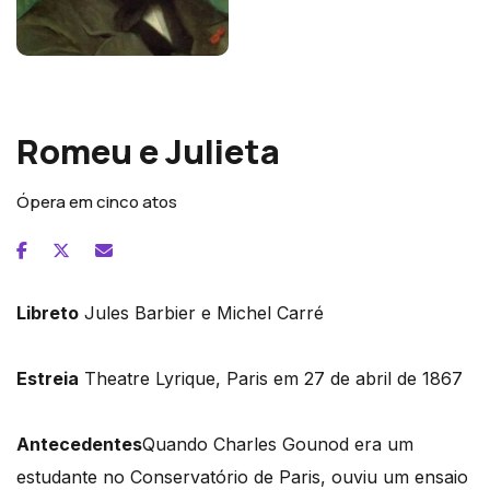
Charles Gounod
Romeu e Julieta
Ópera em cinco atos
Libreto
Jules Barbier e Michel Carré
Estreia
Theatre Lyrique, Paris em 27 de abril de 1867
Antecedentes
Quando Charles Gounod era um
estudante no Conservatório de Paris, ouviu um ensaio