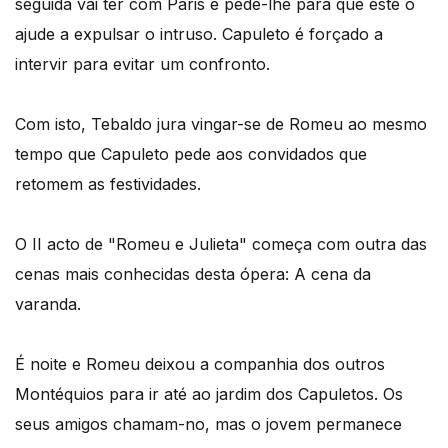
seguida vai ter com Páris e pede-lhe para que este o
ajude a expulsar o intruso. Capuleto é forçado a
intervir para evitar um confronto.
Com isto, Tebaldo jura vingar-se de Romeu ao mesmo
tempo que Capuleto pede aos convidados que
retomem as festividades.
O II acto de "Romeu e Julieta" começa com outra das
cenas mais conhecidas desta ópera: A cena da
varanda.
É noite e Romeu deixou a companhia dos outros
Montéquios para ir até ao jardim dos Capuletos. Os
seus amigos chamam-no, mas o jovem permanece