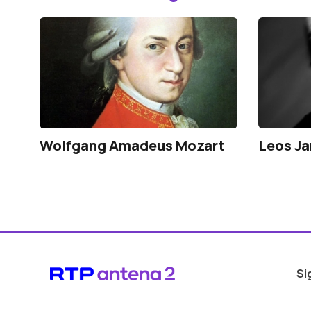
Wolfgang Amadeus Mozart
Leos J
Si