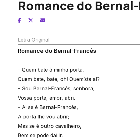
Romance do Bernal-
Letra Original:
Romance do Bernal-Francês
– Quem bate à minha porta,
Quem bate, bate, oh! Quem’stá aí?
– Sou Bernal-Francês, senhora,
Vossa porta, amor, abri.
– Ai se é Bernal-Francês,
A porta lhe vou abrir;
Mas se é outro cavalheiro,
Bem se pode daí ir.