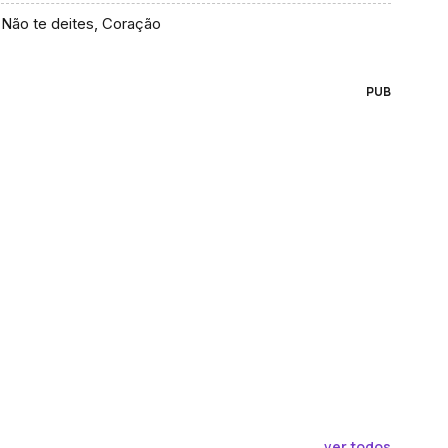
Não te deites, Coração
PUB
ver todos