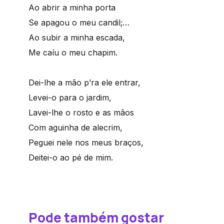
Ao abrir a minha porta
Se apagou o meu candil;…
Ao subir a minha escada,
Me caíu o meu chapim.
Dei-lhe a mão p’ra ele entrar,
Levei-o para o jardim,
Lavei-lhe o rosto e as mãos
Com aguinha de alecrim,
Peguei nele nos meus braços,
Deitei-o ao pé de mim.
Pode também gostar