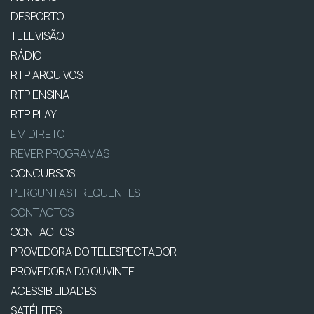
DESPORTO
TELEVISÃO
RÁDIO
RTP ARQUIVOS
RTP ENSINA
RTP PLAY
EM DIRETO
REVER PROGRAMAS
CONCURSOS
PERGUNTAS FREQUENTES
CONTACTOS
CONTACTOS
PROVEDORA DO TELESPECTADOR
PROVEDORA DO OUVINTE
ACESSIBILIDADES
SATÉLITES