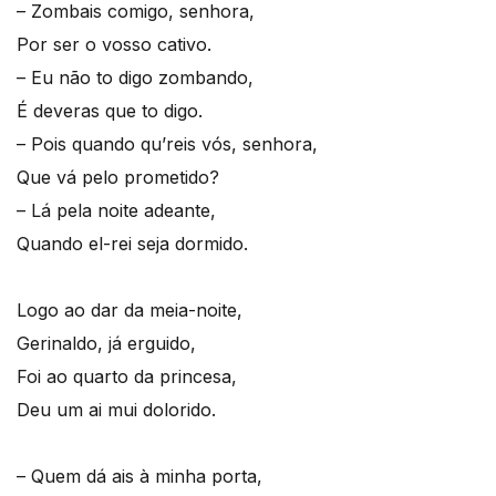
– Zombais comigo, senhora,
Por ser o vosso cativo.
– Eu não to digo zombando,
É deveras que to digo.
– Pois quando qu’reis vós, senhora,
Que vá pelo prometido?
– Lá pela noite adeante,
Quando el-rei seja dormido.
Logo ao dar da meia-noite,
Gerinaldo, já erguido,
Foi ao quarto da princesa,
Deu um ai mui dolorido.
– Quem dá ais à minha porta,