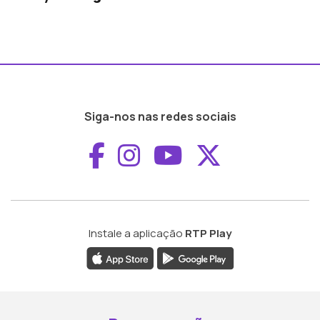
Siga-nos nas redes sociais
Aceder ao Faceboo
Aceder ao Inst
Aceder ao 
Aceder a
Instale a aplicação
RTP Play