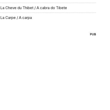
La Cheve du Thibet / A cabra do Tibete
La Carpe / A carpa
PUB