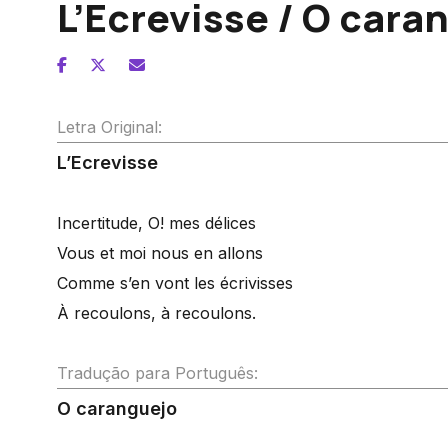
L’Ecrevisse / O cara
Letra Original:
L’Ecrevisse
Incertitude, O! mes délices
Vous et moi nous en allons
Comme s’en vont les écrivisses
À recoulons, à recoulons.
Tradução para Português:
O caranguejo