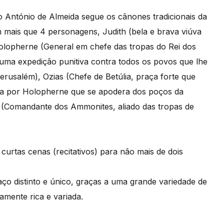
o António de Almeida segue os cânones tradicionais da
m mais que 4 personagens, Judith (bela e brava viúva
 Holopherne (General em chefe das tropas do Rei dos
 uma expedição punitiva contra todos os povos que lhe
erusalém), Ozias (Chefe de Betúlia, praça forte que
ada por Holopherne que se apodera dos poços da
e (Comandante dos Ammonites, aliado das tropas de
 curtas cenas (recitativos) para não mais de dois
o distinto e único, graças a uma grande variedade de
mente rica e variada.