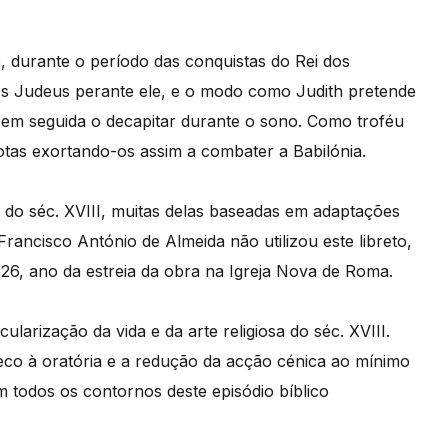
, durante o período das conquistas do Rei dos
dos Judeus perante ele, e o modo como Judith pretende
em seguida o decapitar durante o sono. Como troféu
tas exortando-os assim a combater a Babilónia.
as do séc. XVIII, muitas delas baseadas em adaptações
Francisco António de Almeida não utilizou este libreto,
26, ano da estreia da obra na Igreja Nova de Roma.
larização da vida e da arte religiosa do séc. XVIII.
nseco à oratória e a redução da acção cénica ao mínimo
m todos os contornos deste episódio bíblico