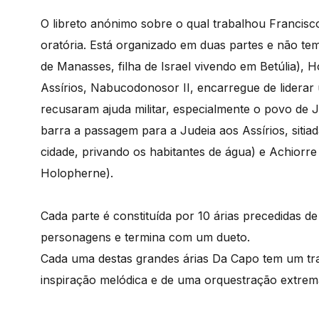
O libreto anónimo sobre o qual trabalhou Francisc
oratória. Está organizado em duas partes e não te
de Manasses, filha de Israel vivendo em Betúlia),
Assírios, Nabucodonosor II, encarregue de liderar
recusaram ajuda militar, especialmente o povo de J
barra a passagem para a Judeia aos Assírios, siti
cidade, privando os habitantes de água) e Achiorr
Holopherne).
Cada parte é constituída por 10 árias precedidas de
personagens e termina com um dueto.
Cada uma destas grandes árias Da Capo tem um traç
inspiração melódica e de uma orquestração extrema