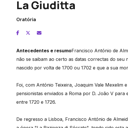
La Giuditta
Oratória
Antecedentes e resumo
Francisco António de Alme
não se saibam ao certo as datas correctas do seu 
nascido por volta de 1700 ou 1702 e que a sua mor
Foi, com António Teixeira, Joaquim Vale Mexelim e
pensionistas enviados a Roma por D. João V para e
entre 1720 e 1726.
De regresso a Lisboa, Francisco António de Almeid
a ópera "La Pazienza di Sócrate", tendo sido esta a