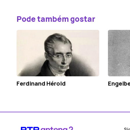
Pode também gostar
Ferdinand Hérold
Engelb
Si