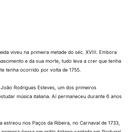
ida viveu na primeira metade do séc. XVIII. Embora
nascimento e da sua morte, tudo leva a crer que tenha
te tenha ocorrido por volta de 1755.
 João Rodrigues Esteves, um dos primeiros
studar música italiana. Aí permaneceu durante 6 anos
a estreou nos Paços da Ribeira, no Carnaval de 1733,
 primeira ópera em estilo italiano cantada em Portugal.