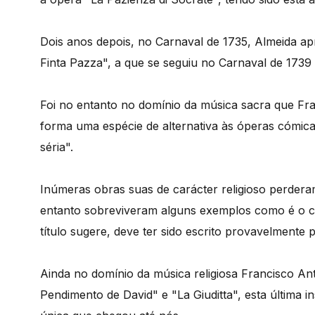
Dois anos depois, no Carnaval de 1735, Almeida a
Finta Pazza", a que se seguiu no Carnaval de 1739
Foi no entanto no domínio da música sacra que Fr
forma uma espécie de alternativa às óperas cómica
séria".
Inúmeras obras suas de carácter religioso perder
entanto sobreviveram alguns exemplos como é o ca
título sugere, deve ter sido escrito provavelmente
Ainda no domínio da música religiosa Francisco An
Pendimento de David" e "La Giuditta", esta última i