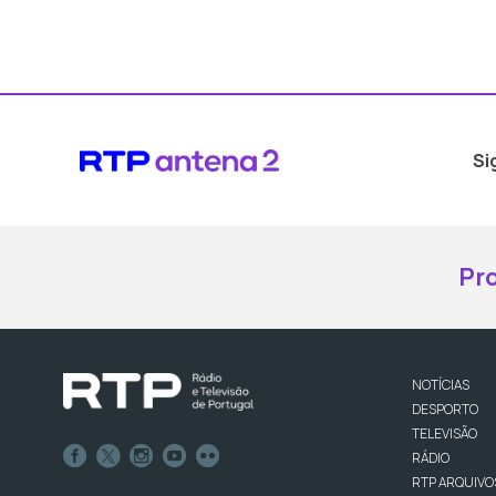
Si
Pr
NOTÍCIAS
DESPORTO
TELEVISÃO
RÁDIO
RTP ARQUIVO