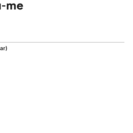
u-me
ar)