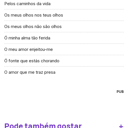
Pelos caminhos da vida
Os meus olhos nos teus olhos
Os meus olhos não são olhos
Ó minha alma tão ferida
O meu amor enjeitou-me
Ó fonte que estás chorando
O amor que me traz presa
PUB
+
Pode também gostar