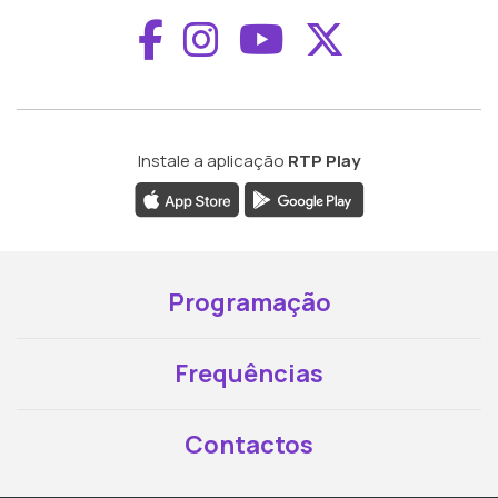
Aceder ao Faceboo
Aceder ao Inst
Aceder ao 
Aceder a
Instale a aplicação
RTP Play
Programação
Frequências
Contactos