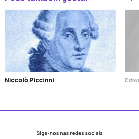
Niccolò Piccinni
Edwa
Siga-nos nas redes sociais