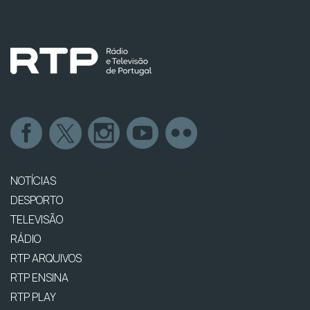
NOTÍCIAS
DESPORTO
TELEVISÃO
RÁDIO
RTP ARQUIVOS
RTP ENSINA
RTP PLAY