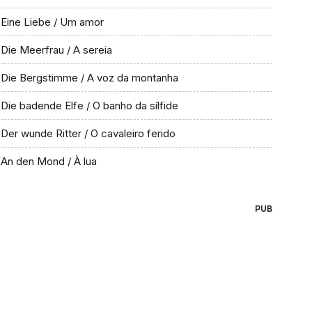
Eine Liebe / Um amor
Die Meerfrau / A sereia
Die Bergstimme / A voz da montanha
Die badende Elfe / O banho da sílfide
Der wunde Ritter / O cavaleiro ferido
An den Mond / À lua
PUB