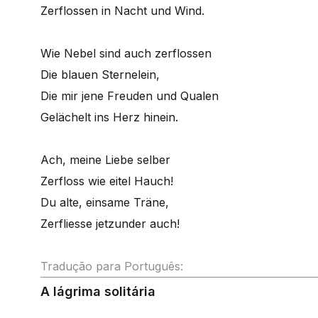
Zerflossen in Nacht und Wind.
Wie Nebel sind auch zerflossen
Die blauen Sternelein,
Die mir jene Freuden und Qualen
Gelächelt ins Herz hinein.
Ach, meine Liebe selber
Zerfloss wie eitel Hauch!
Du alte, einsame Träne,
Zerfliesse jetzunder auch!
Tradução para Português:
A lágrima solitária