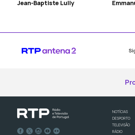
Jean-Baptiste Lully
Emmanu
Si
Pr
NOTÍCIAS
DESPORTO
TELEVISÃO
RÁDIO