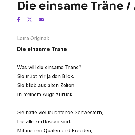
Die einsame Träne / 
Letra Original:
Die einsame Träne
Was will die einsame Träne?
Sie trübt mir ja den Blick.
Sie blieb aus alten Zeiten
In meinem Auge zurück.
Sie hatte viel leuchtende Schwestern,
Die alle zerflossen sind.
Mit meinen Qualen und Freuden,