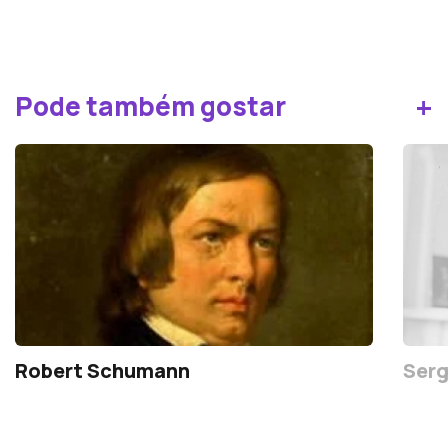
+
Pode também gostar
Robert Schumann
Serg