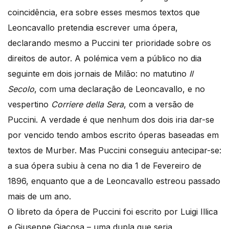
coincidência, era sobre esses mesmos textos que
Leoncavallo pretendia escrever uma ópera,
declarando mesmo a Puccini ter prioridade sobre os
direitos de autor. A polémica vem a público no dia
seguinte em dois jornais de Milão: no matutino
Il
Secolo
, com uma declaração de Leoncavallo, e no
vespertino
Corriere della Sera
, com a versão de
Puccini. A verdade é que nenhum dos dois iria dar-se
por vencido tendo ambos escrito óperas baseadas em
textos de Murber. Mas Puccini conseguiu antecipar-se:
a sua ópera subiu à cena no dia 1 de Fevereiro de
1896, enquanto que a de Leoncavallo estreou passado
mais de um ano.
O libreto da ópera de Puccini foi escrito por Luigi Illica
e Giuseppe Giacosa – uma dupla que seria