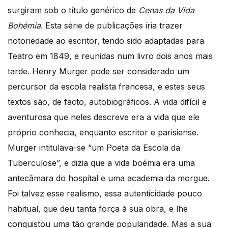
surgiram sob o título genérico de
Cenas da Vida
Bohémia
. Esta série de publicações iria trazer
notoriedade ao escritor, tendo sido adaptadas para
Teatro em 1849, e reunidas num livro dois anos mais
tarde. Henry Murger pode ser considerado um
percursor da escola realista francesa, e estes seus
textos são, de facto, autobiográficos. A vida difícil e
aventurosa que neles descreve era a vida que ele
próprio conhecia, enquanto escritor e parisiense.
Murger intitulava-se “um Poeta da Escola da
Tuberculose”, e dizia que a vida boémia era uma
antecâmara do hospital e uma academia da morgue.
Foi talvez esse realismo, essa autenticidade pouco
habitual, que deu tanta força à sua obra, e lhe
conquistou uma tão grande popularidade. Mas a sua