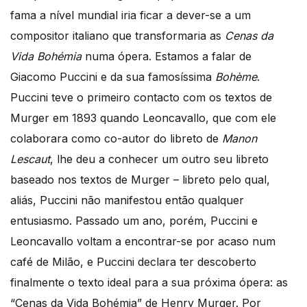
fama a nível mundial iria ficar a dever-se a um
compositor italiano que transformaria as
Cenas da
Vida Bohémia
numa ópera. Estamos a falar de
Giacomo Puccini e da sua famosíssima
Bohème
.
Puccini teve o primeiro contacto com os textos de
Murger em 1893 quando Leoncavallo, que com ele
colaborara como co-autor do libreto de
Manon
Lescaut
, lhe deu a conhecer um outro seu libreto
baseado nos textos de Murger – libreto pelo qual,
aliás, Puccini não manifestou então qualquer
entusiasmo. Passado um ano, porém, Puccini e
Leoncavallo voltam a encontrar-se por acaso num
café de Milão, e Puccini declara ter descoberto
finalmente o texto ideal para a sua próxima ópera: as
“Cenas da Vida Bohémia” de Henry Murger. Por