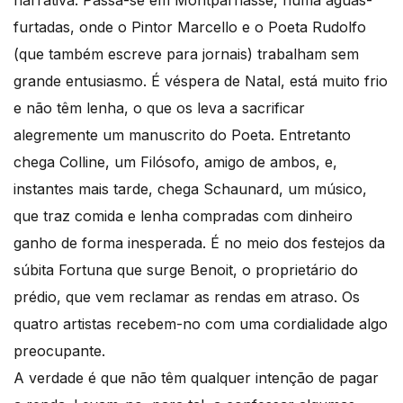
narrativa. Passa-se em Montparnasse, numa águas-
furtadas, onde o Pintor Marcello e o Poeta Rudolfo
(que também escreve para jornais) trabalham sem
grande entusiasmo. É véspera de Natal, está muito frio
e não têm lenha, o que os leva a sacrificar
alegremente um manuscrito do Poeta. Entretanto
chega Colline, um Filósofo, amigo de ambos, e,
instantes mais tarde, chega Schaunard, um músico,
que traz comida e lenha compradas com dinheiro
ganho de forma inesperada. É no meio dos festejos da
súbita Fortuna que surge Benoit, o proprietário do
prédio, que vem reclamar as rendas em atraso. Os
quatro artistas recebem-no com uma cordialidade algo
preocupante.
A verdade é que não têm qualquer intenção de pagar