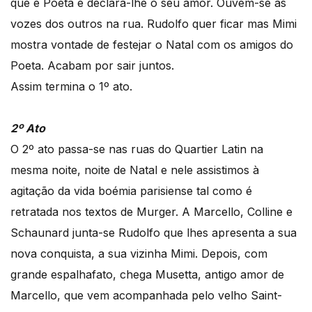
que é Poeta e declara-lhe o seu amor. Ouvem-se as
vozes dos outros na rua. Rudolfo quer ficar mas Mimi
mostra vontade de festejar o Natal com os amigos do
Poeta. Acabam por sair juntos.
Assim termina o 1º ato.
2º Ato
O 2º ato passa-se nas ruas do Quartier Latin na
mesma noite, noite de Natal e nele assistimos à
agitação da vida boémia parisiense tal como é
retratada nos textos de Murger. A Marcello, Colline e
Schaunard junta-se Rudolfo que lhes apresenta a sua
nova conquista, a sua vizinha Mimi. Depois, com
grande espalhafato, chega Musetta, antigo amor de
Marcello, que vem acompanhada pelo velho Saint-