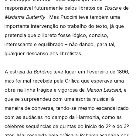
responsável futuramente pelos libretos de
Tosca
e de
Madama Butterfly
. Mas Puccini teve também uma
importante intervenção no trabalho do texto, já que
pretendia que o libreto fosse lógico, conciso,
interessante e equilibrado – não dando, para tal,
qualquer descanso aos libretistas.
A estreia da
Bohème
teve lugar em Fevereiro de 1896,
mas foi mal recebida pela Crítica que esperava uma
obra na linha trágica e vigorosa de
Manon Lescaut
, e
que se surpreendeu com uma escrita musical à
maneira de conversa, tendo-se mesmo escandalizado
com as audácias no campo da Harmonia, como as
célebres sequências de quintas do início do 2º e do 3º
atos. Mal recebida pela crítica a
Bohème
acabaria por