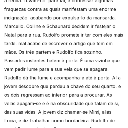
a renda. Levam-no, para tal, a confessar algumas
fraquezas contra as quais manifestam uma enorme
indignação, acabando por expulsá-lo da mansarda.
Marcello, Colline e Schaunard decidem ir festejar o
Natal para a rua. Rudolfo promete ir ter com eles mais
tarde, mal acabe de escrever o artigo que tem em
mãos. Os três partem e Rudolfo fica sozinho.
Passados instantes batem à porta. É uma vizinha que
vem pedir lume para a sua vela que se apagara.
Rudolfo dá-lhe lume e acompanha-a até à porta. Aí a
jovem descobre que perdeu a chave do seu quarto, e
os dois regressam ao interior para a procurar. As
velas apagam-se e é na obscuridade que falam de si,
das suas vidas. A jovem diz chamar-se Mimi, aliás
Lucia, e diz trabalhar como bordadeira. Rudolfo diz