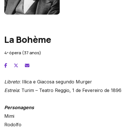
Giacomo Puccini
La Bohème
4ª ópera (37 anos)
Libreto
: Illica e Giacosa segundo Murger
Estreia
: Turim – Teatro Reggio, 1 de Fevereiro de 1896
Personagens
Mimi
Rodolfo