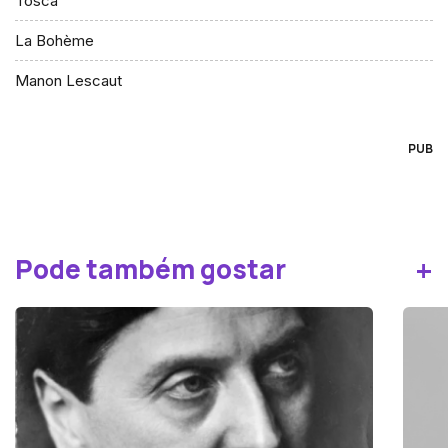
Tosca
La Bohème
Manon Lescaut
PUB
+
Pode também gostar