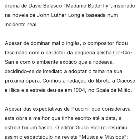
drama de David Belasco "Madame Butterfly", inspirado
na novela de John Luther Long e baseada num
incidente real.
Apesar de dominar mal o inglês, o compositor ficou
fascinado com o carácter da pequena geisha Cio-Cio-
San e com o ambiente exótico que a rodeava,
decidindo-se de imediato a adoptar o tema na sua
próxima ópera. Confiou a redação do libreto a Giacosa
e Illica e a estreia deu-se em 1904, no Scala de Milão.
Apesar das expectativas de Puccini, que considerava
esta obra a melhor que tinha escrito até a data, a
estreia foi um fiasco. O editor Giulio Ricordi resumiu
assim o espectáculo na revista "Música e Músicos":