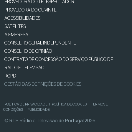
PROVEDORA DO TELESPECTADOR
PROVEDORA DO OUVINTE
ACESSIBILIDADES
SATÉLITES
A EMPRESA
CONSELHO GERAL INDEPENDENTE
CONSELHO DE OPINIÃO
CONTRATO DE CONCESSÃO DO SERVIÇO PÚBLICO DE
RÁDIO E TELEVISÃO
RGPD
GESTÃO DAS DEFINIÇÕES DE COOKIES
POLÍTICA DE PRIVACIDADE
|
POLÍTICA DE COOKIES
|
TERMOS E
CONDIÇÕES
|
PUBLICIDADE
© RTP, Rádio e Televisão de Portugal 2026