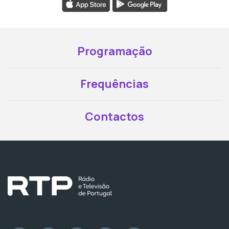
Programação
Frequências
Contactos