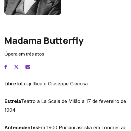
Giacomo Puccini
Madama Butterfly
Ópera em três atos
Libreto
Luigi Illica e Giuseppe Giacosa
Estreia
Teatro a La Scala de Milão a 17 de fevereiro de
1904
Antecedentes
Em 1900 Puccini assistia em Londres ao