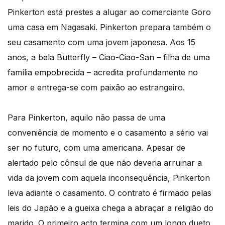
Pinkerton está prestes a alugar ao comerciante Goro
uma casa em Nagasaki. Pinkerton prepara também o
seu casamento com uma jovem japonesa. Aos 15
anos, a bela Butterfly – Ciao-Ciao-San – filha de uma
família empobrecida – acredita profundamente no
amor e entrega-se com paixão ao estrangeiro.
Para Pinkerton, aquilo não passa de uma
conveniência de momento e o casamento a sério vai
ser no futuro, com uma americana. Apesar de
alertado pelo cônsul de que não deveria arruinar a
vida da jovem com aquela inconsequência, Pinkerton
leva adiante o casamento. O contrato é firmado pelas
leis do Japão e a gueixa chega a abraçar a religião do
marido. O primeiro acto termina com um longo dueto