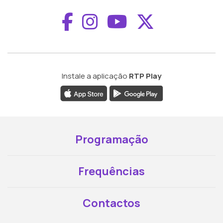
Aceder ao Faceboo
Aceder ao Inst
Aceder ao 
Aceder a
Instale a aplicação
RTP Play
Programação
Frequências
Contactos