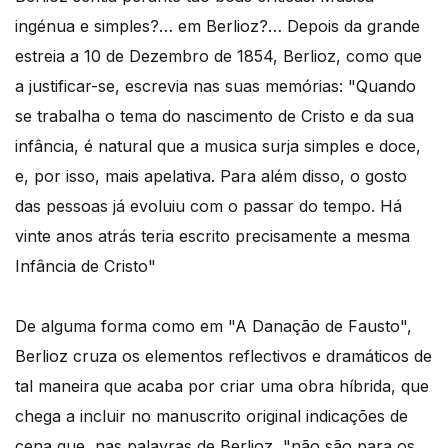
ingénua e simples?… em Berlioz?… Depois da grande
estreia a 10 de Dezembro de 1854, Berlioz, como que
a justificar-se, escrevia nas suas memórias: "Quando
se trabalha o tema do nascimento de Cristo e da sua
infância, é natural que a musica surja simples e doce,
e, por isso, mais apelativa. Para além disso, o gosto
das pessoas já evoluiu com o passar do tempo. Há
vinte anos atrás teria escrito precisamente a mesma
Infância de Cristo"
De alguma forma como em "A Danação de Fausto",
Berlioz cruza os elementos reflectivos e dramáticos de
tal maneira que acaba por criar uma obra híbrida, que
chega a incluir no manuscrito original indicações de
cena que, nas palavras de Berlioz, "não são para os