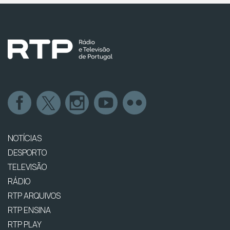
NOTÍCIAS
DESPORTO
TELEVISÃO
RÁDIO
RTP ARQUIVOS
RTP ENSINA
RTP PLAY