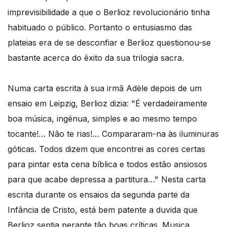
imprevisibilidade a que o Berlioz revolucionário tinha
habituado o público. Portanto o entusiasmo das
plateias era de se desconfiar e Berlioz questionou-se
bastante acerca do êxito da sua trilogia sacra.
Numa carta escrita à sua irmã Adèle depois de um
ensaio em Leipzig, Berlioz dizia: "É verdadeiramente
boa música, ingénua, simples e ao mesmo tempo
tocante!… Não te rias!… Compararam-na às iluminuras
góticas. Todos dizem que encontrei as cores certas
para pintar esta cena bíblica e todos estão ansiosos
para que acabe depressa a partitura…" Nesta carta
escrita durante os ensaios da segunda parte da
Infância de Cristo, está bem patente a duvida que
Berlioz sentia perante tão boas críticas. Musica