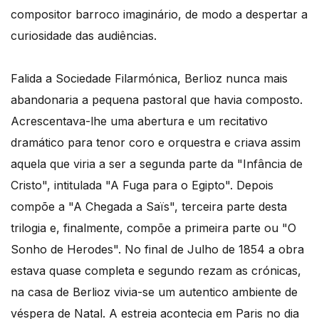
compositor barroco imaginário, de modo a despertar a
curiosidade das audiências.
Falida a Sociedade Filarmónica, Berlioz nunca mais
abandonaria a pequena pastoral que havia composto.
Acrescentava-lhe uma abertura e um recitativo
dramático para tenor coro e orquestra e criava assim
aquela que viria a ser a segunda parte da "Infância de
Cristo", intitulada "A Fuga para o Egipto". Depois
compõe a "A Chegada a Saïs", terceira parte desta
trilogia e, finalmente, compõe a primeira parte ou "O
Sonho de Herodes". No final de Julho de 1854 a obra
estava quase completa e segundo rezam as crónicas,
na casa de Berlioz vivia-se um autentico ambiente de
véspera de Natal. A estreia acontecia em Paris no dia