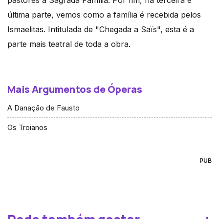
pastores à Sagrada Família. Por fim, na terceira e
última parte, vemos como a família é recebida pelos
Ismaelitas. Intitulada de "Chegada a Saïs", esta é a
parte mais teatral de toda a obra.
Mais Argumentos de Óperas
A Danação de Fausto
Os Troianos
PUB