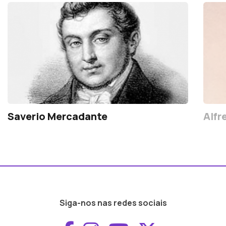
Saverio Mercadante
Alfr
Siga-nos nas redes sociais