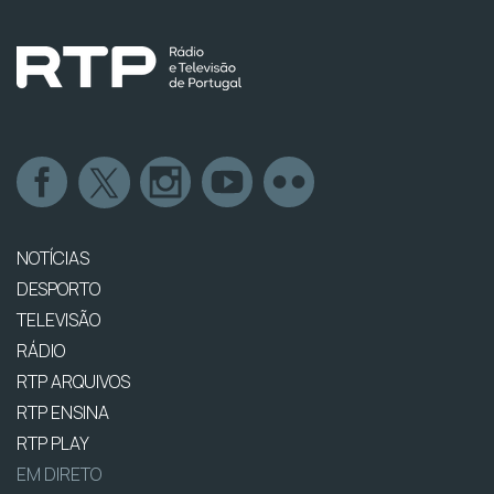
NOTÍCIAS
DESPORTO
TELEVISÃO
RÁDIO
RTP ARQUIVOS
RTP ENSINA
RTP PLAY
EM DIRETO