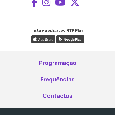
Aceder ao Faceboo
Aceder ao Inst
Aceder ao 
Aceder a
Instale a aplicação
RTP Play
Programação
Frequências
Contactos