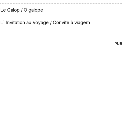
Le Galop / O galope
L` Invitation au Voyage / Convite à viagem
PUB