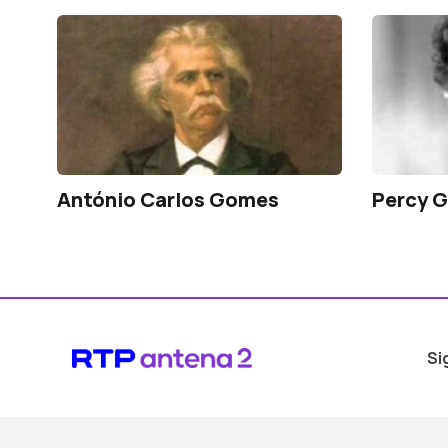
António Carlos Gomes
Percy G
Si