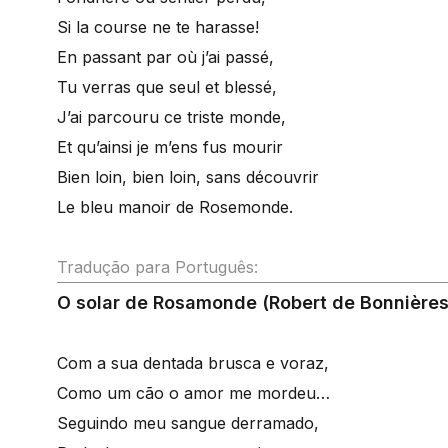
Si la course ne te harasse!
En passant par où j’ai passé,
Tu verras que seul et blessé,
J’ai parcouru ce triste monde,
Et qu’ainsi je m’ens fus mourir
Bien loin, bien loin, sans découvrir
Le bleu manoir de Rosemonde.
Tradução para Português:
O solar de Rosamonde (Robert de Bonnières
Com a sua dentada brusca e voraz,
Como um cão o amor me mordeu…
Seguindo meu sangue derramado,