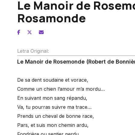
Le Manoir de Rosemo
Rosamonde
Letra Original:
Le Manoir de Rosemonde (Robert de Bonniè
De sa dent soudaine et vorace,
Comme un chien l’amour m’a mordu…
En suivant mon sang répandu,
Va, tu pourras suivre ma trace…
Prends un cheval de bonne race,
Pars, et suis mon chemin ardu,
Fondrière ou sentier perdu,