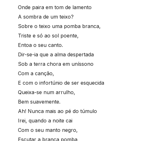
Onde paira em tom de lamento
A sombra de um teixo?
Sobre o teixo uma pomba branca,
Triste e só ao sol poente,
Entoa o seu canto.
Dir-se-ia que a alma despertada
Sob a terra chora em uníssono
Com a canção,
E com o infortúnio de ser esquecida
Queixa-se num arrulho,
Bem suavemente.
Ah! Nunca mais ao pé do túmulo
Irei, quando a noite cai
Com o seu manto negro,
Escutar a branca pomba