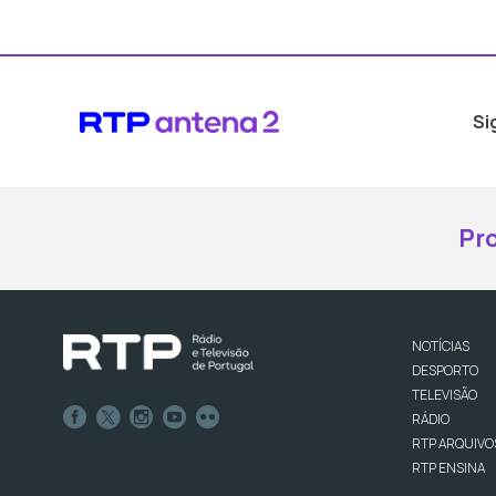
Si
Pr
NOTÍCIAS
DESPORTO
TELEVISÃO
RÁDIO
RTP ARQUIVO
RTP ENSINA