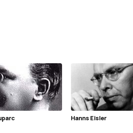
uparc
Hanns Eisler