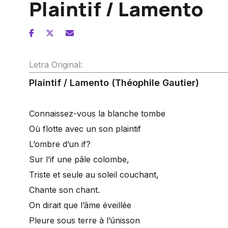
Plaintif / Lamento
Letra Original:
Plaintif / Lamento (Théophile Gautier)
Connaissez-vous la blanche tombe
Où flotte avec un son plaintif
L’ombre d’un if?
Sur l’if une pâle colombe,
Triste et seule au soleil couchant,
Chante son chant.
On dirait que l’âme éveillée
Pleure sous terre à l’únisson