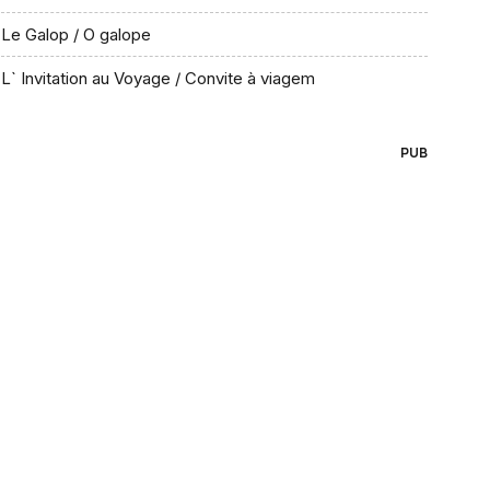
Le Galop / O galope
L` Invitation au Voyage / Convite à viagem
PUB