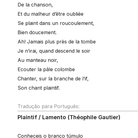
De la chanson,
Et du malheur d’être oubliée
Se plaint dans un roucoulement,
Bien doucement.
Ah! Jamais plus près de la tombe
Je n’irai, quand descend le soir
Au manteau noir,
Ecouter la pâle colombe
Chanter, sur la branche de l’if,
Son chant plaintif.
Tradução para Português:
Plaintif / Lamento (Théophile Gautier)
Conheceis o branco túmulo