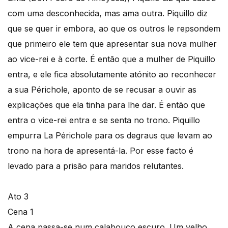
com uma desconhecida, mas ama outra. Piquillo diz
que se quer ir embora, ao que os outros le repsondem
que primeiro ele tem que apresentar sua nova mulher
ao vice-rei e à corte. É então que a mulher de Piquillo
entra, e ele fica absolutamente atónito ao reconhecer
a sua Périchole, aponto de se recusar a ouvir as
explicações que ela tinha para lhe dar. É então que
entra o vice-rei entra e se senta no trono. Piquillo
empurra La Périchole para os degraus que levam ao
trono na hora de apresentá-la. Por esse facto é
levado para a prisão para maridos relutantes.
Ato 3
Cena 1
A cena passa-se num calabouço escuro. Um velho