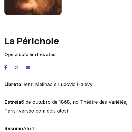
Jacques Offenbach
La Périchole
Ópera bufa em três atos
Libreto
Henri Meilhac e Ludovic Halévy
Estreia
6 de outubro de 1868, no Théâtre des Variétés,
Paris (versão com dois atos)
Resumo
Ato 1