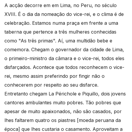
A acção decorre em em Lima, no Peru, no século
XVIII. É o dia da nomeação do vice-rei, e o clima é de
celebração. Estamos numa praça em frente a uma
taberna que pertence a três mulheres conhecidas
como "As três primas". Aí, uma multidão bebe e
comemora. Chegam o governador da cidade de Lima,
o primeiro-ministro da câmara e o vice-rei, todos eles
disfarçados. Acontece que todos reconhecem o vice-
rei, mesmo assim preferindo por fingir não o
conhecerem por respeito ao seu disfarce.
Entretanto chegam La Périchole e Piquillo, dois jovens
cantores ambulantes muito pobres. Tão pobres que
apesar de muito apaixonados, não são casados, por
lhes faltarem quatro os piastres [moeda peruana da
época] que lhes custaria o casamento. Aproveitam a