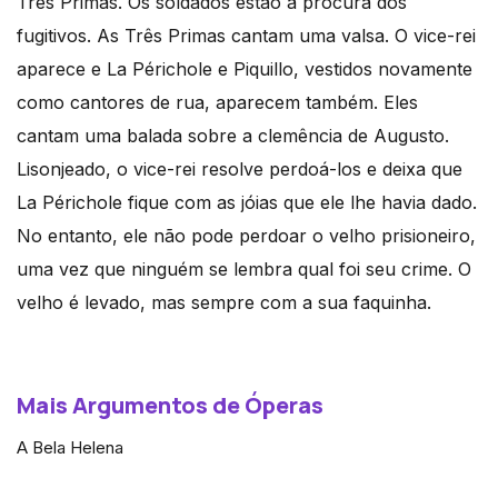
Três Primas. Os soldados estão à procura dos
fugitivos. As Três Primas cantam uma valsa. O vice-rei
aparece e La Périchole e Piquillo, vestidos novamente
como cantores de rua, aparecem também. Eles
cantam uma balada sobre a clemência de Augusto.
Lisonjeado, o vice-rei resolve perdoá-los e deixa que
La Périchole fique com as jóias que ele lhe havia dado.
No entanto, ele não pode perdoar o velho prisioneiro,
uma vez que ninguém se lembra qual foi seu crime. O
velho é levado, mas sempre com a sua faquinha.
Mais Argumentos de Óperas
A Bela Helena