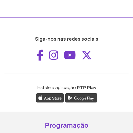
Siga-nos nas redes sociais
Aceder ao Faceboo
Aceder ao Inst
Aceder ao 
Aceder a
Instale a aplicação
RTP Play
Programação