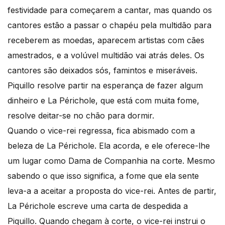
festividade para começarem a cantar, mas quando os
cantores estão a passar o chapéu pela multidão para
receberem as moedas, aparecem artistas com cães
amestrados, e a volúvel multidão vai atrás deles. Os
cantores são deixados sós, famintos e miseráveis.
Piquillo resolve partir na esperança de fazer algum
dinheiro e La Périchole, que está com muita fome,
resolve deitar-se no chão para dormir.
Quando o vice-rei regressa, fica abismado com a
beleza de La Périchole. Ela acorda, e ele oferece-lhe
um lugar como Dama de Companhia na corte. Mesmo
sabendo o que isso significa, a fome que ela sente
leva-a a aceitar a proposta do vice-rei. Antes de partir,
La Périchole escreve uma carta de despedida a
Piquillo. Quando chegam à corte, o vice-rei instrui o