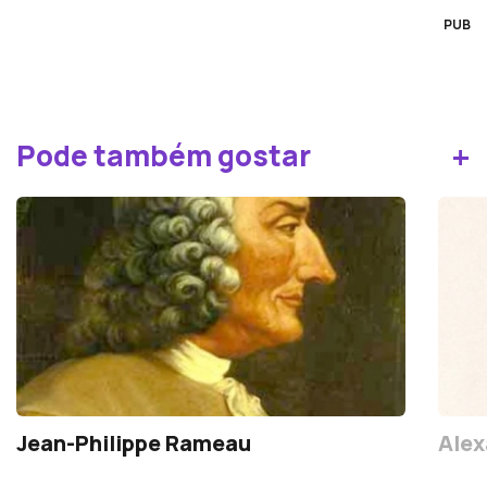
PUB
+
Pode também gostar
Jean-Philippe Rameau
Alex