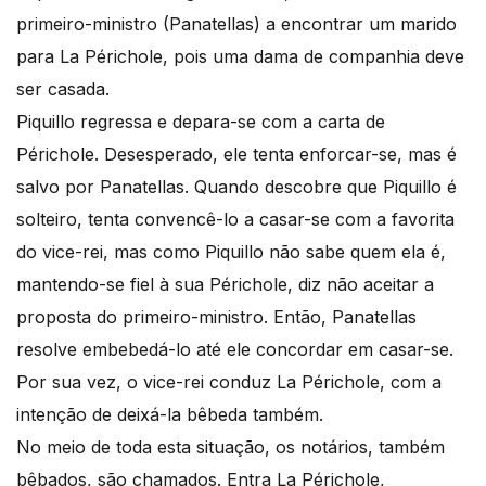
primeiro-ministro (Panatellas) a encontrar um marido
para La Périchole, pois uma dama de companhia deve
ser casada.
Piquillo regressa e depara-se com a carta de
Périchole. Desesperado, ele tenta enforcar-se, mas é
salvo por Panatellas. Quando descobre que Piquillo é
solteiro, tenta convencê-lo a casar-se com a favorita
do vice-rei, mas como Piquillo não sabe quem ela é,
mantendo-se fiel à sua Périchole, diz não aceitar a
proposta do primeiro-ministro. Então, Panatellas
resolve embebedá-lo até ele concordar em casar-se.
Por sua vez, o vice-rei conduz La Périchole, com a
intenção de deixá-la bêbeda também.
No meio de toda esta situação, os notários, também
bêbados, são chamados. Entra La Périchole,