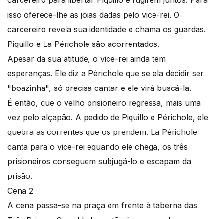
carcereiro para libertar Piquillo e fugirem juntos. Para
isso oferece-lhe as joias dadas pelo vice-rei. O
carcereiro revela sua identidade e chama os guardas.
Piquillo e La Périchole são acorrentados.
Apesar da sua atitude, o vice-rei ainda tem
esperanças. Ele diz a Périchole que se ela decidir ser
"boazinha", só precisa cantar e ele virá buscá-la.
É então, que o velho prisioneiro regressa, mais uma
vez pelo alçapão. A pedido de Piquillo e Périchole, ele
quebra as correntes que os prendem. La Périchole
canta para o vice-rei equando ele chega, os três
prisioneiros conseguem subjugá-lo e escapam da
prisão.
Cena 2
A cena passa-se na praça em frente à taberna das