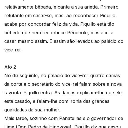
relativamente bêbada, e canta a sua arietta. Primeiro
relutante em casar-se, mas, ao reconhecer Piquillo
acaba por concordar feliz da vida. Piquillo está tão
bêbedo que nem reconhece Périchole, mas aceita
casar mesmo assim. E assim são levados ao palácio do
vice-rei.
Ato 2
No dia seguinte, no palácio do vice-rei, quatro damas
da corte e o secretário do vice-rei falam sobre a nova
favorita. Piquillo entra. As damas explicam-lhe que ele
está casado, e falam-lhe com ironia das grandes
qualidades da sua mulher.
Mais tarde, sozinho com Panatellas e o governador de
Lima (Don Pedro de Hinoyosa), Piquillo diz que casou