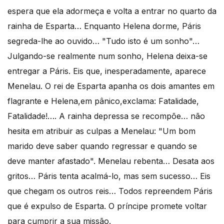
espera que ela adormeça e volta a entrar no quarto da
rainha de Esparta… Enquanto Helena dorme, Páris
segreda-lhe ao ouvido… "Tudo isto é um sonho"…
Julgando-se realmente num sonho, Helena deixa-se
entregar a Páris. Eis que, inesperadamente, aparece
Menelau. O rei de Esparta apanha os dois amantes em
flagrante e Helena,em pânico,exclama: Fatalidade,
Fatalidade!…. A rainha depressa se recompõe… não
hesita em atribuir as culpas a Menelau: "Um bom
marido deve saber quando regressar e quando se
deve manter afastado". Menelau rebenta… Desata aos
gritos… Páris tenta acalmá-lo, mas sem sucesso… Eis
que chegam os outros reis… Todos repreendem Páris
que é expulso de Esparta. O príncipe promete voltar
para cumprir a sua missão.