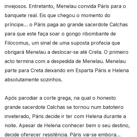
invejosos. Entretanto, Menelau convida Páris para o
banquete real. Eis que chegou o momento do
príncipe… o Páris paga ao grande sacerdote Calchas
para que este faça soar o gongo ribombante de
Filocomus, um sinal de uma suposta profecia que
obrigará Menelau a deslocar-se até Creta. O primeiro
acto termina com a despedida de Menelau. Menelau
parte para Creta deixando em Esparta Páris e Helena
absolutamente sozinhos.
Após parodiar a corte grega, na qual o honesto
grande sacerdote Calchas se tornou num batoteiro
inveterado, Páris decide ir ter com Helena durante a
noite. Apesar de Helena conhecer bem o seu destino,
decide oferecer resistência. Páris vai-se embora…