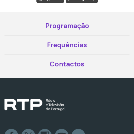
Programação
Frequências
Contactos