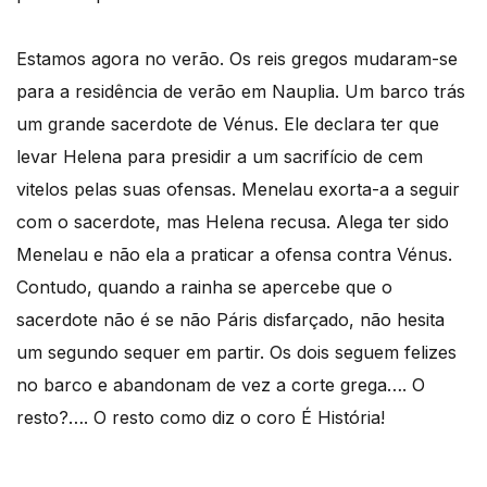
Estamos agora no verão. Os reis gregos mudaram-se
para a residência de verão em Nauplia. Um barco trás
um grande sacerdote de Vénus. Ele declara ter que
levar Helena para presidir a um sacrifício de cem
vitelos pelas suas ofensas. Menelau exorta-a a seguir
com o sacerdote, mas Helena recusa. Alega ter sido
Menelau e não ela a praticar a ofensa contra Vénus.
Contudo, quando a rainha se apercebe que o
sacerdote não é se não Páris disfarçado, não hesita
um segundo sequer em partir. Os dois seguem felizes
no barco e abandonam de vez a corte grega…. O
resto?…. O resto como diz o coro É História!