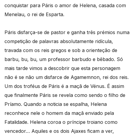
conquistar para Páris o amor de Helena, casada com
Menelau, o rei de Esparta.
Páris disfarça-se de pastor e ganha três prémios numa
competição de palavras absolutamente ridícula,
travada com os reis gregos e sob a orienteção de
barbu, bu, bu, um professor barbudo e bêbado. Só
mais tarde vimos a descobrir que esta personagem
não é se não um disfarce de Agamemnon, rei dos reis.
Um dos troféus de Páris é a maçã de Vénus. É assim
que finalmente Páris se revela como sendo o filho de
Príamo. Quando a noticia se espalha, Helena
reconhece nele o homem da maçã enviado pela
Fatalidade. Helena coroa o príncipe troiano como
vencedor… Aquiles e os dois Ajaxes ficam a ver,