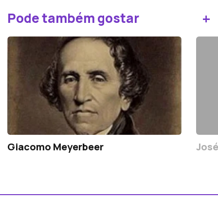
+
Pode também gostar
Giacomo Meyerbeer
José