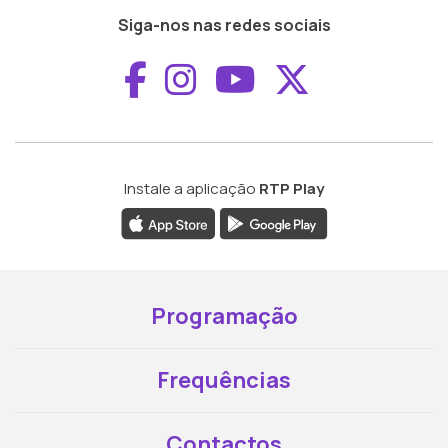
Siga-nos nas redes sociais
Aceder ao Faceboo
Aceder ao Inst
Aceder ao 
Aceder a
Instale a aplicação
RTP Play
Programação
Frequências
Contactos