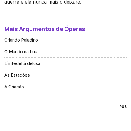
guerra e ela nunca mais o deixará.
Mais Argumentos de Óperas
Orlando Paladino
O Mundo na Lua
L`infedeltà delusa
As Estações
A Criação
PUB