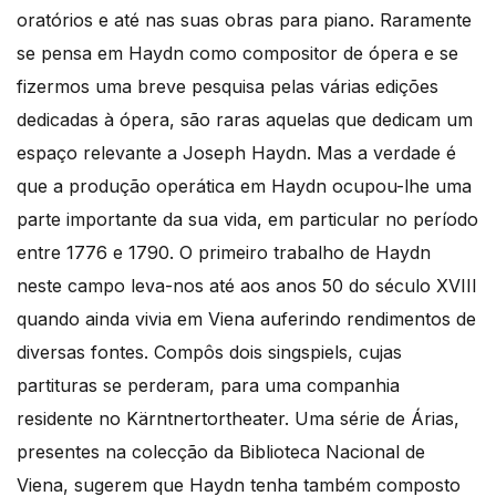
oratórios e até nas suas obras para piano. Raramente
se pensa em Haydn como compositor de ópera e se
fizermos uma breve pesquisa pelas várias edições
dedicadas à ópera, são raras aquelas que dedicam um
espaço relevante a Joseph Haydn. Mas a verdade é
que a produção operática em Haydn ocupou-lhe uma
parte importante da sua vida, em particular no período
entre 1776 e 1790. O primeiro trabalho de Haydn
neste campo leva-nos até aos anos 50 do século XVIII
quando ainda vivia em Viena auferindo rendimentos de
diversas fontes. Compôs dois singspiels, cujas
partituras se perderam, para uma companhia
residente no Kärntnertortheater. Uma série de Árias,
presentes na colecção da Biblioteca Nacional de
Viena, sugerem que Haydn tenha também composto