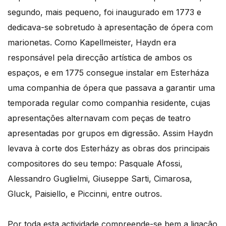
segundo, mais pequeno, foi inaugurado em 1773 e
dedicava-se sobretudo à apresentação de ópera com
marionetas. Como Kapellmeister, Haydn era
responsável pela direcção artística de ambos os
espaços, e em 1775 consegue instalar em Esterháza
uma companhia de ópera que passava a garantir uma
temporada regular como companhia residente, cujas
apresentações alternavam com peças de teatro
apresentadas por grupos em digressão. Assim Haydn
levava à corte dos Esterházy as obras dos principais
compositores do seu tempo: Pasquale Afossi,
Alessandro Guglielmi, Giuseppe Sarti, Cimarosa,
Gluck, Paisiello, e Piccinni, entre outros.
Por toda esta actividade compreende-se bem a ligação