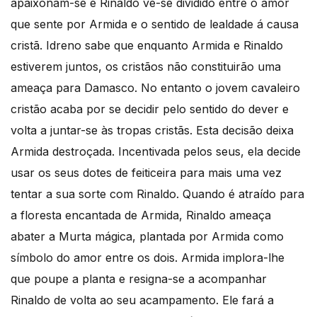
apaixonam-se e Rinaldo vê-se dividido entre o amor
que sente por Armida e o sentido de lealdade á causa
cristã. Idreno sabe que enquanto Armida e Rinaldo
estiverem juntos, os cristãos não constituirão uma
ameaça para Damasco. No entanto o jovem cavaleiro
cristão acaba por se decidir pelo sentido do dever e
volta a juntar-se às tropas cristãs. Esta decisão deixa
Armida destroçada. Incentivada pelos seus, ela decide
usar os seus dotes de feiticeira para mais uma vez
tentar a sua sorte com Rinaldo. Quando é atraído para
a floresta encantada de Armida, Rinaldo ameaça
abater a Murta mágica, plantada por Armida como
símbolo do amor entre os dois. Armida implora-lhe
que poupe a planta e resigna-se a acompanhar
Rinaldo de volta ao seu acampamento. Ele fará a