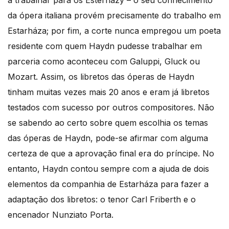
a trabalhar para os Esterházy – o seu conhecimento
da ópera italiana provém precisamente do trabalho em
Estarháza; por fim, a corte nunca empregou um poeta
residente com quem Haydn pudesse trabalhar em
parceria como aconteceu com Galuppi, Gluck ou
Mozart. Assim, os libretos das óperas de Haydn
tinham muitas vezes mais 20 anos e eram já libretos
testados com sucesso por outros compositores. Não
se sabendo ao certo sobre quem escolhia os temas
das óperas de Haydn, pode-se afirmar com alguma
certeza de que a aprovação final era do príncipe. No
entanto, Haydn contou sempre com a ajuda de dois
elementos da companhia de Estarháza para fazer a
adaptação dos libretos: o tenor Carl Friberth e o
encenador Nunziato Porta.