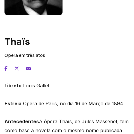
Jules Massenet
Thaïs
Ópera em três atos
Libreto
Louis Gallet
Estreia
Ópera de Paris, no dia 16 de Março de 1894
Antecedentes
A ópera Thaïs, de Jules Massenet, tem
como base a novela com o mesmo nome publicada