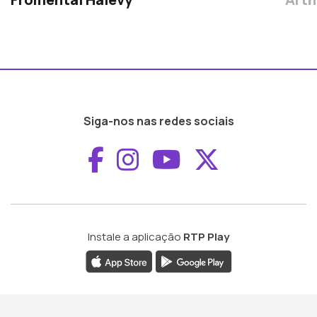
Siga-nos nas redes sociais
Aceder ao Faceboo
Aceder ao Inst
Aceder ao 
Aceder a
Instale a aplicação
RTP Play