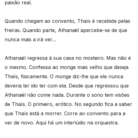
paixão real.
Quando chegam ao convento, Thaïs é recebida pelas
freiras. Quando parte, Athanaël apercebe-se de que
nunca mais a irá ver…
Athanaël regressa à sua casa no mosteiro. Mas não é
o mesmo. Confessa ao monge mais velho que deseja
Thaïs, fisicamente. O monge diz-lhe que ele nunca
deveria ter ido ter com ela. Desde que regressou que
Athanaël não come nada. Durante o sono tem visões
de Thaïs. O primeiro, erótico. No segundo fica a saber
que Thaïs está a morrer. Corre ao convento para a
ver de novo. Aqui há um interlúdio na orquestra.