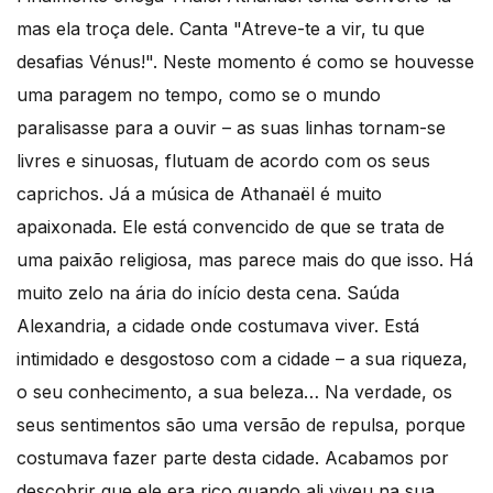
mas ela troça dele. Canta "Atreve-te a vir, tu que
desafias Vénus!". Neste momento é como se houvesse
uma paragem no tempo, como se o mundo
paralisasse para a ouvir – as suas linhas tornam-se
livres e sinuosas, flutuam de acordo com os seus
caprichos. Já a música de Athanaël é muito
apaixonada. Ele está convencido de que se trata de
uma paixão religiosa, mas parece mais do que isso. Há
muito zelo na ária do início desta cena. Saúda
Alexandria, a cidade onde costumava viver. Está
intimidado e desgostoso com a cidade – a sua riqueza,
o seu conhecimento, a sua beleza… Na verdade, os
seus sentimentos são uma versão de repulsa, porque
costumava fazer parte desta cidade. Acabamos por
descobrir que ele era rico quando ali viveu na sua