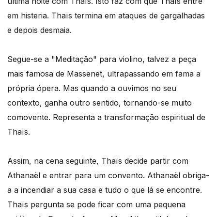
última noite com Thaïs. Isto faz com que Thaïs entre
em histeria. Thaïs termina em ataques de gargalhadas
e depois desmaia.
Segue-se a "Meditação" para violino, talvez a peça
mais famosa de Massenet, ultrapassando em fama a
própria ópera. Mas quando a ouvimos no seu
contexto, ganha outro sentido, tornando-se muito
comovente. Representa a transformação espiritual de
Thaïs.
Assim, na cena seguinte, Thaïs decide partir com
Athanaël e entrar para um convento. Athanaël obriga-
a a incendiar a sua casa e tudo o que lá se encontre.
Thaïs pergunta se pode ficar com uma pequena