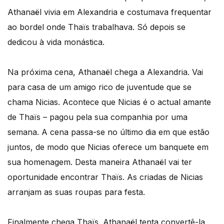
Athanaël vivia em Alexandria e costumava frequentar
ao bordel onde Thaïs trabalhava. Só depois se
dedicou à vida monástica.
Na próxima cena, Athanaël chega a Alexandria. Vai
para casa de um amigo rico de juventude que se
chama Nicias. Acontece que Nicias é o actual amante
de Thaïs – pagou pela sua companhia por uma
semana. A cena passa-se no último dia em que estão
juntos, de modo que Nicias oferece um banquete em
sua homenagem. Desta maneira Athanaël vai ter
oportunidade encontrar Thaïs. As criadas de Nicias
arranjam as suas roupas para festa.
Finalmente chega Thaïs. Athanaël tenta convertê-la