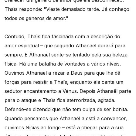
oferecer um género de amor que ela desconhece…
Thaïs responde: "Vieste demasiado tarde. Já conheço
todos os géneros de amor."
Contudo, Thaïs fica fascinada com a descrição do
amor espiritual – que segundo Athanaël durará para
sempre. E Athanaël sente-se tentado pela sua beleza
física. Há uma batalha de vontades a vários níveis.
Ouvimos Athanaël a rezar a Deus para que lhe dê
forças para resistir a Thaïs, enquanto ela canta um
sedutor encantamento a Vénus. Depois Athanaël parte
para o ataque e Thaïs fica aterrorizada, agitada.
Defende-se dizendo que não tem culpa de ser bonita.
Quando pensamos que Athanaël a está a convencer,
ouvimos Nicias ao longe – está a chegar para a sua