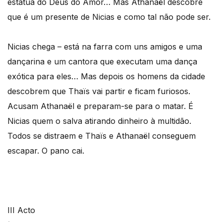
estátua do Deus do Amor… Mas Athanaël descobre
que é um presente de Nicias e como tal não pode ser.
Nicias chega – está na farra com uns amigos e uma
dançarina e um cantora que executam uma dança
exótica para eles… Mas depois os homens da cidade
descobrem que Thaïs vai partir e ficam furiosos.
Acusam Athanaël e preparam-se para o matar. É
Nicias quem o salva atirando dinheiro à multidão.
Todos se distraem e Thaïs e Athanaël conseguem
escapar. O pano cai.
III Acto