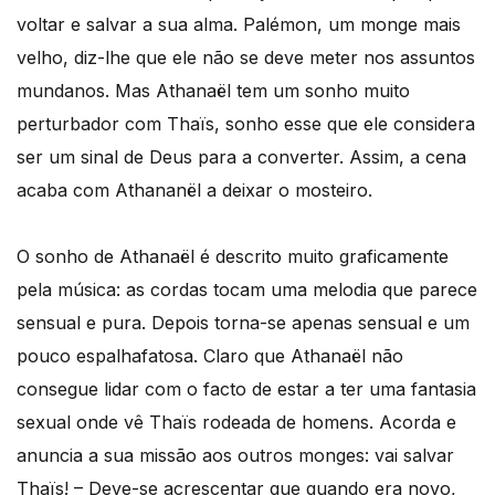
voltar e salvar a sua alma. Palémon, um monge mais
velho, diz-lhe que ele não se deve meter nos assuntos
mundanos. Mas Athanaël tem um sonho muito
perturbador com Thaïs, sonho esse que ele considera
ser um sinal de Deus para a converter. Assim, a cena
acaba com Athananël a deixar o mosteiro.
O sonho de Athanaël é descrito muito graficamente
pela música: as cordas tocam uma melodia que parece
sensual e pura. Depois torna-se apenas sensual e um
pouco espalhafatosa. Claro que Athanaël não
consegue lidar com o facto de estar a ter uma fantasia
sexual onde vê Thaïs rodeada de homens. Acorda e
anuncia a sua missão aos outros monges: vai salvar
Thaïs! – Deve-se acrescentar que quando era novo,