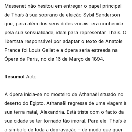
Massenet não hesitou em entregar o papel principal
de Thaïs à sua soprano de eleição Sybil Sanderson
que, para além dos seus dotes vocais, era conhecida
pela sua sensualidade, ideal para representar Thaïs. O
libertista responsável por adaptar o texto de Anatole
France foi Louis Gallet e a ópera seria estreada na
Ópera de Paris, no dia 16 de Março de 1894.
Resumo
I Acto
A ópera inicia-se no mosteiro de Athanaël situado no
deserto do Egipto. Athanaël regressa de uma viagem à
sua terra natal, Alexandria. Está triste com o facto da
sua cidade se ter tornado tão imoral. Para ele, Thaïs é
o símbolo de toda a depravação – de modo que quer