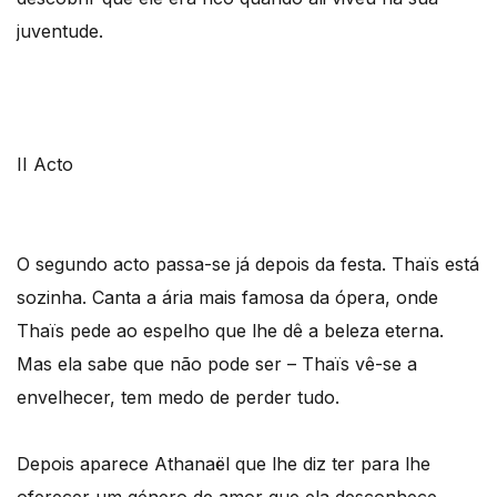
juventude.
II Acto
O segundo acto passa-se já depois da festa. Thaïs está
sozinha. Canta a ária mais famosa da ópera, onde
Thaïs pede ao espelho que lhe dê a beleza eterna.
Mas ela sabe que não pode ser – Thaïs vê-se a
envelhecer, tem medo de perder tudo.
Depois aparece Athanaël que lhe diz ter para lhe