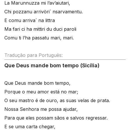
La Marunnuzza mi l’av’aiutari,
Chi pozzanu arrivòri´ nsarvamentu.
E comu arriva´ na littra
Ma fari ci ha mittiri du duci paroli
Comu ti l’ha passatu mari, mari.
Tradução para Português:
Que Deus mande bom tempo (Sicília)
Que Deus mande bom tempo,
Porque o meu amor está no mar;
O seu mastro é de ouro, as suas velas de prata.
Nossa Senhora me possa ajudar,
Para que eles possam sãos e salvos regressar.
E se uma carta chegar,