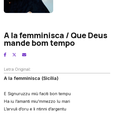
Luciano Berio
A la femminisca / Que Deus
mande bom tempo
Letra Original:
A la femminisca (Sicília)
E Signuruzzu miù faciti bon tempu
Ha iu l’amanti miu’mmezzo lu mari
L’arvuli d’oru e li ntinni d’argentu