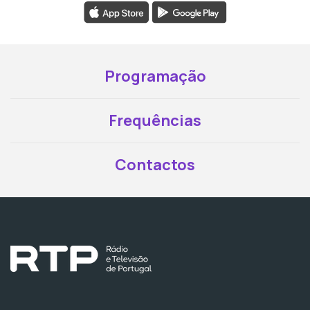
Programação
Frequências
Contactos