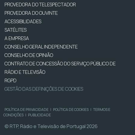
PROVEDORA DO TELESPECTADOR
PROVEDORA DO OUVINTE
ACESSIBILIDADES
SATÉLITES
A EMPRESA
CONSELHO GERAL INDEPENDENTE
CONSELHO DE OPINIÃO
CONTRATO DE CONCESSÃO DO SERVIÇO PÚBLICO DE
RÁDIO E TELEVISÃO
RGPD
GESTÃO DAS DEFINIÇÕES DE COOKIES
POLÍTICA DE PRIVACIDADE
|
POLÍTICA DE COOKIES
|
TERMOS E
CONDIÇÕES
|
PUBLICIDADE
© RTP, Rádio e Televisão de Portugal 2026