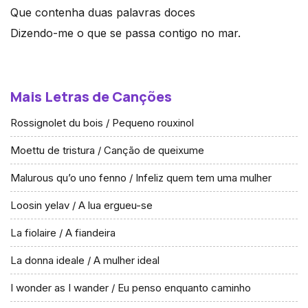
Que contenha duas palavras doces
Dizendo-me o que se passa contigo no mar.
Mais Letras de Canções
Rossignolet du bois / Pequeno rouxinol
Moettu de tristura / Canção de queixume
Malurous qu’o uno fenno / Infeliz quem tem uma mulher
Loosin yelav / A lua ergueu-se
La fiolaire / A fiandeira
La donna ideale / A mulher ideal
I wonder as I wander / Eu penso enquanto caminho