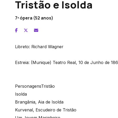
Tristão e Isolda
7ª ópera (52 anos)
Libreto:
Richard Wagner
Estreia:
(Munique) Teatro Real, 10 de Junho de 18
Personagens
Tristão
Isolda
Brangânia, Aia de Isolda
Kurvenal, Escudeiro de Tristão
Um Jovem Marinheiro