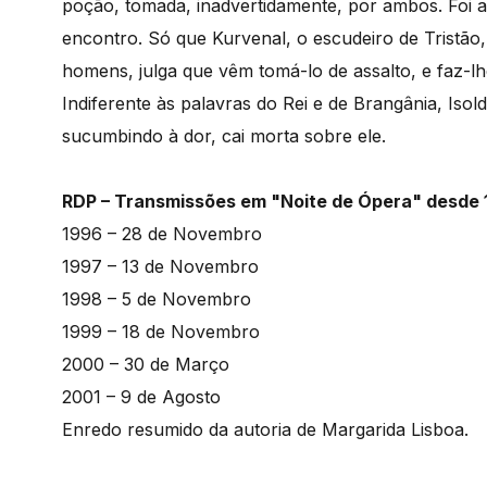
poção, tomada, inadvertidamente, por ambos. Foi a
encontro. Só que Kurvenal, o escudeiro de Tristão
homens, julga que vêm tomá-lo de assalto, e faz-l
Indiferente às palavras do Rei e de Brangânia, Isol
sucumbindo à dor, cai morta sobre ele.
RDP – Transmissões em "Noite de Ópera" desde
1996 – 28 de Novembro
1997 – 13 de Novembro
1998 – 5 de Novembro
1999 – 18 de Novembro
2000 – 30 de Março
2001 – 9 de Agosto
Enredo resumido da autoria de Margarida Lisboa.