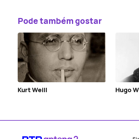
Pode também gostar
Kurt Weill
Hugo W