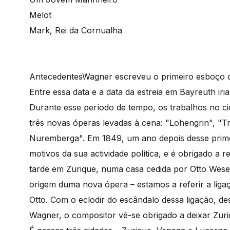
Melot
Mark, Rei da Cornualha
Antecedentes
Wagner escreveu o primeiro esboço d
Entre essa data e a data da estreia em Bayreuth ir
Durante esse período de tempo, os trabalhos no ci
três novas óperas levadas à cena: "Lohengrin", "Tr
Nuremberga". Em 1849, um ano depois desse prime
motivos da sua actividade política, e é obrigado a 
tarde em Zurique, numa casa cedida por Otto Wese
origem duma nova ópera – estamos a referir a li
Otto. Com o eclodir do escândalo dessa ligação, d
Wagner, o compositor vê-se obrigado a deixar Zur