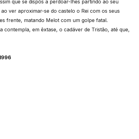
ssim que se dispôs a perdoar-lhes partindo ao seu
, ao ver aproximar-se do castelo o Rei com os seus
hes frente, matando Melot com um golpe fatal.
da contempla, em êxtase, o cadáver de Tristão, até que,
 1996