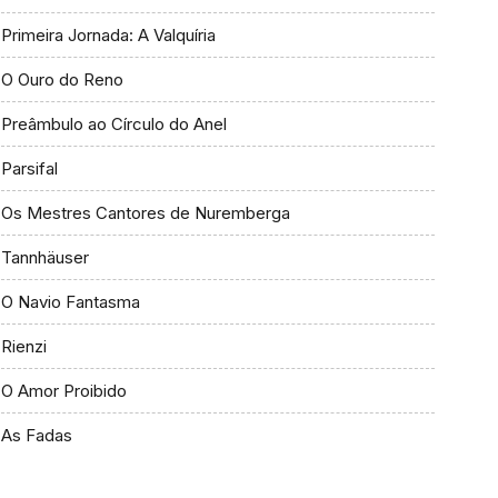
Primeira Jornada: A Valquíria
O Ouro do Reno
Preâmbulo ao Círculo do Anel
Parsifal
Os Mestres Cantores de Nuremberga
Tannhäuser
O Navio Fantasma
Rienzi
O Amor Proibido
As Fadas