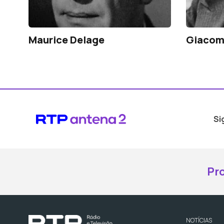
Maurice Delage
Giacom
Si
Pr
NOTÍCIAS