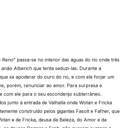
 Reno” passa-se no interior das águas do rio onde três
 anão Alberich que tenta seduzi-las. Durante a
 que se apoderar do ouro do rio, e com ele forjar um
ve, porém, renunciar ao amor. Para surpresa e
e com ele para o seu esconderijo subterrâneo.
s junto à entrada de Valhalla onde Wotan e Fricka
emente construído pelos gigantes Fasolt e Fafner, que
Wotan e de Fricka, deusa da Beleza, do Amor e da