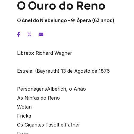
O Ouro do Reno
O Anel do Niebelungo - 9ª ópera (63 anos)
Libreto:
Richard Wagner
Estreia:
(Bayreuth) 13 de Agosto de 1876
Personagens
Alberich, o Anão
As Ninfas do Reno
Wotan
Fricka
Os Gigantes Fasolt e Fafner
Freia