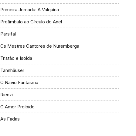
Primeira Jornada: A Valquíria
Preâmbulo ao Círculo do Anel
Parsifal
Os Mestres Cantores de Nuremberga
Tristão e Isolda
Tannhäuser
O Navio Fantasma
Rienzi
O Amor Proibido
As Fadas