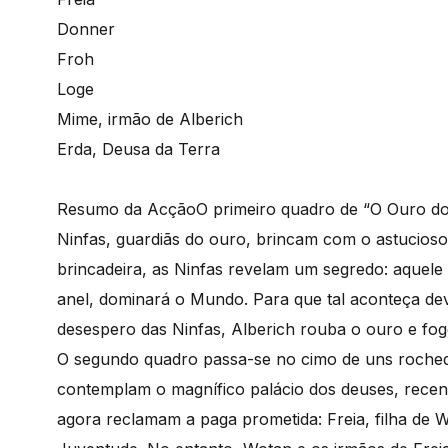
Donner
Froh
Loge
Mime, irmão de Alberich
Erda, Deusa da Terra
Resumo da Acção
O primeiro quadro de “O Ouro do
Ninfas, guardiãs do ouro, brincam com o astucioso
brincadeira, as Ninfas revelam um segredo: aquele
anel, dominará o Mundo. Para que tal aconteça de
desespero das Ninfas, Alberich rouba o ouro e fog
O segundo quadro passa-se no cimo de uns rochedo
contemplam o magnífico palácio dos deuses, recent
agora reclamam a paga prometida: Freia, filha de 