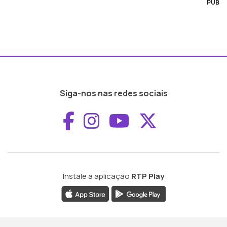
PUB
Siga-nos nas redes sociais
Aceder ao Faceboo
Aceder ao Inst
Aceder ao 
Aceder a
Instale a aplicação
RTP Play