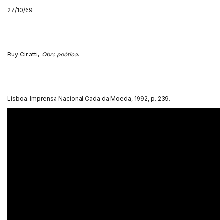
27/10/69
Ruy Cinatti,
Obra poética
.
Lisboa: Imprensa Nacional Cada da Moeda, 1992, p. 239.