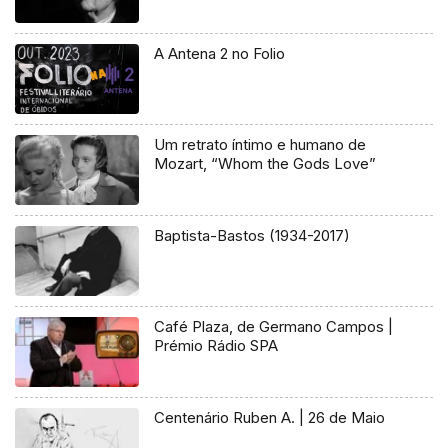
A Antena 2 no Folio
Um retrato íntimo e humano de
Mozart, “Whom the Gods Love”
Baptista-Bastos (1934-2017)
Café Plaza, de Germano Campos |
Prémio Rádio SPA
Centenário Ruben A. | 26 de Maio