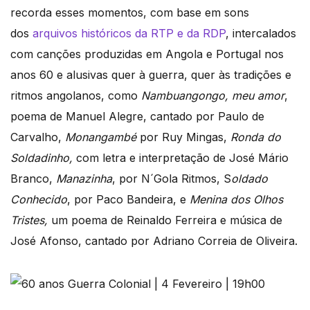
recorda esses momentos, com base em sons
dos
arquivos históricos da RTP e da RDP
, intercalados
com canções produzidas em Angola e Portugal nos
anos 60 e alusivas quer à guerra, quer às tradições e
ritmos angolanos, como
Nambuangongo, meu amor
,
poema de Manuel Alegre, cantado por Paulo de
Carvalho,
Monangambé
por Ruy Mingas,
Ronda do
Soldadinho,
com letra e interpretação de José Mário
Branco,
Manazinha
, por N´Gola Ritmos, S
oldado
Conhecido
, por Paco Bandeira, e
Menina dos Olhos
Tristes,
um poema de Reinaldo Ferreira e música de
José Afonso, cantado por Adriano Correia de Oliveira.