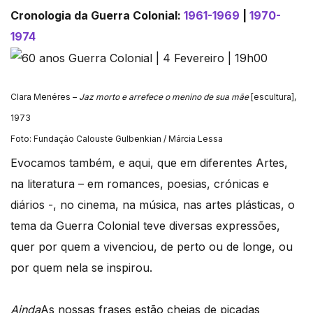
Cronologia da Guerra Colonial:
1961-1969
|
1970-
1974
Clara Menéres –
Jaz morto e arrefece o menino de sua mãe
[escultura],
1973
Foto: Fundação Calouste Gulbenkian / Márcia Lessa
Evocamos também, e aqui, que em diferentes Artes,
na literatura – em romances, poesias, crónicas e
diários -, no cinema, na música, nas artes plásticas, o
tema da Guerra Colonial teve diversas expressões,
quer por quem a vivenciou, de perto ou de longe, ou
por quem nela se inspirou.
Ainda
As nossas frases estão cheias de picadas