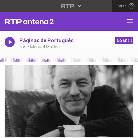
Entrar
Páginas de Português
NO AR
José Manuel Matias