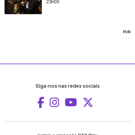
23h00
PUB
Siga-nos nas redes sociais
Aceder ao Faceboo
Aceder ao Inst
Aceder ao 
Aceder a