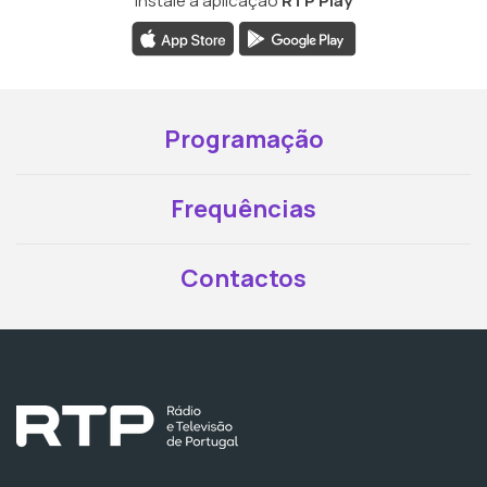
Instale a aplicação
RTP Play
Programação
Frequências
Contactos