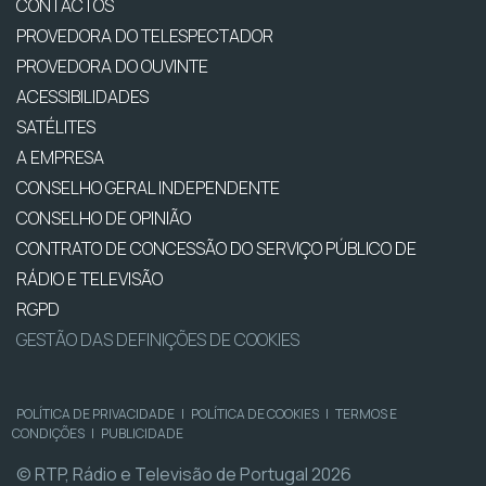
CONTACTOS
PROVEDORA DO TELESPECTADOR
PROVEDORA DO OUVINTE
ACESSIBILIDADES
SATÉLITES
A EMPRESA
CONSELHO GERAL INDEPENDENTE
CONSELHO DE OPINIÃO
CONTRATO DE CONCESSÃO DO SERVIÇO PÚBLICO DE
RÁDIO E TELEVISÃO
RGPD
GESTÃO DAS DEFINIÇÕES DE COOKIES
POLÍTICA DE PRIVACIDADE
|
POLÍTICA DE COOKIES
|
TERMOS E
CONDIÇÕES
|
PUBLICIDADE
© RTP, Rádio e Televisão de Portugal 2026