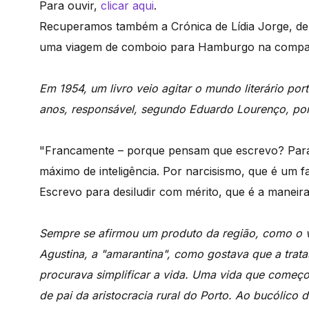
Para ouvir,
clicar aqui
.
Recuperamos também a Crónica de Lídia Jorge, d
uma viagem de comboio para Hamburgo na companh
Em 1954, um livro veio agitar o mundo literário po
anos, responsável, segundo Eduardo Lourenço, por
"Francamente – porque pensam que escrevo? Par
máximo de inteligência. Por narcisismo, que é um fac
Escrevo para desiludir com mérito, que é a maneira
Sempre se afirmou um produto da região, como o v
Agustina, a "amarantina", como gostava que a trat
procurava simplificar a vida. Uma vida que começo
de pai da aristocracia rural do Porto. Ao bucólico 