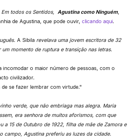
e
Em todos os Sentidos,
Agustina como Ninguém
,
ia de Agustina, que pode ouvir,
clicando aqui
.
rtuguês.
A Sibila
revelava uma jovem escritora de 32
 um momento de ruptura e transição nas letras.
a incomodar o maior número de pessoas, com o
to civilizador.
 de se fazer lembrar com virtude."
inho verde, que não embriaga mas alegra. Maria
assem, era senhora de muitos aforismos, com que
u a 15 de Outubro de 1922, filha de mãe de Zamora e
do campo, Agustina preferiu as luzes da cidade.