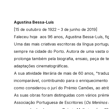
Agustina Bessa-Luís
[15 de outubro de 1922 – 3 de junho de 2019]
Faleceu hoje aos 96 anos, Agustina Bessa-Luís, f
Uma das mais criativas escritoras da língua portug
sempre na cidade do Porto. Autora de uma vasta 
prolonga também pela biografia, ensaio, peça de teat
adaptações cinematográficas.
A sua atividade literária de mais de 60 anos, "tra
incomparável, contribuindo para o enriquecimento d
como considerou o jurí do Prémio Camões, ao atri
As suas obras foram distinguidas com vários pré
Associação Portuguesa de Escritores (
Os Meninos 