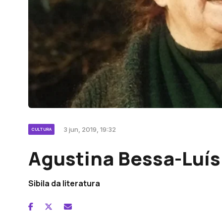
3 jun, 2019, 19:32
CULTURA
Agustina Bessa-Luís
Sibila da literatura