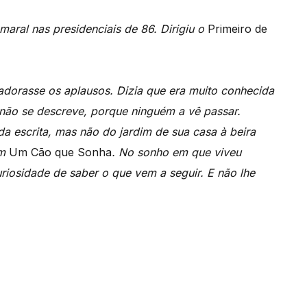
Amaral nas presidenciais de 86. Dirigiu o
Primeiro de
 adorasse os aplausos. Dizia que era muito conhecida
não se descreve, porque ninguém a vê passar.
a escrita, mas não do jardim de sua casa à beira
em
Um Cão que Sonha
. No sonho em que viveu
riosidade de saber o que vem a seguir. E não lhe