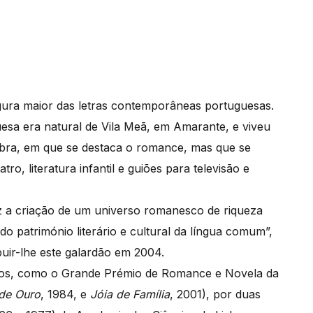
igura maior das letras contemporâneas portuguesas.
uesa era natural de Vila Meã, em Amarante, e viveu
obra, em que se destaca o romance, mas que se
ro, literatura infantil e guiões para televisão e
duz a criação de um universo romanesco de riqueza
o património literário e cultural da língua comum”,
buir-lhe este galardão em 2004.
mios, como o Grande Prémio de Romance e Novela da
de Ouro
, 1984, e
Jóia de Família
, 2001), por duas