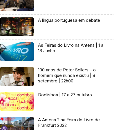
A língua portuguesa em debate
As Feiras do Livro na Antena | 1 a
18 Junho
100 anos de Peter Sellers – o
homem que nunca existiu | 8
setembro | 22h00
Doclisboa | 17 a 27 outubro
A Antena 2 na Feira do Livro de
Frankfurt 2022