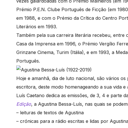
vezes galardoadas com o Prémio Malheiros (em 196
Prémio P.E.N. Clube Português de Ficção (em 1980
em 1988, e com o Prémio da Crítica do Centro Port
Literários em 1993.
Também pela sua carreira literária recebeu, entre o
Casa da Imprensa em 1996, o Prémio Vergílio Ferrei
Grinzane Cinema, Turim (Itália), e em 1993, a Medal
Português.
Hoje e amanhã, dia de luto nacional, são vários o
escritora, deste modo homenageando a sua vida e 
Luís Caetano dedica as emissões, de 3, 4 e parte 
Edição
, a Agustina Bessa-Luís, nas quais se pode
– leituras de textos de Agustina
– crónicas para a rádio escritas e lidas por Agustin