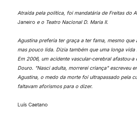
Atraída pela política, foi mandatária de Freitas do 
Janeiro
e o Teatro Nacional D. Maria II.
Agustina preferia ter graça a ter fama, mesmo que
mas pouco lida. Dizia também que uma longa vida 
Em 2006, um acidente vascular-cerebral afastou-a d
Douro. "Nasci adulta, morrerei criança" escreveu 
Agustina, o medo da morte foi ultrapassado pela cu
faltavam aforismos para o dizer.
Luís Caetano