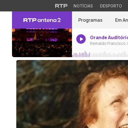
NOTÍCIAS
DESPORTO
Programas
Em A
Grande Auditóri
Reinaldo Francisco 