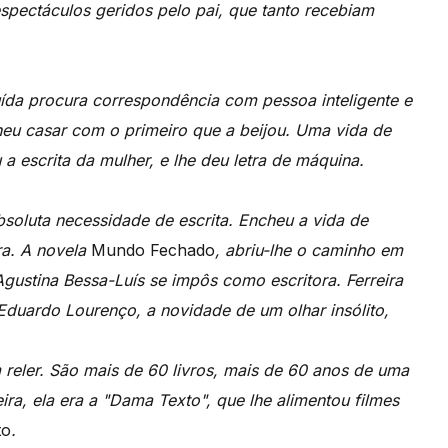
espectáculos geridos pelo pai, que tanto recebiam
ída procura correspondência com pessoa inteligente e
heu casar com o primeiro que a beijou. Uma vida de
a escrita da mulher, e lhe deu letra de máquina.
bsoluta necessidade de escrita. Encheu a vida de
ra. A novela
Mundo Fechado
, abriu-lhe o caminho em
Agustina Bessa-Luís se impôs como escritora. Ferreira
Eduardo Lourenço, a novidade de um olhar insólito,
 reler. São mais de 60 livros, mais de 60 anos de uma
ra, ela era a "Dama Texto", que lhe alimentou filmes
to
.