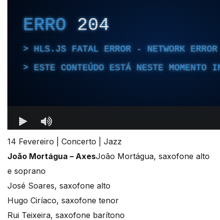
14 Fevereiro | Concerto | Jazz
João Mortágua – Axes
João Mortágua, saxofone alto
e soprano
José Soares, saxofone alto
Hugo Ciríaco, saxofone tenor
Rui Teixeira, saxofone barítono