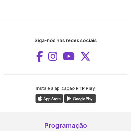
Siga-nos nas redes sociais
Aceder ao Faceboo
Aceder ao Inst
Aceder ao 
Aceder a
Instale a aplicação
RTP Play
Programação