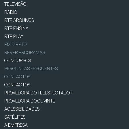
TELEVISÃO
RÁDIO
RTP ARQUIVOS
RTP ENSINA
RTP PLAY
EM DIRETO
REVER PROGRAMAS
CONCURSOS
PERGUNTAS FREQUENTES
CONTACTOS
CONTACTOS
PROVEDORA DO TELESPECTADOR
PROVEDORA DO OUVINTE
ACESSIBILIDADES
SATÉLITES
A EMPRESA