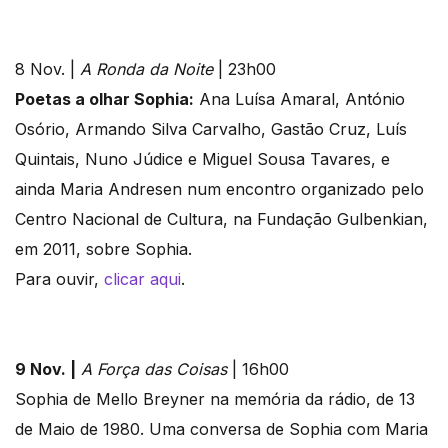
8 Nov. |
A Ronda da Noite
| 23h00
Poetas a olhar Sophia:
Ana Luísa Amaral, António
Osório, Armando Silva Carvalho, Gastão Cruz, Luís
Quintais, Nuno Júdice e Miguel Sousa Tavares, e
ainda Maria Andresen num encontro organizado pelo
Centro Nacional de Cultura, na Fundação Gulbenkian,
em 2011, sobre Sophia.
Para ouvir,
clicar aqui
.
9 Nov. |
A Força das Coisas
| 16h00
Sophia de Mello Breyner na memória da rádio, de 13
de Maio de 1980. Uma conversa de Sophia com Maria