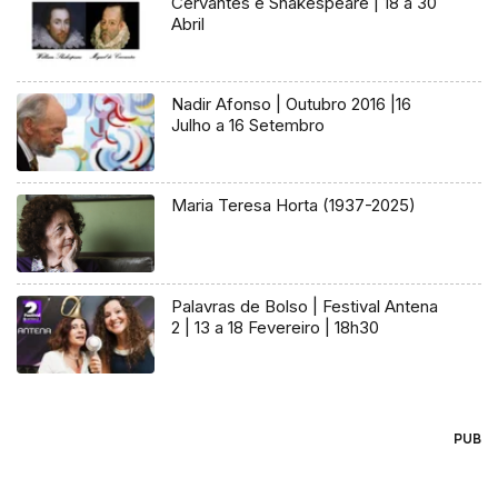
Cervantes e Shakespeare | 18 a 30
Abril
Nadir Afonso | Outubro 2016 |16
Julho a 16 Setembro
Maria Teresa Horta (1937-2025)
Palavras de Bolso | Festival Antena
2 | 13 a 18 Fevereiro | 18h30
PUB