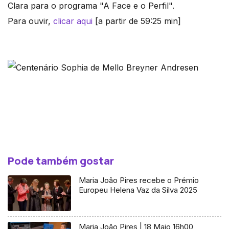
Clara para o programa "A Face e o Perfil".
Para ouvir,
clicar aqu
i
[a partir de 59:25 min]
Pode também gostar
Maria João Pires recebe o Prémio
Europeu Helena Vaz da Silva 2025
Maria João Pires | 18 Maio 16h00