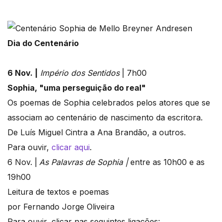
Dia do Centenário
6 Nov. |
Império dos Sentidos
| 7h00
Sophia, "uma perseguição do real"
Os poemas de Sophia celebrados pelos atores que se
associam ao centenário de nascimento da escritora.
De Luís Miguel Cintra a Ana Brandão, a outros.
Para ouvir,
clicar aqui
.
6 Nov. |
As Palavras de Sophia |
entre as 10h00 e as
19h00
Leitura de textos e poemas
por Fernando Jorge Oliveira
Para ouvir, clicar nas seguintes ligações: