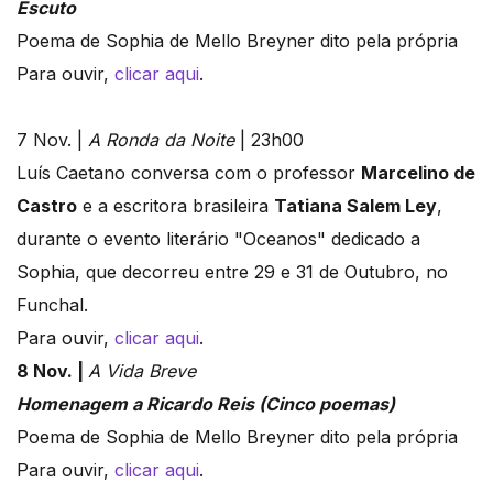
Escuto
Poema de Sophia de Mello Breyner dito pela própria
Para ouvir,
clicar aqui
.
7 Nov. |
A Ronda da Noite
| 23h00
Luís Caetano conversa com o professor
Marcelino de
Castro
e a escritora brasileira
Tatiana Salem Ley
,
durante o evento literário "Oceanos" dedicado a
Sophia, que decorreu entre 29 e 31 de Outubro, no
Funchal.
Para ouvir,
clicar aqui
.
8 Nov. |
A Vida Breve
Homenagem a Ricardo Reis (Cinco poemas)
Poema de Sophia de Mello Breyner dito pela própria
Para ouvir,
clicar aqui
.