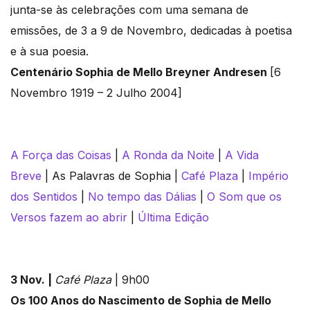
junta-se às celebrações com uma semana de
emissões, de 3 a 9 de Novembro, dedicadas à poetisa
e à sua poesia.
Centenário Sophia de Mello Breyner Andresen
[6
Novembro 1919 – 2 Julho 2004]
A Força das Coisas
|
A Ronda da Noite
|
A Vida
Breve
| As Palavras de Sophia |
Café Plaza
|
Império
dos Sentidos
|
No tempo das Dálias
|
O Som que os
Versos fazem ao abrir
|
Última Edição
3 Nov. |
Café Plaza
| 9h00
Os 100 Anos do Nascimento de Sophia de Mello