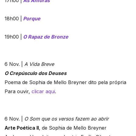
17h00 |
As Ânforas
18h00 |
Porque
19h00 |
O Rapaz de Bronze
6 Nov. |
A Vida Breve
O Crepúsculo dos Deuses
Poema de Sophia de Mello Breyner dito pela própria
Para ouvir,
clicar aqui
.
6 Nov. |
O Som que os versos fazem ao abrir
Arte Poética II
, de Sophia de Mello Breyner