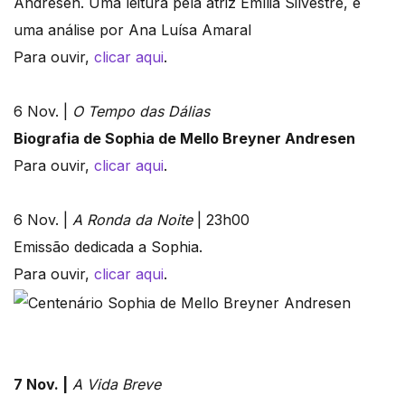
Andresen. Uma leitura pela atriz Emília Silvestre, e
uma análise por Ana Luísa Amaral
Para ouvir,
clicar aqui
.
6 Nov. |
O Tempo das Dálias
Biografia de Sophia de Mello Breyner Andresen
Para ouvir,
clicar aqui
.
6 Nov. |
A Ronda da Noite
| 23h00
Emissão dedicada a Sophia.
Para ouvir,
clicar aqui
.
7 Nov. |
A Vida Breve