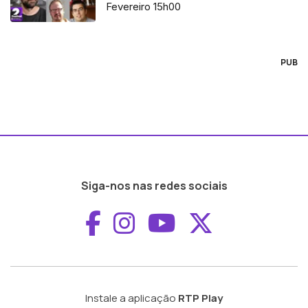
Fevereiro 15h00
PUB
Siga-nos nas redes sociais
Aceder ao Faceboo
Aceder ao Inst
Aceder ao 
Aceder a
Instale a aplicação
RTP Play