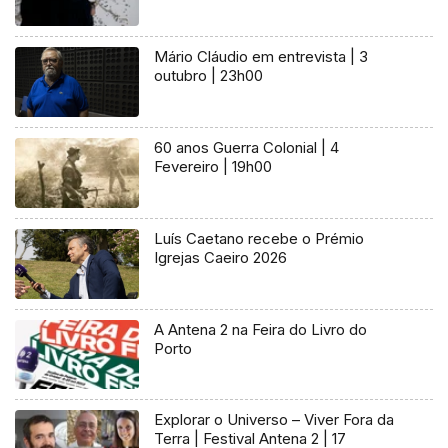
Mário Cláudio em entrevista | 3
outubro | 23h00
60 anos Guerra Colonial | 4
Fevereiro | 19h00
Luís Caetano recebe o Prémio
Igrejas Caeiro 2026
A Antena 2 na Feira do Livro do
Porto
Explorar o Universo – Viver Fora da
Terra | Festival Antena 2 | 17