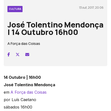
13 out, 2017, 20:06
CULTURA
José Tolentino Mendonça
| 14 Outubro 16h00
A Força das Coisas
14 Outubro | 16h00
José
Tolentino Mendonça
em
A Força das Coisas
por Luís Caetano
sábados 16h00