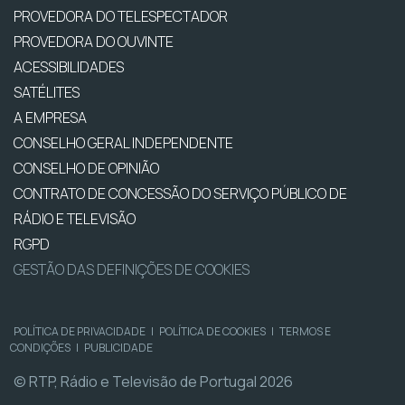
PROVEDORA DO TELESPECTADOR
PROVEDORA DO OUVINTE
ACESSIBILIDADES
SATÉLITES
A EMPRESA
CONSELHO GERAL INDEPENDENTE
CONSELHO DE OPINIÃO
CONTRATO DE CONCESSÃO DO SERVIÇO PÚBLICO DE
RÁDIO E TELEVISÃO
RGPD
GESTÃO DAS DEFINIÇÕES DE COOKIES
POLÍTICA DE PRIVACIDADE
|
POLÍTICA DE COOKIES
|
TERMOS E
CONDIÇÕES
|
PUBLICIDADE
© RTP, Rádio e Televisão de Portugal 2026