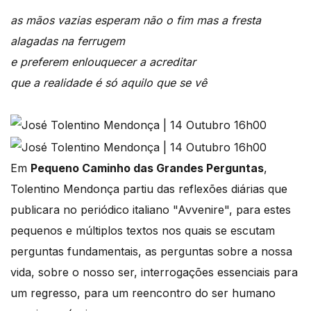
as mãos vazias esperam não o fim mas a fresta
alagadas na ferrugem
e preferem enlouquecer a acreditar
que a realidade é só aquilo que se vê
Em
Pequeno Caminho das Grandes Perguntas
,
Tolentino Mendonça partiu das reflexões diárias que
publicara no periódico italiano "Avvenire", para estes
pequenos e múltiplos textos nos quais se escutam
perguntas fundamentais, as perguntas sobre a nossa
vida, sobre o nosso ser, interrogações essenciais para
um regresso, para um reencontro do ser humano