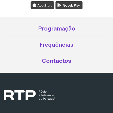
Programação
Frequências
Contactos