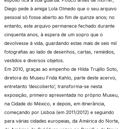
espólio fica à sua guarda. Pouco antes de morrer,
Diego pede à amiga Lola Olmedo que o seu arquivo
pessoal só fosse aberto ao fim de quinze anos; no
entanto, este arquivo permanece fechado durante
cinquenta anos, à espera de um sopro que o
devolvesse à vida, guardando estas mais de seis mil
fotografias ao lado de desenhos, cartas, remédios,
vestidos e diversos objetos.
Em 2010, graças ao empenho de Hilda Trujillo Soto,
diretora do Museu Frida Kahlo, parte deste acervo,
entretanto ‘descoberto’, transforma-se nesta
exposição, primeiro apresentada no próprio Museu,
na Cidade do México, e depois, em itinerância,
começando por Lisboa (em 2011/2012) e seguindo
para várias cidades europeias, da América do Norte,