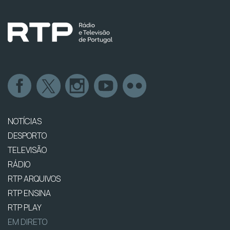
NOTÍCIAS
DESPORTO
TELEVISÃO
RÁDIO
RTP ARQUIVOS
RTP ENSINA
RTP PLAY
EM DIRETO