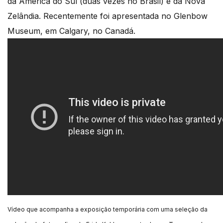
da América do Sul (duas vezes no Brasil) e da Nova
Zelândia. Recentemente foi apresentada no Glenbow
Museum, em Calgary, no Canadá.
Vídeo que acompanha a exposição temporária com uma seleção da