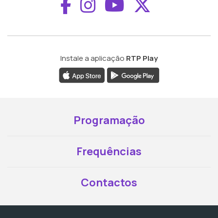
Aceder ao Faceboo
Aceder ao Inst
Aceder ao 
Aceder a
Instale a aplicação
RTP Play
Programação
Frequências
Contactos