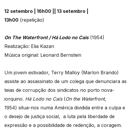
12 setembro | 16h00 || 13 setembro |
13h00
(repetição)
On The Waterfront / Há Lodo no Cais
(1954)
Realização: Elia Kazan
Música original: Leonard Bernstein
Um jovem estivador, Terry Malloy (Marlon Brando)
assiste ao assassinato de um colega que denunciara as
teias de corrupção dos sindicatos no porto nova-
iorquino.
Há Lodo no Cais
(
On the Waterfront
,
1954) situa-nos numa América dividida entre a culpa e
o desejo de justiça social, a luta pela liberdade de
expressão e a possibilidade de redenção, a coragem.