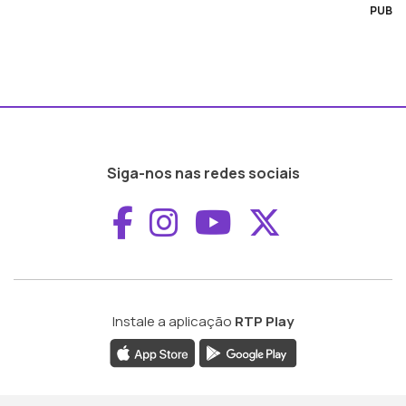
PUB
Siga-nos nas redes sociais
Aceder ao Faceboo
Aceder ao Inst
Aceder ao 
Aceder a
Instale a aplicação
RTP Play